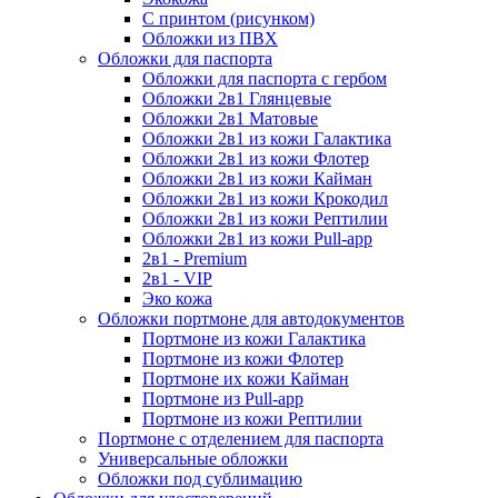
С принтом (рисунком)
Обложки из ПВХ
Обложки для паспорта
Обложки для паспорта с гербом
Обложки 2в1 Глянцевые
Обложки 2в1 Матовые
Обложки 2в1 из кожи Галактика
Обложки 2в1 из кожи Флотер
Обложки 2в1 из кожи Кайман
Обложки 2в1 из кожи Крокодил
Обложки 2в1 из кожи Рептилии
Обложки 2в1 из кожи Pull-app
2в1 - Premium
2в1 - VIP
Эко кожа
Обложки портмоне для автодокументов
Портмоне из кожи Галактика
Портмоне из кожи Флотер
Портмоне их кожи Кайман
Портмоне из Pull-app
Портмоне из кожи Рептилии
Портмоне с отделением для паспорта
Универсальные обложки
Обложки под сублимацию