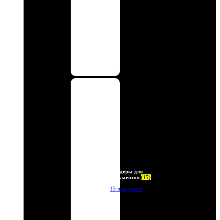
Холдеры для
документов
(15)
15 продуктов