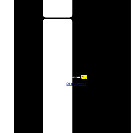
Новинки
(90)
90 продуктов