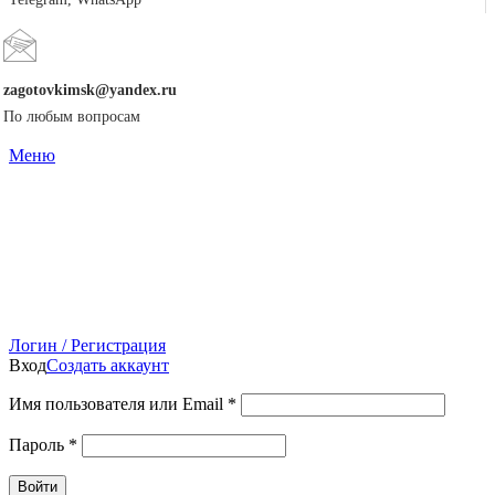
zagotovkimsk@yandex.ru
По любым вопросам
Меню
Логин / Регистрация
Вход
Создать аккаунт
Имя пользователя или Email
*
Пароль
*
Войти