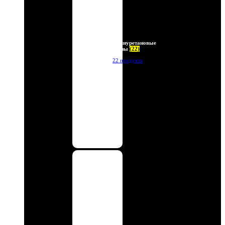
Полиуретановые
линзы
(22)
22 продукта