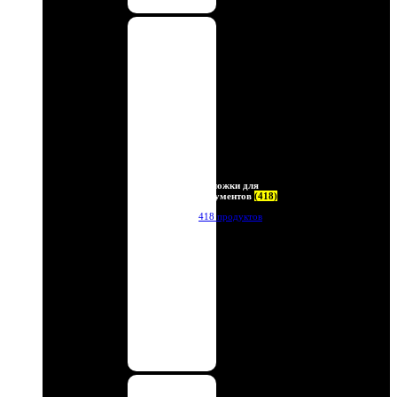
Обложки для
документов
(418)
418 продуктов