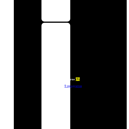
Другое
(9)
9 продуктов