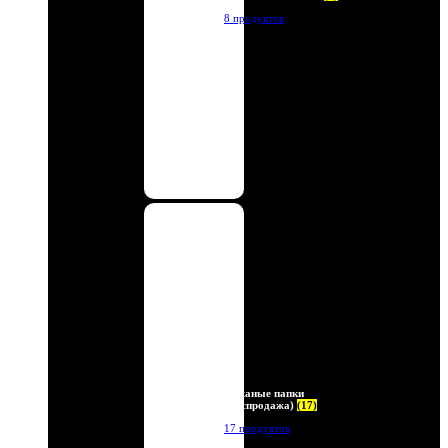
8 продуктов
Кожаные папки
(Распродажа)
(17)
17 продуктов