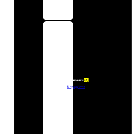
Зажигалки
(8)
8 продуктов