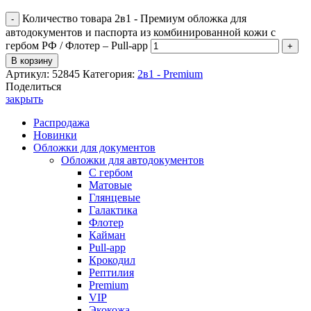
Количество товара 2в1 - Премиум обложка для
автодокументов и паспорта из комбинированной кожи с
гербом РФ / Флотер – Pull-app
В корзину
Артикул:
52845
Категория:
2в1 - Premium
Поделиться
закрыть
Распродажа
Новинки
Обложки для документов
Обложки для автодокументов
С гербом
Матовые
Глянцевые
Галактика
Флотер
Кайман
Pull-app
Крокодил
Рептилия
Premium
VIP
Экокожа