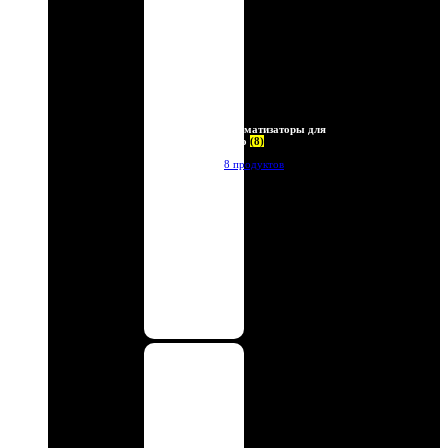
Ароматизаторы для
авто
(8)
8 продуктов