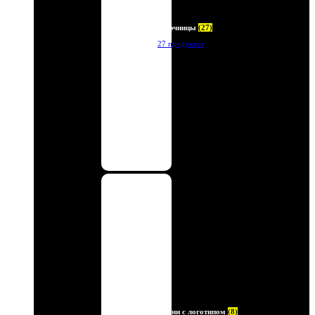
Ключницы
(27)
27 продуктов
Ремни с логотипом
(8)