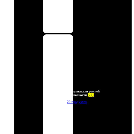
Заглушки для ремней
безопасности
(29)
29 продуктов