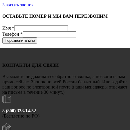
Заказать звонок
ОСТАВЬТЕ НОМЕР И МЫ ВАМ ПЕРЕЗВОНИМ
Имя
*
Телефон
*
Перезвоните мне
КОНТАКТЫ ДЛЯ СВЯЗИ
Вы можете не дожидаться обратного звонка, а позвонить нам
прямо сейчас. Звонок по всей России беплатный. Или задайте
ваш вопрос по электронной почте (наши менеджеры отвечают
на письма в течение 30 минут.)
8 (800) 333-14-32
(Бесплатно по РФ)