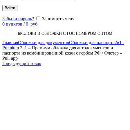
Войти
Забыли пароль?
Запомнить меня
0
пунктов
/
0
руб.
БРЕЛОКИ И ОБЛОЖКИ С ГОС НОМЕРОМ ОПТОМ
Главная
Обложки для документов
Обложки для паспорта
2в1 -
Premium
2в1 – Премиум обложка для автодокументов и
паспорта из комбинированной кожи с гербом РФ / Флотер –
Pull-app
Предыдущий товар