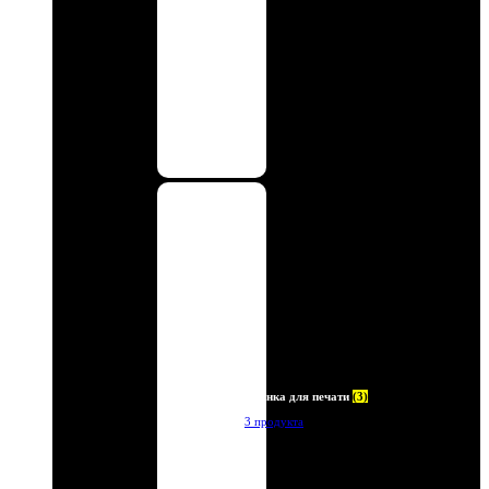
Пленка для печати
(3)
3 продукта