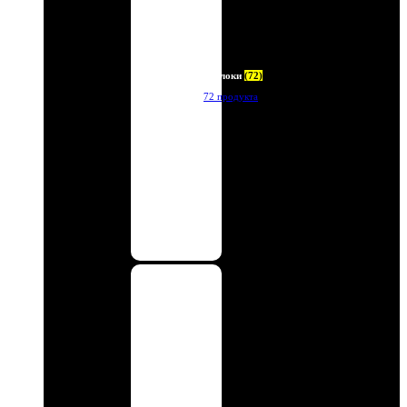
Брелоки
(72)
72 продукта