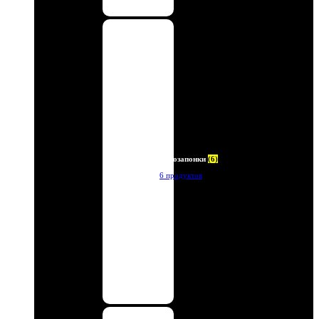
Автозапонки
(6)
6 продуктов