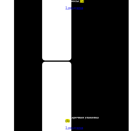
Термосы
(5)
5 продуктов
Подарочная упаковка
(5)
5 продуктов