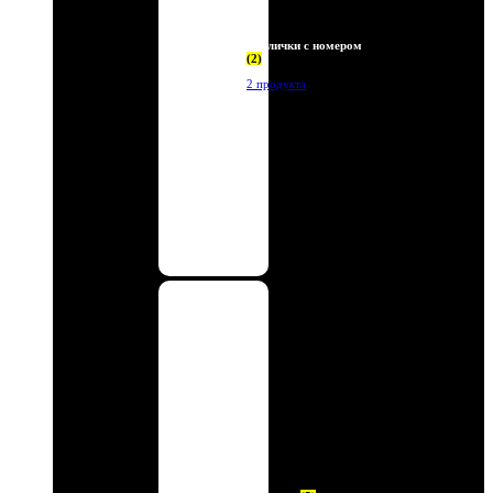
Таблички с номером
(2)
2 продукта