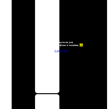
Держатели для
телефона в машину
(2)
2 продукта