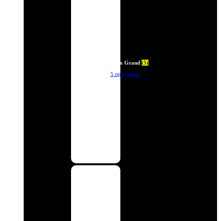
Deux Grand
(5)
5 продуктов