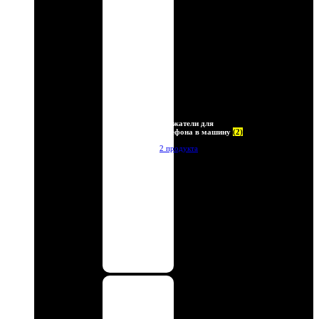
Держатели для
телефона в машину
(2)
2 продукта