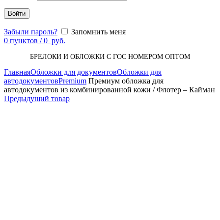
Войти
Забыли пароль?
Запомнить меня
0
пунктов
/
0
руб.
БРЕЛОКИ И ОБЛОЖКИ С ГОС НОМЕРОМ ОПТОМ
Главная
Обложки для документов
Обложки для
автодокументов
Premium
Премиум обложка для
автодокументов из комбинированной кожи / Флотер – Кайман
Предыдущий товар