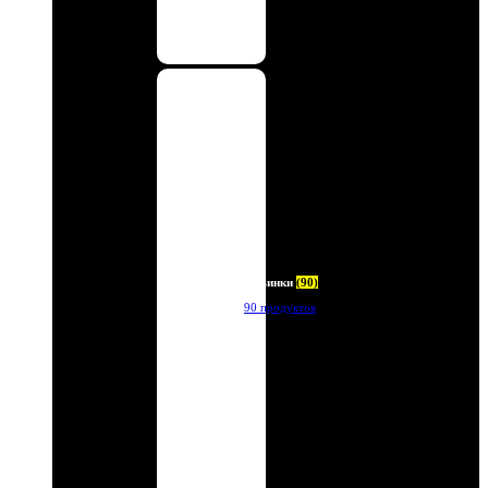
Новинки
(90)
90 продуктов