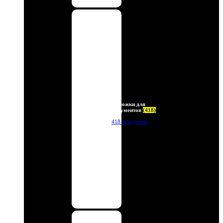
Обложки для
документов
(418)
418 продуктов