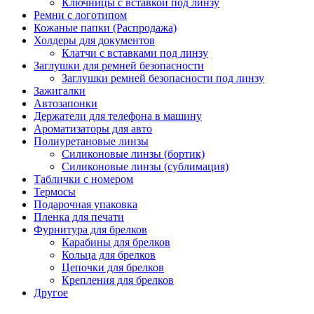
Ключницы с вставкой под линзу
Ремни с логотипом
Кожаные папки (Распродажа)
Холдеры для документов
Клатчи с вставками под линзу
Заглушки для ремней безопасности
Заглушки ремней безопасности под линзу
Зажигалки
Автозапонки
Держатели для телефона в машину
Ароматизаторы для авто
Полиуретановые линзы
Силиконовые линзы (бортик)
Силиконовые линзы (сублимация)
Таблички с номером
Термосы
Подарочная упаковка
Пленка для печати
Фурнитура для брелков
Карабины для брелков
Кольца для брелков
Цепочки для брелков
Крепления для брелков
Другое