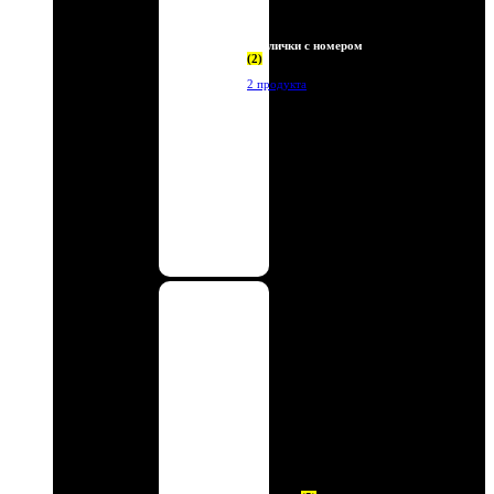
Таблички с номером
(2)
2 продукта