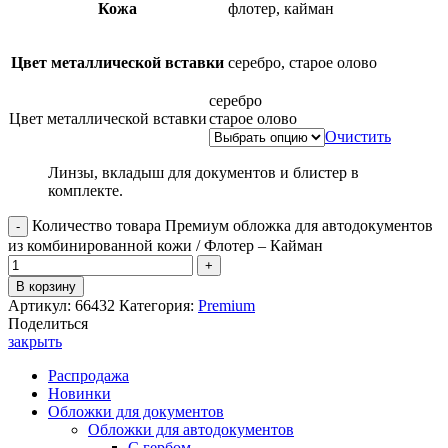
Кожа
флотер, кайман
Цвет металлической вставки
серебро, старое олово
серебро
Цвет металлической вставки
старое олово
Очистить
Линзы, вкладыш для документов и блистер в
комплекте.
Количество товара Премиум обложка для автодокументов
из комбинированной кожи / Флотер – Кайман
В корзину
Артикул:
66432
Категория:
Premium
Поделиться
закрыть
Распродажа
Новинки
Обложки для документов
Обложки для автодокументов
С гербом