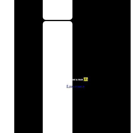
Зажигалки
(8)
8 продуктов