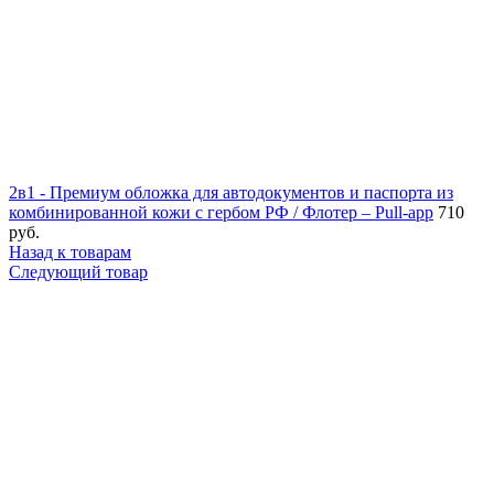
2в1 - Премиум обложка для автодокументов и паспорта из
комбинированной кожи с гербом РФ / Флотер – Pull-app
710
руб.
Назад к товарам
Следующий товар