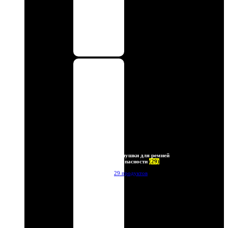
Заглушки для ремней
безопасности
(29)
29 продуктов