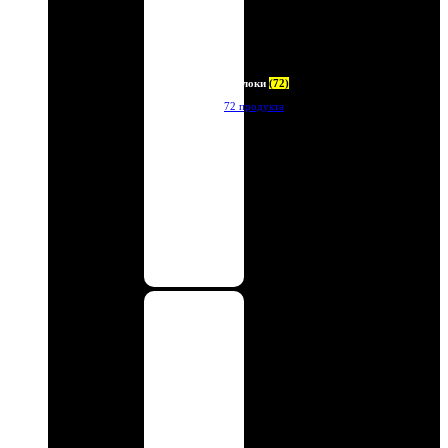
Брелоки
(72)
72 продукта