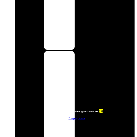
Пленка для печати
(3)
3 продукта