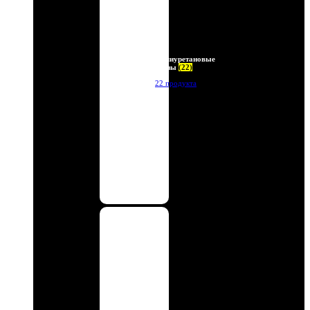
Полиуретановые
линзы
(22)
22 продукта