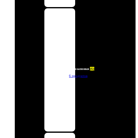
Автозапонки
(6)
6 продуктов