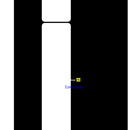
Другое
(9)
9 продуктов