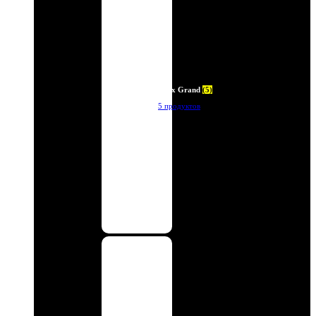
Deux Grand
(5)
5 продуктов