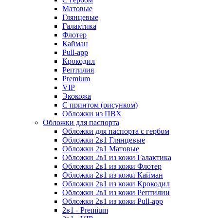
Матовые
Глянцевые
Галактика
Флотер
Кайман
Pull-app
Крокодил
Рептилия
Premium
VIP
Экокожа
С принтом (рисунком)
Обложки из ПВХ
Обложки для паспорта
Обложки для паспорта с гербом
Обложки 2в1 Глянцевые
Обложки 2в1 Матовые
Обложки 2в1 из кожи Галактика
Обложки 2в1 из кожи Флотер
Обложки 2в1 из кожи Кайман
Обложки 2в1 из кожи Крокодил
Обложки 2в1 из кожи Рептилии
Обложки 2в1 из кожи Pull-app
2в1 - Premium