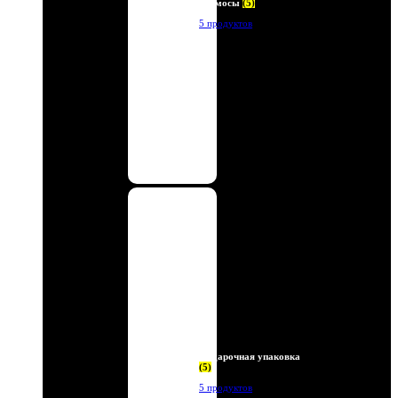
Термосы
(5)
5 продуктов
Подарочная упаковка
(5)
5 продуктов