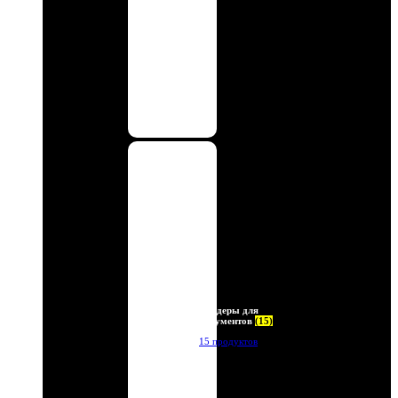
Холдеры для
документов
(15)
15 продуктов