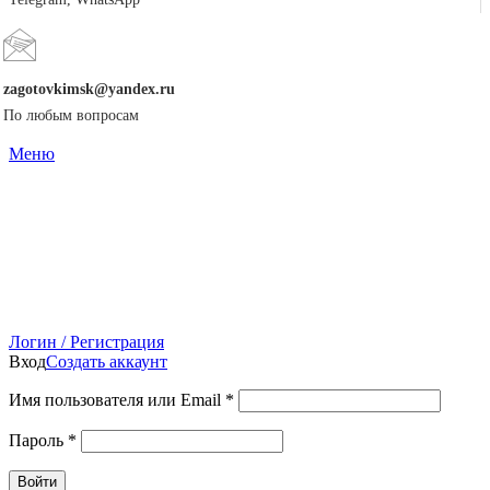
zagotovkimsk@yandex.ru
По любым вопросам
Меню
Логин / Регистрация
Вход
Создать аккаунт
Имя пользователя или Email
*
Пароль
*
Войти