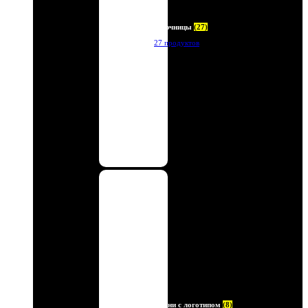
Ключницы
(27)
27 продуктов
Ремни с логотипом
(8)