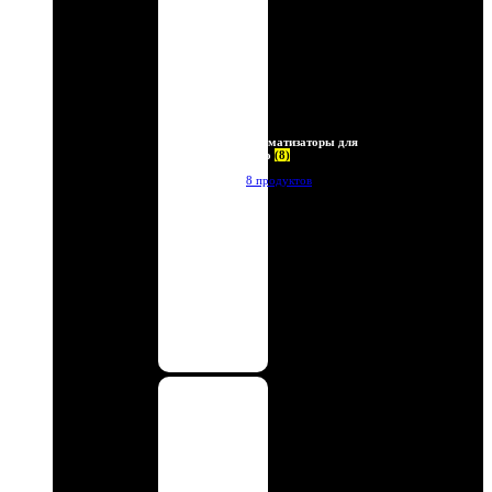
Ароматизаторы для
авто
(8)
8 продуктов