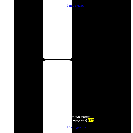
8 продуктов
Кожаные папки
(Распродажа)
(17)
17 продуктов