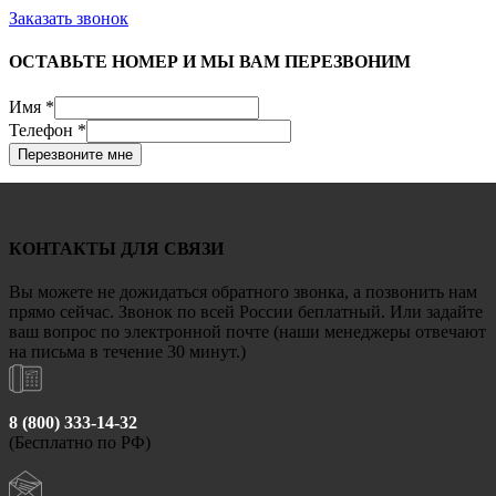
Заказать звонок
ОСТАВЬТЕ НОМЕР И МЫ ВАМ ПЕРЕЗВОНИМ
Имя
*
Телефон
*
Перезвоните мне
КОНТАКТЫ ДЛЯ СВЯЗИ
Вы можете не дожидаться обратного звонка, а позвонить нам
прямо сейчас. Звонок по всей России беплатный. Или задайте
ваш вопрос по электронной почте (наши менеджеры отвечают
на письма в течение 30 минут.)
8 (800) 333-14-32
(Бесплатно по РФ)