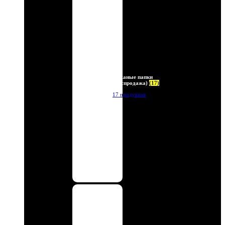
Кожаные папки
(Распродажа)
(17)
17 продуктов