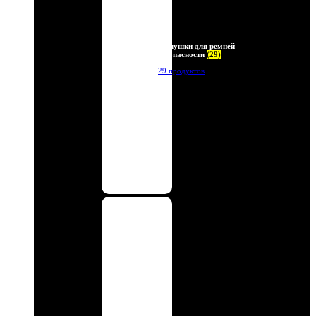
Заглушки для ремней
безопасности
(29)
29 продуктов