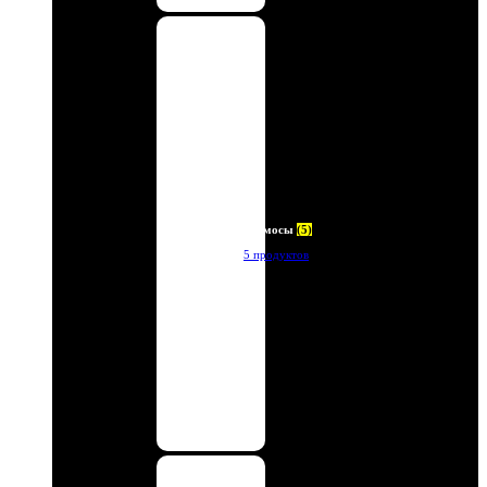
Термосы
(5)
5 продуктов