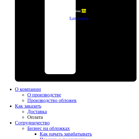
Другое
(9)
9 продуктов
О компании
О производстве
Производство обложек
Как заказать
Доставка
Оплата
Сотрудничество
Бизнес на обложках
Как начать зарабатывать