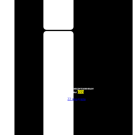
Полиуретановые
линзы
(22)
22 продукта