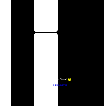
Deux Grand
(5)
5 продуктов