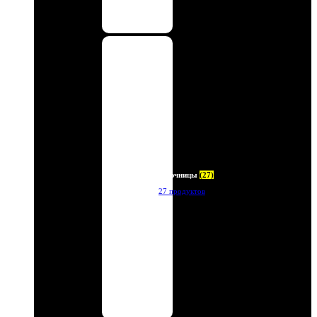
Ключницы
(27)
27 продуктов