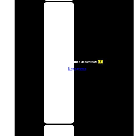
Ремни с логотипом
(8)
8 продуктов