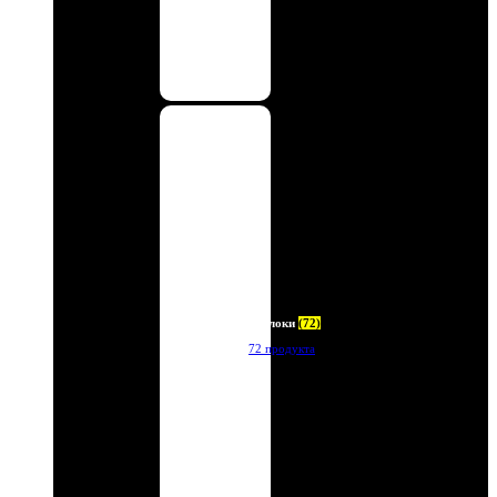
Брелоки
(72)
72 продукта