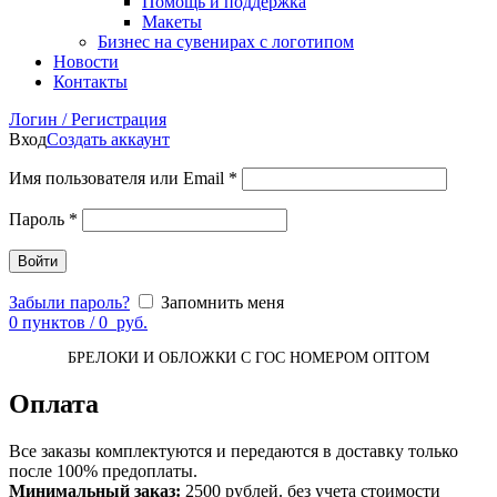
Помощь и поддержка
Макеты
Бизнес на сувенирах с логотипом
Новости
Контакты
Логин / Регистрация
Вход
Создать аккаунт
Имя пользователя или Email
*
Пароль
*
Войти
Забыли пароль?
Запомнить меня
0
пунктов
/
0
руб.
БРЕЛОКИ И ОБЛОЖКИ С ГОС НОМЕРОМ ОПТОМ
Оплата
Все заказы комплектуются и передаются в доставку только
после 100% предоплаты.
Минимальный заказ:
2500 рублей. без учета стоимости