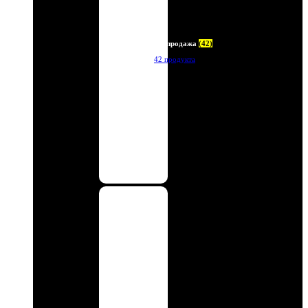
Распродажа
(42)
42 продукта