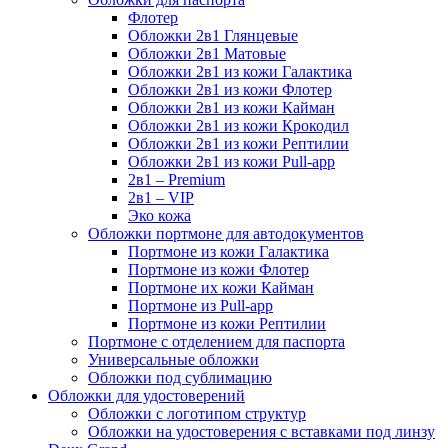
Флотер
Обложки 2в1 Глянцевые
Обложки 2в1 Матовые
Обложки 2в1 из кожи Галактика
Обложки 2в1 из кожи Флотер
Обложки 2в1 из кожи Кайман
Обложки 2в1 из кожи Крокодил
Обложки 2в1 из кожи Рептилии
Обложки 2в1 из кожи Pull-app
2в1 – Premium
2в1 – VIP
Эко кожа
Обложки портмоне для автодокументов
Портмоне из кожи Галактика
Портмоне из кожи Флотер
Портмоне их кожи Кайман
Портмоне из Pull-app
Портмоне из кожи Рептилии
Портмоне с отделением для паспорта
Универсальные обложки
Обложки под сублимацию
Обложки для удостоверений
Обложки с логотипом структур
Обложки на удостоверения с вставками под линзу