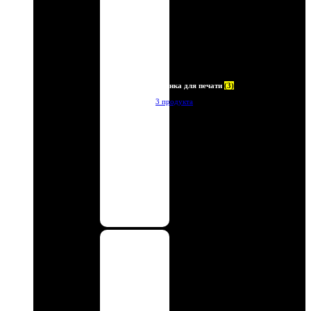
Пленка для печати
(3)
3 продукта