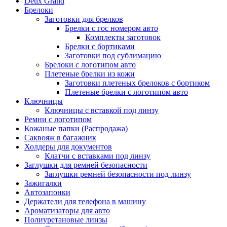
Deux Grand
Брелоки
Заготовки для брелков
Брелки с гос номером авто
Комплекты заготовок
Брелки с бортиками
Заготовки под сублимацию
Брелоки с логотипом авто
Плетеные брелки из кожи
Заготовки плетеных брелоков с бортиком
Плетеные брелки с логотипом авто
Ключницы
Ключницы с вставкой под линзу
Ремни с логотипом
Кожаные папки (Распродажа)
Саквояж в багажник
Холдеры для документов
Клатчи с вставками под линзу
Заглушки для ремней безопасности
Заглушки ремней безопасности под линзу
Зажигалки
Автозапонки
Держатели для телефона в машину
Ароматизаторы для авто
Полиуретановые линзы