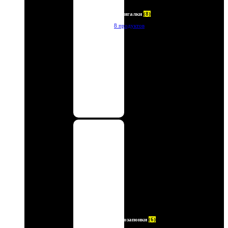
Зажигалки
(8)
8 продуктов
Автозапонки
(6)