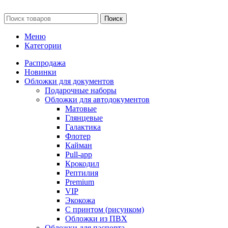
Поиск
Меню
Категории
Распродажа
Новинки
Обложки для документов
Подарочные наборы
Обложки для автодокументов
Матовые
Глянцевые
Галактика
Флотер
Кайман
Pull-app
Крокодил
Рептилия
Premium
VIP
Экокожа
С принтом (рисунком)
Обложки из ПВХ
Обложки для паспорта