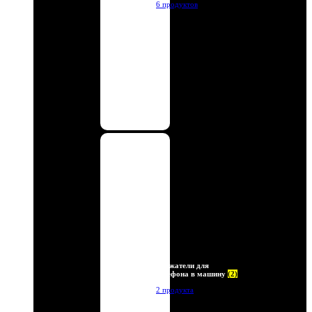
6 продуктов
Держатели для
телефона в машину
(2)
2 продукта