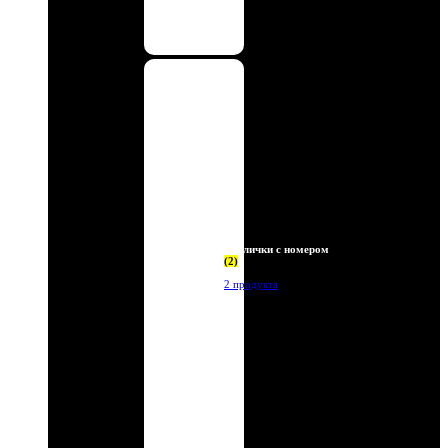
Таблички с номером
(2)
2 продукта