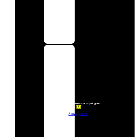
Ароматизаторы для
авто
(8)
8 продуктов