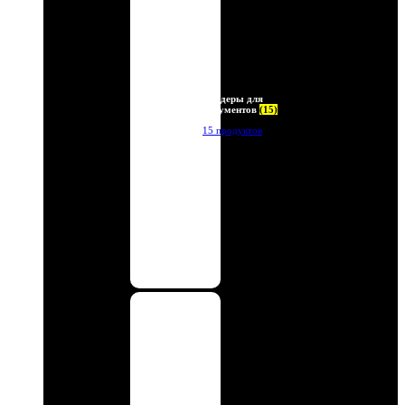
Холдеры для
документов
(15)
15 продуктов