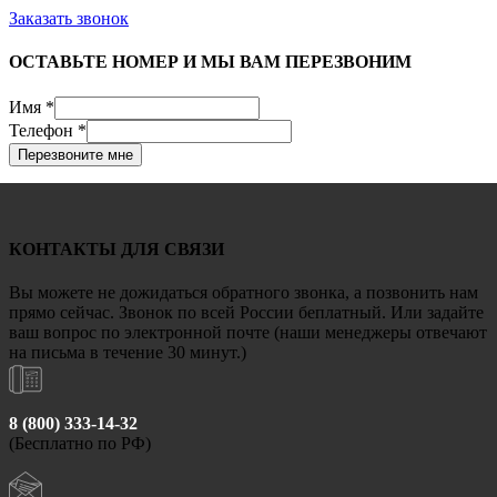
Заказать звонок
ОСТАВЬТЕ НОМЕР И МЫ ВАМ ПЕРЕЗВОНИМ
Имя
*
Телефон
*
Перезвоните мне
КОНТАКТЫ ДЛЯ СВЯЗИ
Вы можете не дожидаться обратного звонка, а позвонить нам
прямо сейчас. Звонок по всей России беплатный. Или задайте
ваш вопрос по электронной почте (наши менеджеры отвечают
на письма в течение 30 минут.)
8 (800) 333-14-32
(Бесплатно по РФ)