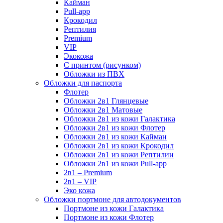
Кайман
Pull-app
Крокодил
Рептилия
Premium
VIP
Экокожа
С принтом (рисунком)
Обложки из ПВХ
Обложки для паспорта
Флотер
Обложки 2в1 Глянцевые
Обложки 2в1 Матовые
Обложки 2в1 из кожи Галактика
Обложки 2в1 из кожи Флотер
Обложки 2в1 из кожи Кайман
Обложки 2в1 из кожи Крокодил
Обложки 2в1 из кожи Рептилии
Обложки 2в1 из кожи Pull-app
2в1 – Premium
2в1 – VIP
Эко кожа
Обложки портмоне для автодокументов
Портмоне из кожи Галактика
Портмоне из кожи Флотер