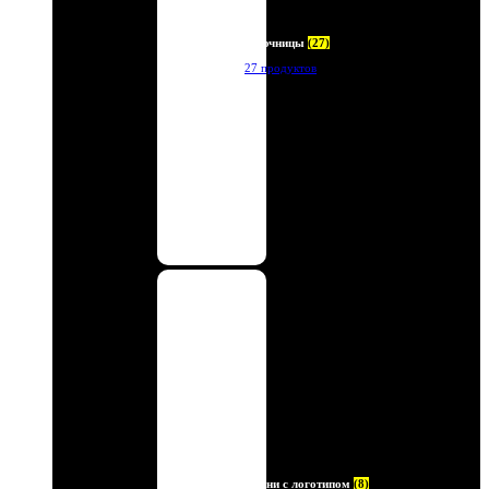
Ключницы
(27)
27 продуктов
Ремни с логотипом
(8)