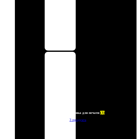
Пленка для печати
(3)
3 продукта