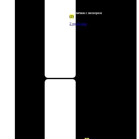
Таблички с номером
(2)
2 продукта