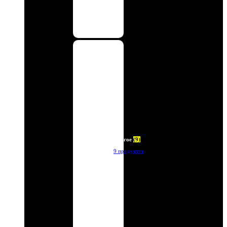
Другое
(9)
9 продуктов