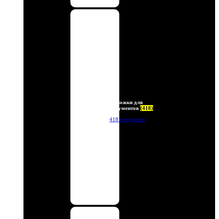
Обложки для
документов
(418)
418 продуктов