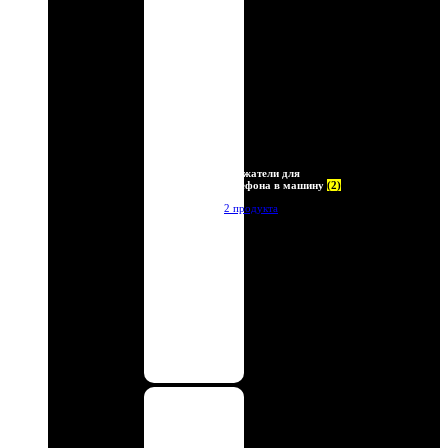
Держатели для
телефона в машину
(2)
2 продукта