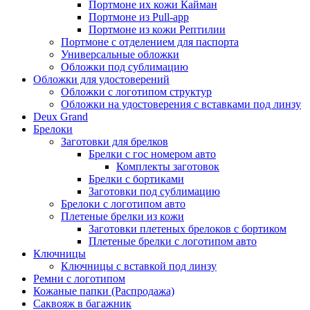
Портмоне их кожи Кайман
Портмоне из Pull-app
Портмоне из кожи Рептилии
Портмоне с отделением для паспорта
Универсальные обложки
Обложки под сублимацию
Обложки для удостоверений
Обложки с логотипом структур
Обложки на удостоверения с вставками под линзу
Deux Grand
Брелоки
Заготовки для брелков
Брелки с гос номером авто
Комплекты заготовок
Брелки с бортиками
Заготовки под сублимацию
Брелоки с логотипом авто
Плетеные брелки из кожи
Заготовки плетеных брелоков с бортиком
Плетеные брелки с логотипом авто
Ключницы
Ключницы с вставкой под линзу
Ремни с логотипом
Кожаные папки (Распродажа)
Саквояж в багажник