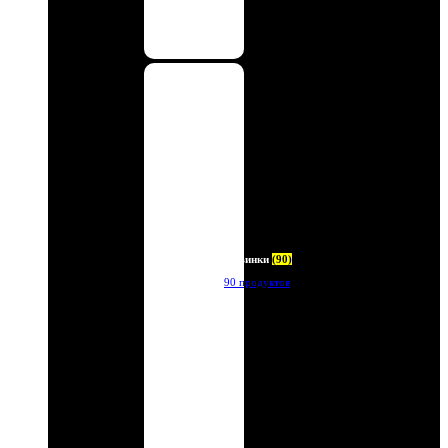
Новинки
(90)
90 продуктов