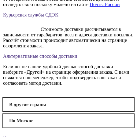
отследть свою посылку можено на сайте
Почты России
Курьерская службы СДЭК
Стоимость доставки рассчитывается в
зависимости от гарабаритов, веса и адреса доставки посылки.
Рассчёт стоимости происходит автоматически на странице
оформления заказа.
Альтернативные способы доставки
Если вы не нашли удобный для вас способ доставки —
выберите «Другой» на странице оформления заказа. С вами
свяжется наш менеджер, чтобы подтвердить ваш заказ и
согласовать метод доставки.
В другие страны
По Москве