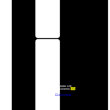
Холдеры для
документов
(15)
15 продуктов