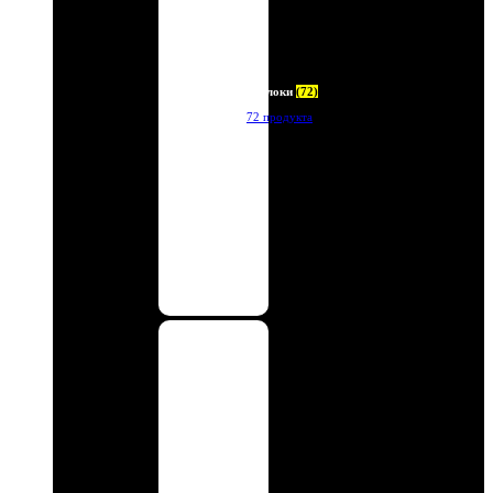
Брелоки
(72)
72 продукта