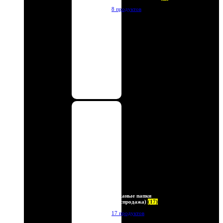
8 продуктов
Кожаные папки
(Распродажа)
(17)
17 продуктов