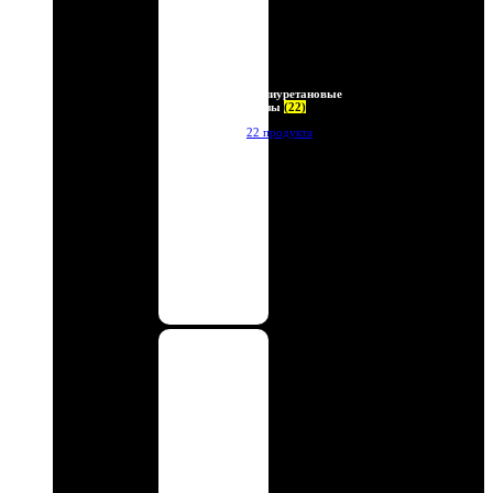
Полиуретановые
линзы
(22)
22 продукта