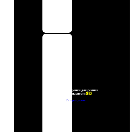
Заглушки для ремней
безопасности
(29)
29 продуктов