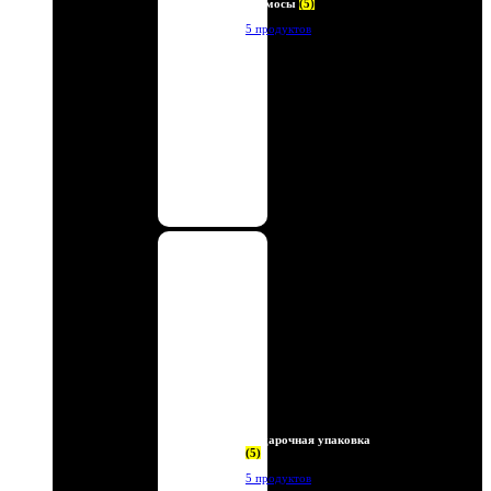
Термосы
(5)
5 продуктов
Подарочная упаковка
(5)
5 продуктов