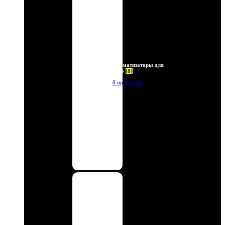
Ароматизаторы для
авто
(8)
8 продуктов