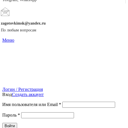
zagotovkimsk@yandex.ru
По любым вопросам
Меню
Логин / Регистрация
Вход
Создать аккаунт
Имя пользователя или Email
*
Пароль
*
Войти