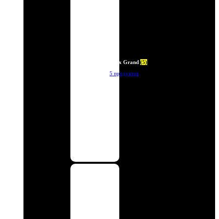
Deux Grand
(5)
5 продуктов