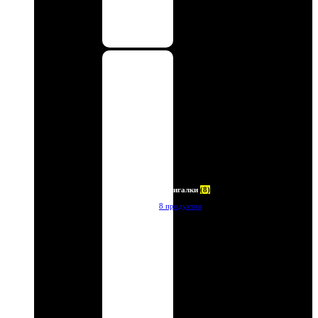
Зажигалки
(8)
8 продуктов