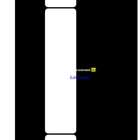
Автозапонки
(6)
6 продуктов