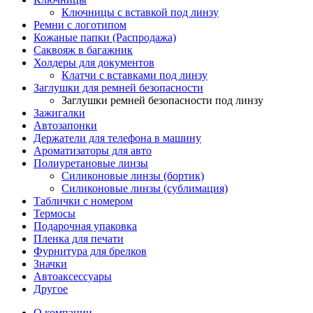
Ключницы с вставкой под линзу
Ремни с логотипом
Кожаные папки (Распродажа)
Саквояж в багажник
Холдеры для документов
Клатчи с вставками под линзу
Заглушки для ремней безопасности
Заглушки ремней безопасности под линзу
Зажигалки
Автозапонки
Держатели для телефона в машину
Ароматизаторы для авто
Полиуретановые линзы
Силиконовые линзы (бортик)
Силиконовые линзы (сублимация)
Таблички с номером
Термосы
Подарочная упаковка
Пленка для печати
Фурнитура для брелков
Значки
Автоаксессуары
Другое
О компании