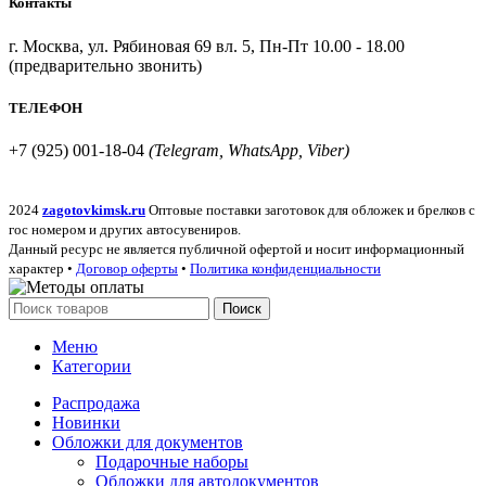
Контакты
г. Москва, ул. Рябиновая 69 вл. 5, Пн-Пт 10.00 - 18.00
(предварительно звонить)
ТЕЛЕФОН
+7 (925) 001-18-04
(Telegram, WhatsApp, Viber)
2024
zagotovkimsk.ru
Оптовые поставки заготовок для обложек и брелков с
гос номером и других автосувениров.
Данный ресурс не является публичной офертой и носит информационный
характер •
Договор оферты
•
Политика конфиденциальности
Поиск
Меню
Категории
Распродажа
Новинки
Обложки для документов
Подарочные наборы
Обложки для автодокументов