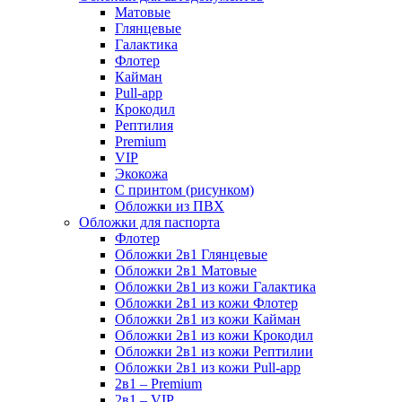
Матовые
Глянцевые
Галактика
Флотер
Кайман
Pull-app
Крокодил
Рептилия
Premium
VIP
Экокожа
С принтом (рисунком)
Обложки из ПВХ
Обложки для паспорта
Флотер
Обложки 2в1 Глянцевые
Обложки 2в1 Матовые
Обложки 2в1 из кожи Галактика
Обложки 2в1 из кожи Флотер
Обложки 2в1 из кожи Кайман
Обложки 2в1 из кожи Крокодил
Обложки 2в1 из кожи Рептилии
Обложки 2в1 из кожи Pull-app
2в1 – Premium
2в1 – VIP