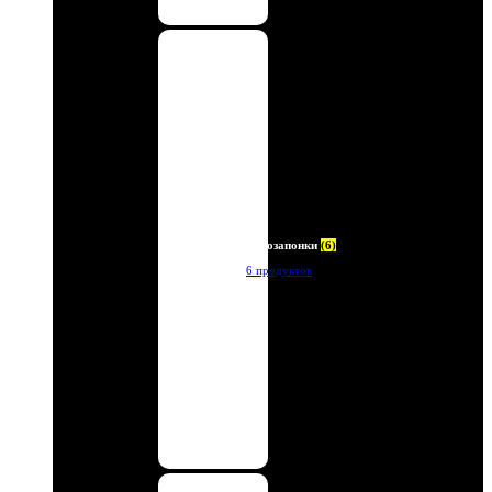
Автозапонки
(6)
6 продуктов