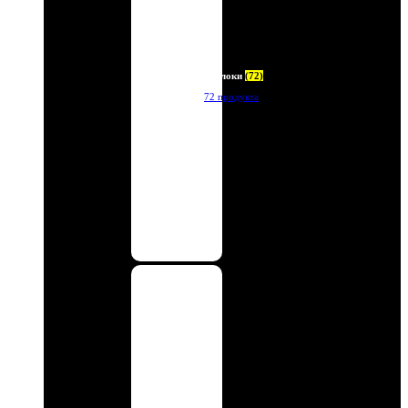
Брелоки
(72)
72 продукта