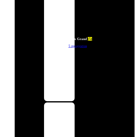
Deux Grand
(5)
5 продуктов