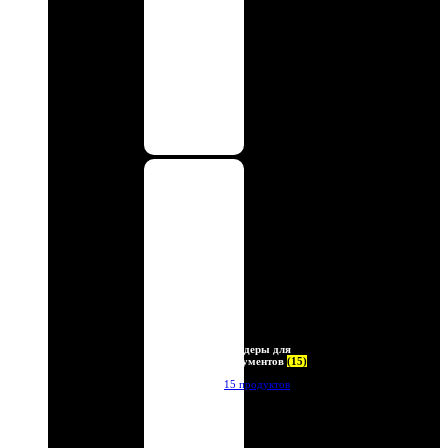
Холдеры для
документов
(15)
15 продуктов