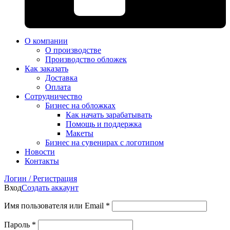
О компании
О производстве
Производство обложек
Как заказать
Доставка
Оплата
Сотрудничество
Бизнес на обложках
Как начать зарабатывать
Помощь и поддержка
Макеты
Бизнес на сувенирах с логотипом
Новости
Контакты
Логин / Регистрация
Вход
Создать аккаунт
Имя пользователя или Email
*
Пароль
*