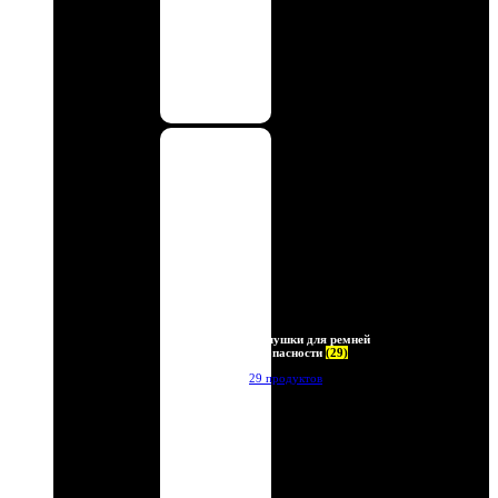
Заглушки для ремней
безопасности
(29)
29 продуктов