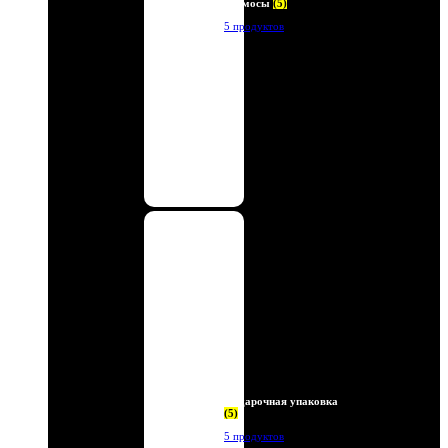
Термосы
(5)
5 продуктов
Подарочная упаковка
(5)
5 продуктов