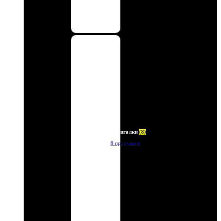
Зажигалки
(8)
8 продуктов