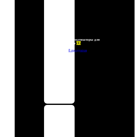
Ароматизаторы для
авто
(8)
8 продуктов