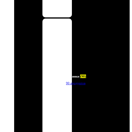
Новинки
(90)
90 продуктов