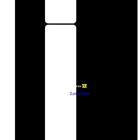
Другое
(9)
9 продуктов