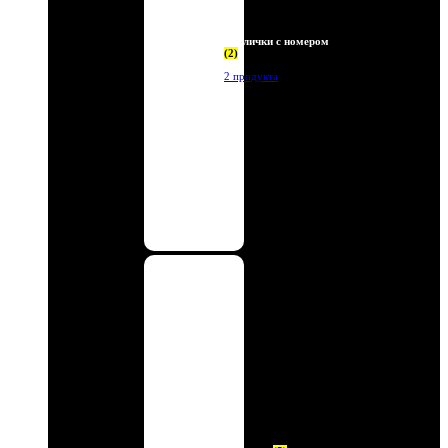
Таблички с номером
(2)
2 продукта