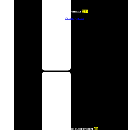
Ключницы
(27)
27 продуктов
Ремни с логотипом
(8)