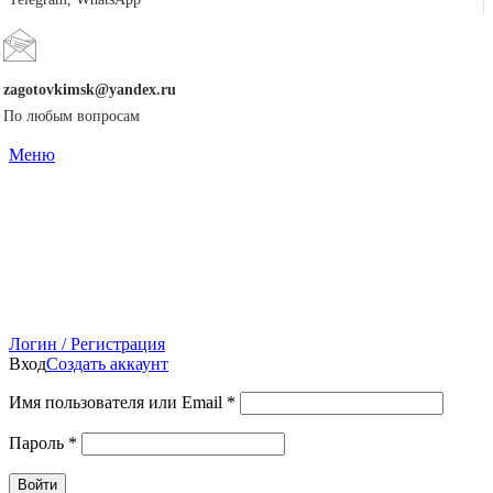
zagotovkimsk@yandex.ru
По любым вопросам
Меню
Логин / Регистрация
Вход
Создать аккаунт
Имя пользователя или Email
*
Пароль
*
Войти