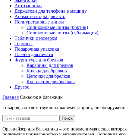
Зажигалки
Автозапонки
Держатели для телефона в машину
Ароматизаторы для авто
Полиуретановые линзы
Силиконовые линзы (бортик)
Силиконовые линзы (сублимация)
Таблички с номером
Термосы
Подарочная упаковка
Пленка для печати
Фурнитура для брелков
Карабины для брелков
Кольца для брелков
Цепочки для брелков
Крепления для брелков
Другое
Главная
Саквояж в багажник
Товаров, соответствующих вашему запросу, не обнаружено.
Поиск
Органайзер для багажника – это незаменимая вещь, которая
пользуется популярностью у автолюбителей. Дополнив его