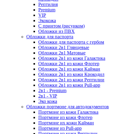
Рептилия
Premium
VIP
Экокожа
С принтом (рисунком)
Обложки из ПВХ
Обложки для паспорта
Обложки для паспорта с гербом
Обложки 2в1 Глянцевые
Обложки 2в1 Матовые
Обложки 2в1 из кожи Галактика
Обложки 2в1 из кожи Флотер
Обложки 2в1 из кожи Кайман
Обложки 2в1 из кожи Крокодил
Обложки 2в1 из кожи Рептилии
Обложки 2в1 из кожи Pull-app
2в1 - Premium
2в1 - VIP
Эко кожа
Обложки портмоне для автодокументов
Портмоне из кожи Галактика
Портмоне из кожи Флотер
Портмоне их кожи Кайман
Портмоне из Pull-app
Портмоне из кожи Рептилии