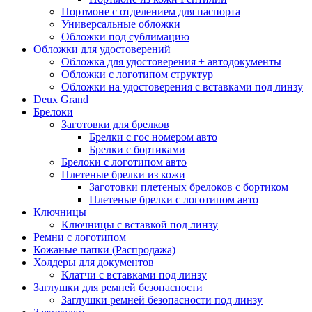
Портмоне с отделением для паспорта
Универсальные обложки
Обложки под сублимацию
Обложки для удостоверений
Обложка для удостоверения + автодокументы
Обложки с логотипом структур
Обложки на удостоверения с вставками под линзу
Deux Grand
Брелоки
Заготовки для брелков
Брелки с гос номером авто
Брелки с бортиками
Брелоки с логотипом авто
Плетеные брелки из кожи
Заготовки плетеных брелоков с бортиком
Плетеные брелки с логотипом авто
Ключницы
Ключницы с вставкой под линзу
Ремни с логотипом
Кожаные папки (Распродажа)
Холдеры для документов
Клатчи с вставками под линзу
Заглушки для ремней безопасности
Заглушки ремней безопасности под линзу