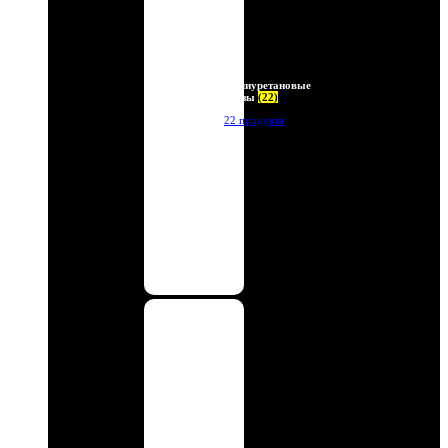
Полиуретановые
линзы
(22)
22 продукта