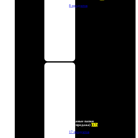
8 продуктов
Кожаные папки
(Распродажа)
(17)
17 продуктов