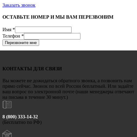
Заказать звонок
ОСТАВЬТЕ НОМЕР И МЫ ВАМ ПЕРЕЗВОНИМ
Имя
*
Телефон
*
Перезвоните мне
КОНТАКТЫ ДЛЯ СВЯЗИ
Вы можете не дожидаться обратного звонка, а позвонить нам
прямо сейчас. Звонок по всей России беплатный. Или задайте
ваш вопрос по электронной почте (наши менеджеры отвечают
на письма в течение 30 минут.)
8 (800) 333-14-32
(Бесплатно по РФ)