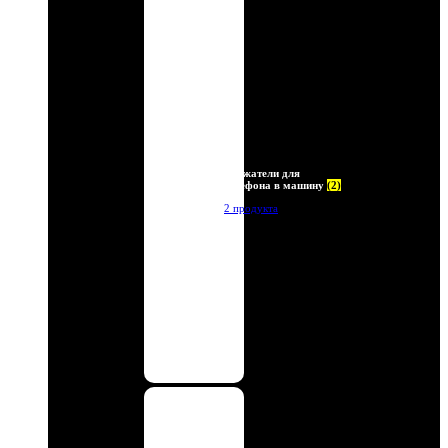
Держатели для
телефона в машину
(2)
2 продукта