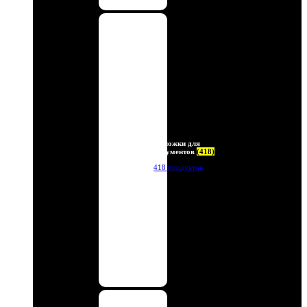
Обложки для
документов
(418)
418 продуктов