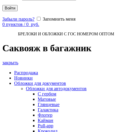
Войти
Забыли пароль?
Запомнить меня
0
пунктов
/
0
руб.
БРЕЛОКИ И ОБЛОЖКИ С ГОС НОМЕРОМ ОПТОМ
Саквояж в багажник
закрыть
Распродажа
Новинки
Обложки для документов
Обложки для автодокументов
С гербом
Матовые
Глянцевые
Галактика
Флотер
Кайман
Pull-app
Крокодил