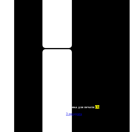
Пленка для печати
(3)
3 продукта