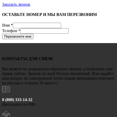
Заказать звонок
ОСТАВЬТЕ НОМЕР И МЫ ВАМ ПЕРЕЗВОНИМ
Имя
*
Телефон
*
Перезвоните мне
КОНТАКТЫ ДЛЯ СВЯЗИ
Вы можете не дожидаться обратного звонка, а позвонить нам
прямо сейчас. Звонок по всей России беплатный. Или задайте
ваш вопрос по электронной почте (наши менеджеры отвечают
на письма в течение 30 минут.)
8 (800) 333-14-32
(Бесплатно по РФ)