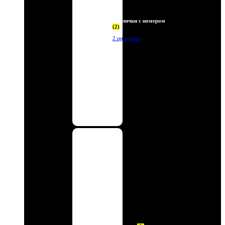
Таблички с номером
(2)
2 продукта