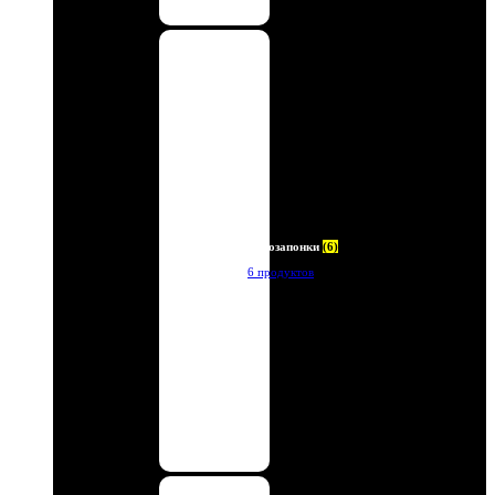
Автозапонки
(6)
6 продуктов