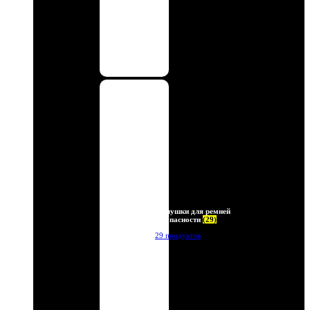
Заглушки для ремней
безопасности
(29)
29 продуктов