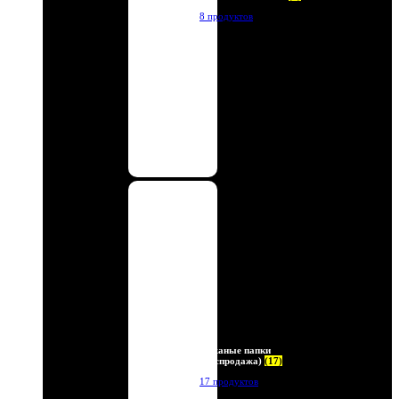
8 продуктов
Кожаные папки
(Распродажа)
(17)
17 продуктов