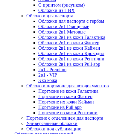
С принтом (рисунком)
Обложки из ПВХ
Обложки для паспорта
Обложки для паспорта с гербом
Обложки 2в1 Глянцевые
Обложки 2в1 Матовые
Обложки 2в1 из кожи Галактика
Обложки 2в1 из кожи Флотер
Обложки 2в1 из кожи Кайман
Обложки 2в1 из кожи Крокодил
Обложки 2в1 из кожи Рептилии
Обложки 2в1 из кожи Pull-app
2в1 - Premium
2в1 - VIP
Эко кожа
Обложки портмоне для автодокументов
Портмоне из кожи Галактика
Портмоне из кожи Флотер
Портмоне их кожи Кайман
Портмоне из Pull-app
Портмоне из кожи Рептилии
Портмоне с отделением для паспорта
Универсальные обложки
Обложки под сублимацию