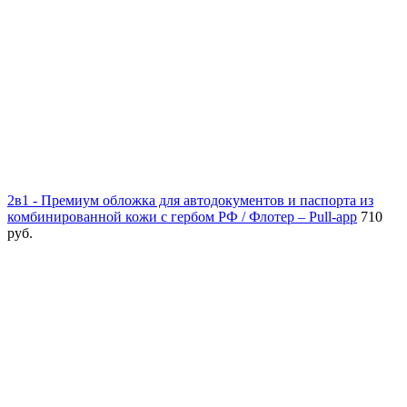
2в1 - Премиум обложка для автодокументов и паспорта из
комбинированной кожи с гербом РФ / Флотер – Pull-app
710
руб.