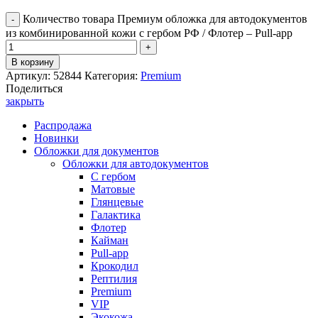
Количество товара Премиум обложка для автодокументов
из комбинированной кожи с гербом РФ / Флотер – Pull-app
В корзину
Артикул:
52844
Категория:
Premium
Поделиться
закрыть
Распродажа
Новинки
Обложки для документов
Обложки для автодокументов
С гербом
Матовые
Глянцевые
Галактика
Флотер
Кайман
Pull-app
Крокодил
Рептилия
Premium
VIP
Экокожа