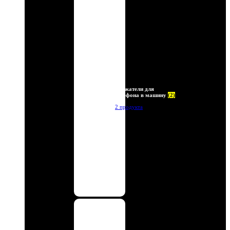
Держатели для
телефона в машину
(2)
2 продукта