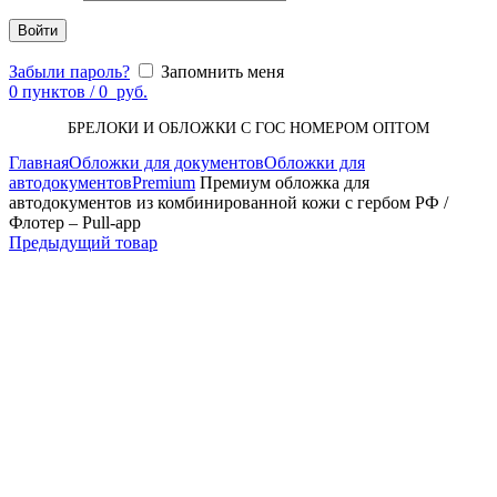
Войти
Забыли пароль?
Запомнить меня
0
пунктов
/
0
руб.
БРЕЛОКИ И ОБЛОЖКИ С ГОС НОМЕРОМ ОПТОМ
Главная
Обложки для документов
Обложки для
автодокументов
Premium
Премиум обложка для
автодокументов из комбинированной кожи с гербом РФ /
Флотер – Pull-app
Предыдущий товар