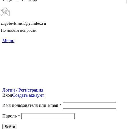
zagotovkimsk@yandex.ru
По любым вопросам
Меню
Логин / Регистрация
Вход
Создать аккаунт
Имя пользователя или Email
*
Пароль
*
Войти