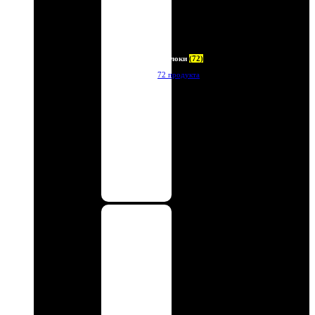
Брелоки
(72)
72 продукта