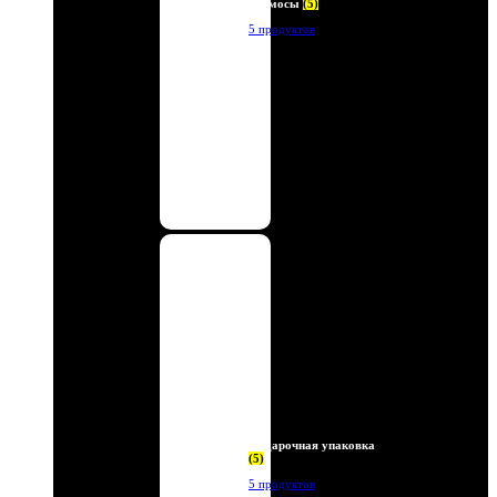
Термосы
(5)
5 продуктов
Подарочная упаковка
(5)
5 продуктов