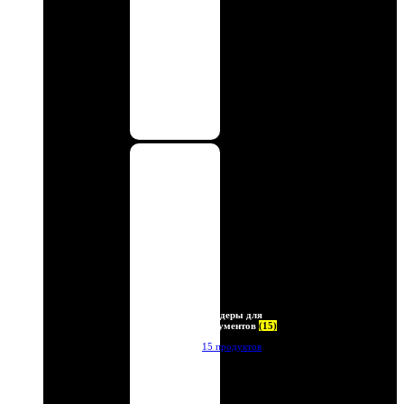
Холдеры для
документов
(15)
15 продуктов