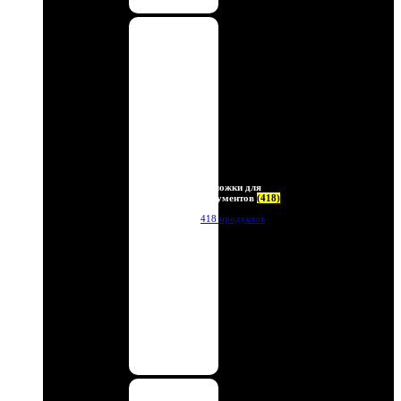
Обложки для
документов
(418)
418 продуктов