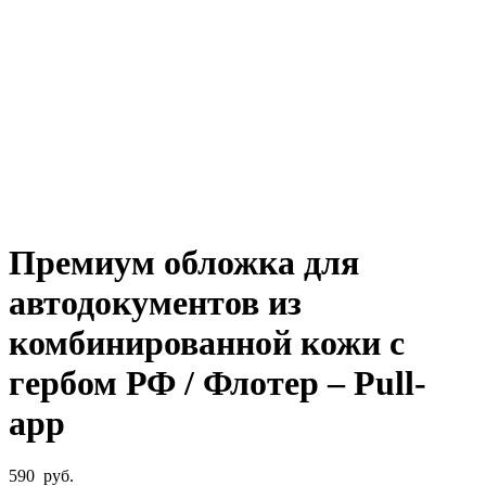
Увеличить
Премиум обложка для
автодокументов из
комбинированной кожи с
гербом РФ / Флотер – Pull-
app
590
руб.