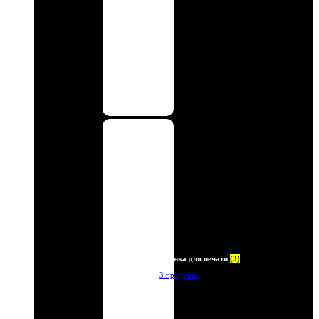
Пленка для печати
(3)
3 продукта