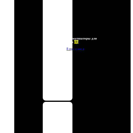
Ароматизаторы для
авто
(8)
8 продуктов