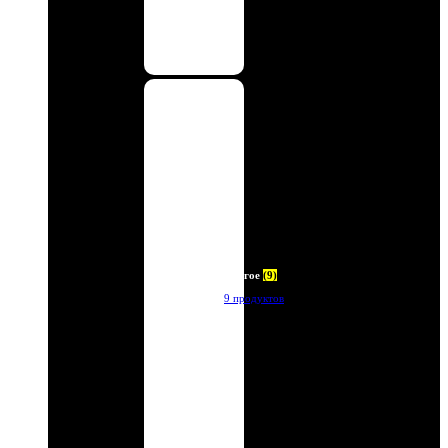
Другое
(9)
9 продуктов