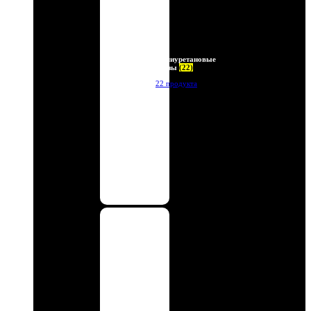
Полиуретановые
линзы
(22)
22 продукта