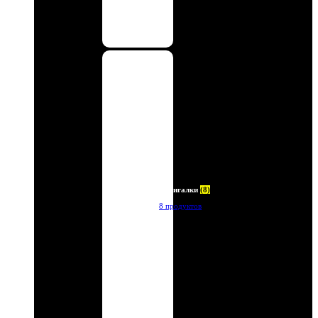
Зажигалки
(8)
8 продуктов