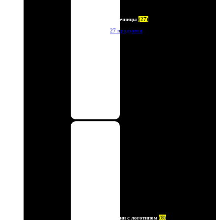
Ключницы
(27)
27 продуктов
Ремни с логотипом
(8)