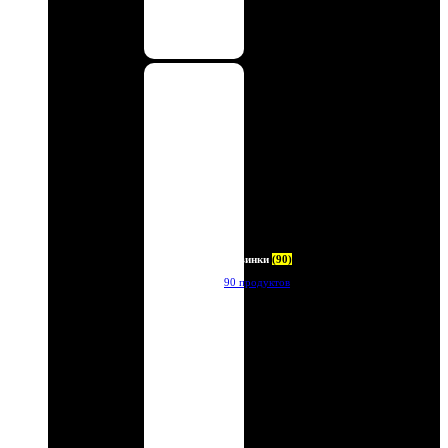
Новинки
(90)
90 продуктов