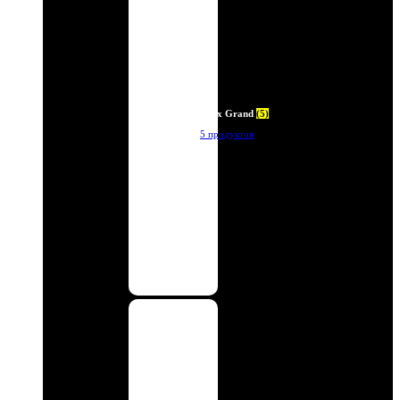
Deux Grand
(5)
5 продуктов