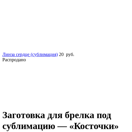
Линза сердце (сублимация)
20
руб.
Распродано
Увеличить
Заготовка для брелка под
сублимацию — «Косточки»