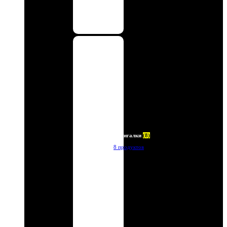
Зажигалки
(8)
8 продуктов