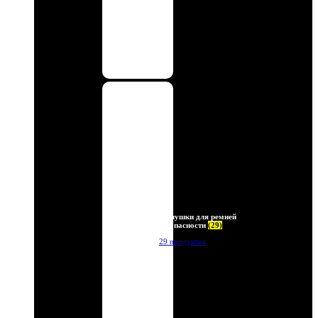
Заглушки для ремней
безопасности
(29)
29 продуктов