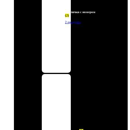
Таблички с номером
(2)
2 продукта