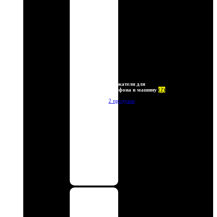
Держатели для
телефона в машину
(2)
2 продукта