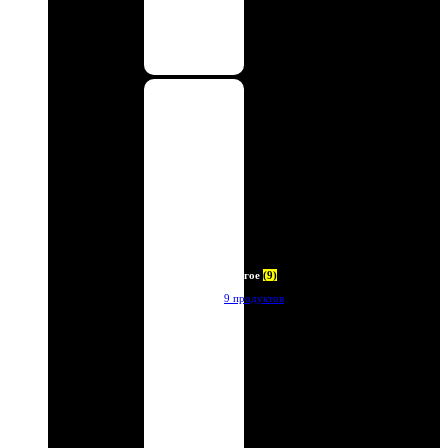
Другое
(9)
9 продуктов