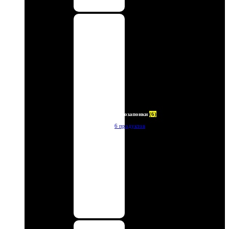
Автозапонки
(6)
6 продуктов