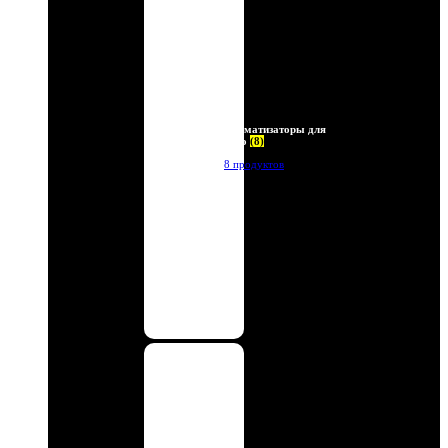
Ароматизаторы для
авто
(8)
8 продуктов