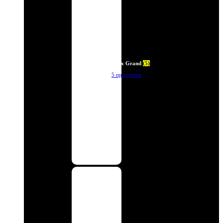
Deux Grand
(5)
5 продуктов