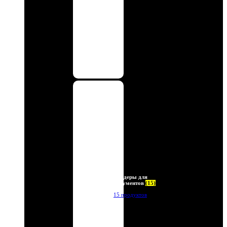
Холдеры для
документов
(15)
15 продуктов