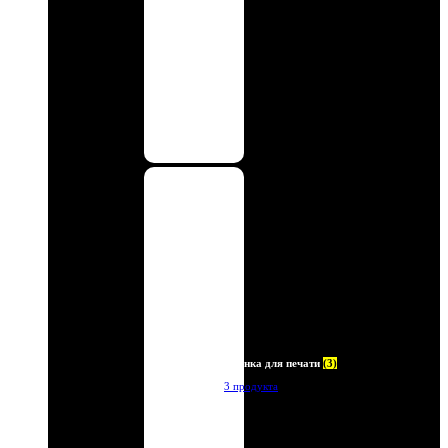
Пленка для печати
(3)
3 продукта