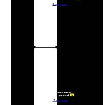
8 продуктов
Кожаные папки
(Распродажа)
(17)
17 продуктов