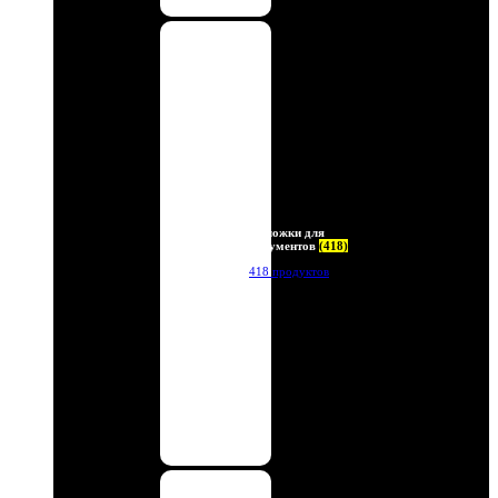
Обложки для
документов
(418)
418 продуктов