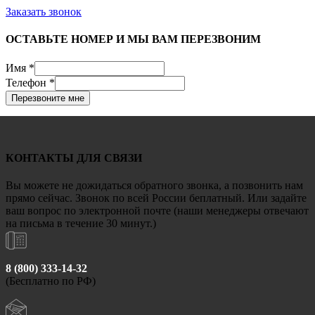
Заказать звонок
ОСТАВЬТЕ НОМЕР И МЫ ВАМ ПЕРЕЗВОНИМ
Имя
*
Телефон
*
Перезвоните мне
КОНТАКТЫ ДЛЯ СВЯЗИ
Вы можете не дожидаться обратного звонка, а позвонить нам
прямо сейчас. Звонок по всей России беплатный. Или задайте
ваш вопрос по электронной почте (наши менеджеры отвечают
на письма в течение 30 минут.)
8 (800) 333-14-32
(Бесплатно по РФ)