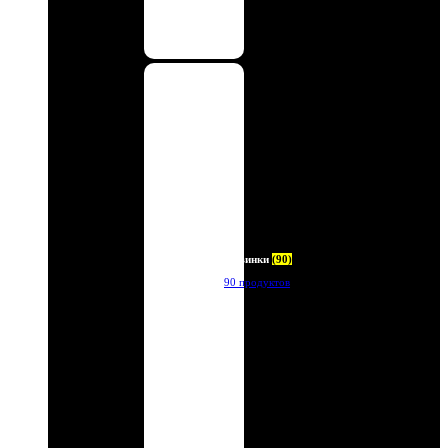
Новинки
(90)
90 продуктов