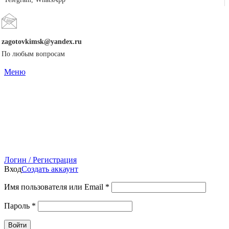
zagotovkimsk@yandex.ru
По любым вопросам
Меню
Логин / Регистрация
Вход
Создать аккаунт
Имя пользователя или Email
*
Пароль
*
Войти