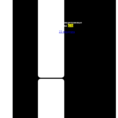
Полиуретановые
линзы
(22)
22 продукта