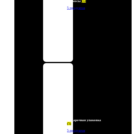
Термосы
(5)
5 продуктов
Подарочная упаковка
(5)
5 продуктов