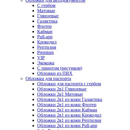
Обложки для автодокументов
С гербом
Матовые
Глянцевые
Галактика
Флотер
Кайман
Pull-app
Крокодил
Рептилия
Premium
VIP
Экокожа
С принтом (рисунком)
Обложки из ПВХ
Обложки для паспорта
Обложки для паспорта с гербом
Обложки 2в1 Глянцевые
Обложки 2в1 Матовые
Обложки 2в1 из кожи Галактика
Обложки 2в1 из кожи Флотер
Обложки 2в1 из кожи Кайман
Обложки 2в1 из кожи Крокодил
Обложки 2в1 из кожи Рептилии
Обложки 2в1 из кожи Pull-app