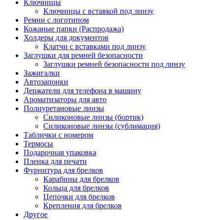
Ключницы
Ключницы с вставкой под линзу
Ремни с логотипом
Кожаные папки (Распродажа)
Холдеры для документов
Клатчи с вставками под линзу
Заглушки для ремней безопасности
Заглушки ремней безопасности под линзу
Зажигалки
Автозапонки
Держатели для телефона в машину
Ароматизаторы для авто
Полиуретановые линзы
Силиконовые линзы (бортик)
Силиконовые линзы (сублимация)
Таблички с номером
Термосы
Подарочная упаковка
Пленка для печати
Фурнитура для брелков
Карабины для брелков
Кольца для брелков
Цепочки для брелков
Крепления для брелков
Другое