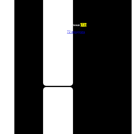
Брелоки
(72)
72 продукта