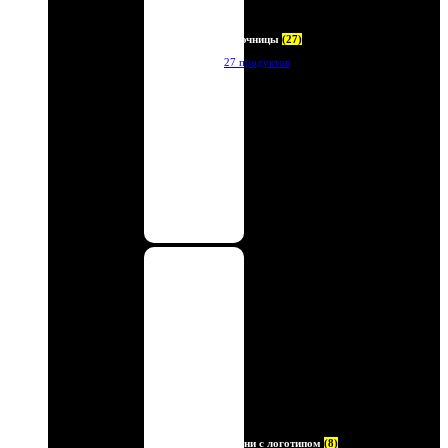
Ключницы
(27)
27 продуктов
Ремни с логотипом
(8)