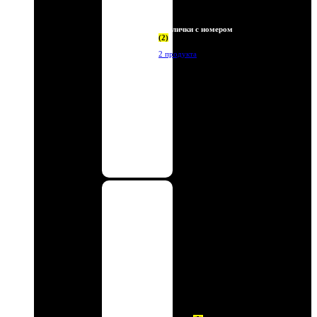
Таблички с номером
(2)
2 продукта