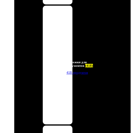
Обложки для
документов
(418)
418 продуктов