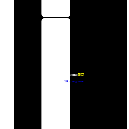
Новинки
(90)
90 продуктов