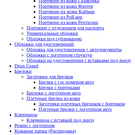
Портмоне из кожи Галактика
Портмоне из кожи Флотер
Портмоне их кожи Кайман
Портмоне из Pull-app
Портмоне из кожи Рептилии
Портмоне с отделением для паспорта
Универсальные обложки
Обложки под сублимацию
Обложки для удостоверений
Обложка для удостоверения + автодокументы
Обложки с логотипом структур
Обложки на удостоверения с вставками под линзу
Deux Grand
Брелоки
Заготовки для брелков
Брелки с гос номером авто
Брелки с бортиками
Брелоки с логотипом авто
Плетеные брелки из кожи
Заготовки плетеных брелоков с бортиком
Плетеные брелки с логотипом авто
Ключницы
Ключницы с вставкой под линзу
Ремни с логотипом
Кожаные папки (Распродажа)