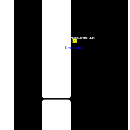
Ароматизаторы для
авто
(8)
8 продуктов