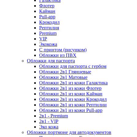
Галактика
Флотер
Кайман
Pull-app
Крокодил
Рептилия
Premium
VIP
Экокожа
С принтом (рисунком)
Обложки из ПВХ
Обложки для паспорта
Обложки для паспорта с гербом
Обложки 2в1 Глянцевые
Обложки 2в1 Матовые
Обложки 2в1 из кожи Галактика
Обложки 2в1 из кожи Флотер
Обложки 2в1 из кожи Кайман
Обложки 2в1 из кожи Крокодил
Обложки 2в1 из кожи Рептилии
Обложки 2в1 из кожи Pull-app
2в1 - Premium
2в1 - VIP
Эко кожа
Обложки портмоне для автодокументов