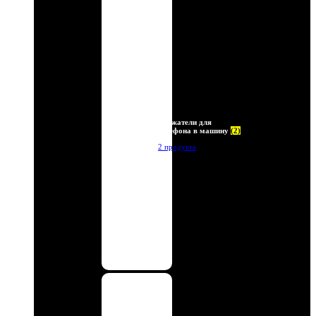
Держатели для
телефона в машину
(2)
2 продукта