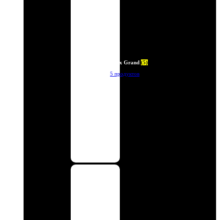
Deux Grand
(5)
5 продуктов