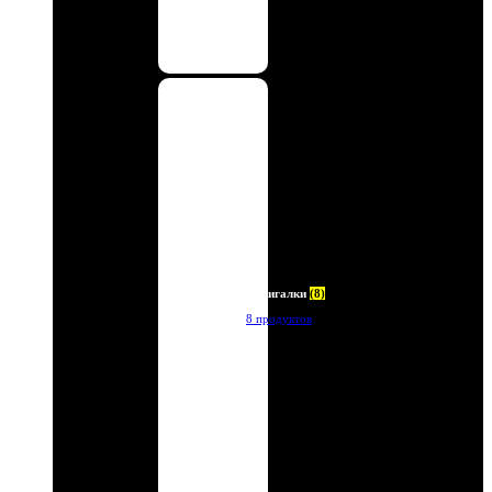
Зажигалки
(8)
8 продуктов