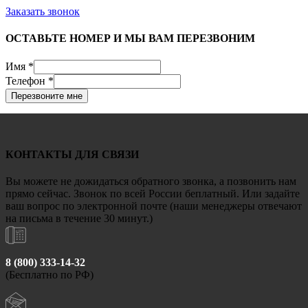
Заказать звонок
ОСТАВЬТЕ НОМЕР И МЫ ВАМ ПЕРЕЗВОНИМ
Имя
*
Телефон
*
Перезвоните мне
КОНТАКТЫ ДЛЯ СВЯЗИ
Вы можете не дожидаться обратного звонка, а позвонить нам
прямо сейчас. Звонок по всей России беплатный. Или задайте
ваш вопрос по электронной почте (наши менеджеры отвечают
на письма в течение 30 минут.)
8 (800) 333-14-32
(Бесплатно по РФ)