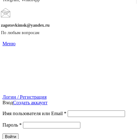
zagotovkimsk@yandex.ru
По любым вопросам
Меню
Логин / Регистрация
Вход
Создать аккаунт
Имя пользователя или Email
*
Пароль
*
Войти