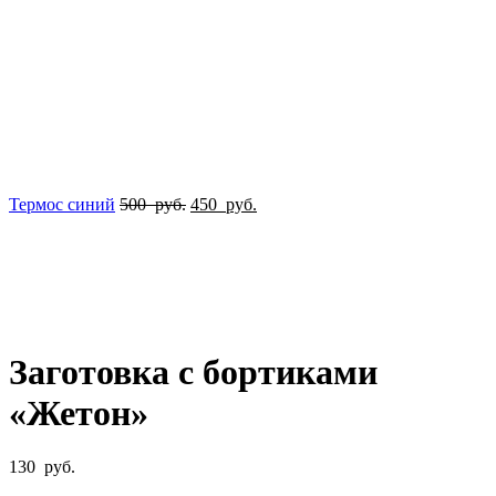
Термос синий
500
руб.
450
руб.
Увеличить
Заготовка с бортиками
«Жетон»
130
руб.