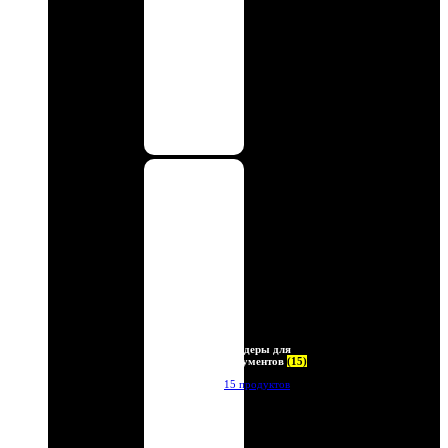
Холдеры для
документов
(15)
15 продуктов