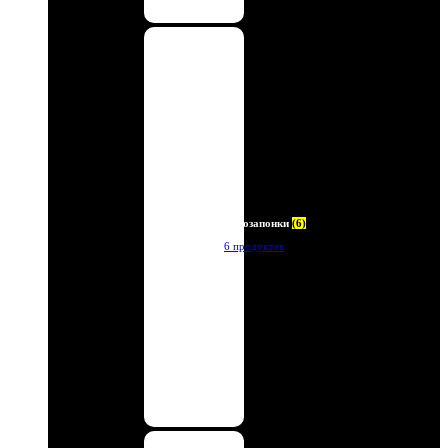
Автозапонки
(6)
6 продуктов