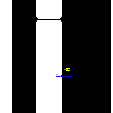
Другое
(9)
9 продуктов