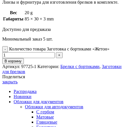
Линзы и фурнитура для изготовления брелков в комплекте.
Вес
20 g
Габариты
85 × 30 × 3 mm
Доступно для предзаказа
Минимальный заказ 5 шт.
Количество товара Заготовка с бортиками «Жетон»
В корзину
Артикул:
97725-1
Категории:
Брелки с бортиками
,
Заготовки
для брелков
Поделиться
закрыть
Распродажа
Новинки
Обложки для документов
Обложки для автодокументов
С гербом
Матовые
Глянцевые