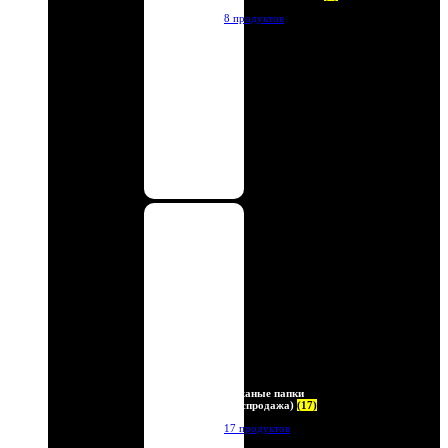
8 продуктов
Кожаные папки
(Распродажа)
(17)
17 продуктов