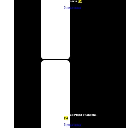
Термосы
(5)
5 продуктов
Подарочная упаковка
(5)
5 продуктов