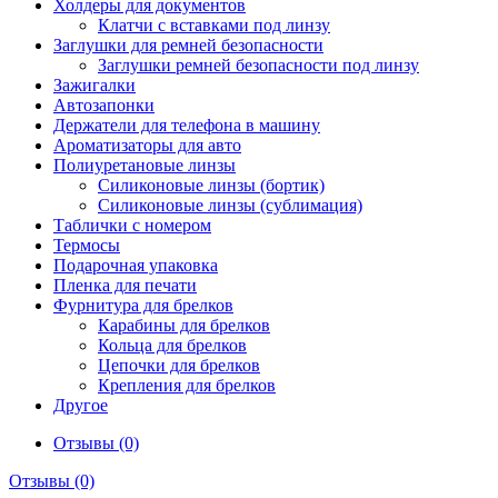
Холдеры для документов
Клатчи с вставками под линзу
Заглушки для ремней безопасности
Заглушки ремней безопасности под линзу
Зажигалки
Автозапонки
Держатели для телефона в машину
Ароматизаторы для авто
Полиуретановые линзы
Силиконовые линзы (бортик)
Силиконовые линзы (сублимация)
Таблички с номером
Термосы
Подарочная упаковка
Пленка для печати
Фурнитура для брелков
Карабины для брелков
Кольца для брелков
Цепочки для брелков
Крепления для брелков
Другое
Отзывы (0)
Отзывы (0)