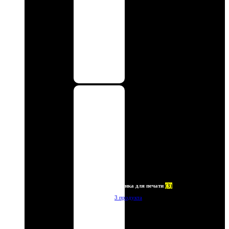
Пленка для печати
(3)
3 продукта