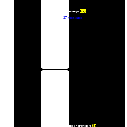
Ключницы
(27)
27 продуктов
Ремни с логотипом
(8)