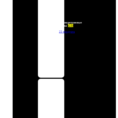
Полиуретановые
линзы
(22)
22 продукта