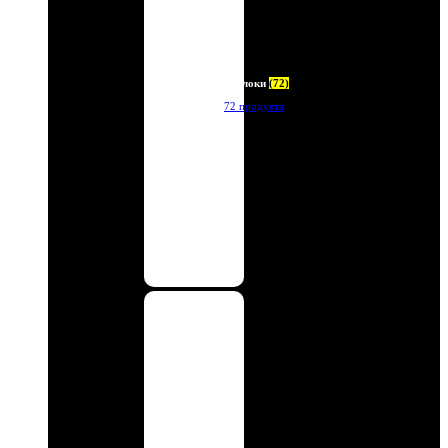
Брелоки
(72)
72 продукта