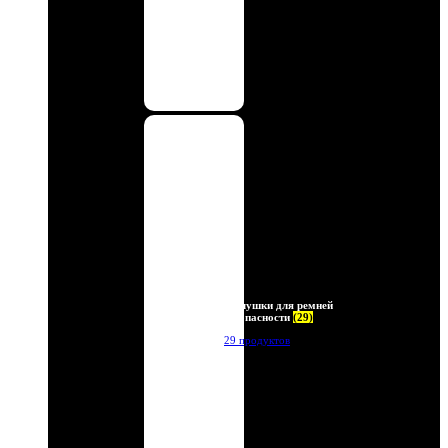
Заглушки для ремней
безопасности
(29)
29 продуктов