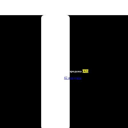
Распродажа
(42)
42 продукта