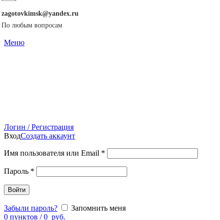
zagotovkimsk@yandex.ru
По любым вопросам
Меню
Логин / Регистрация
Вход
Создать аккаунт
Имя пользователя или Email
*
Пароль
*
Войти
Забыли пароль?
Запомнить меня
0
пунктов
/
0
руб.