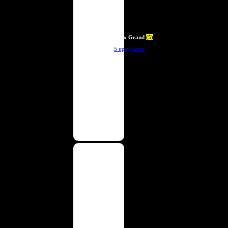
Deux Grand
(5)
5 продуктов