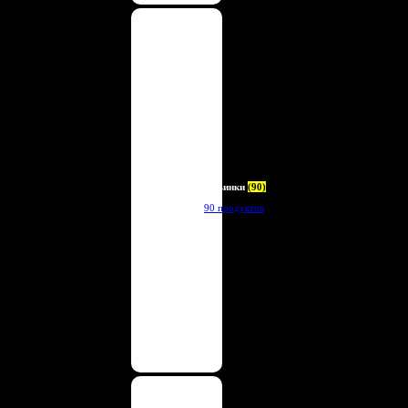
Новинки
(90)
90 продуктов