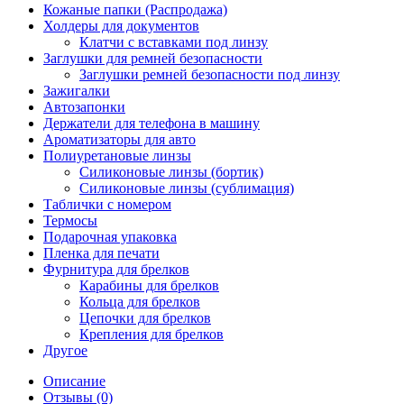
Кожаные папки (Распродажа)
Холдеры для документов
Клатчи с вставками под линзу
Заглушки для ремней безопасности
Заглушки ремней безопасности под линзу
Зажигалки
Автозапонки
Держатели для телефона в машину
Ароматизаторы для авто
Полиуретановые линзы
Силиконовые линзы (бортик)
Силиконовые линзы (сублимация)
Таблички с номером
Термосы
Подарочная упаковка
Пленка для печати
Фурнитура для брелков
Карабины для брелков
Кольца для брелков
Цепочки для брелков
Крепления для брелков
Другое
Описание
Отзывы (0)