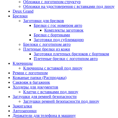
Обложки с логотипом структур
Обложки на удостоверения с вставками под линзу
Deux Grand
Брелоки
Заготовки для брелков
Брелки с гос номером авто
Комплекты заготовок
Брелки с бортиками
Заготовки под сублимацию
Брелоки с логотипом авто
Плетеные брелки из кожи
Заготовки плетеных брелоков с бортиком
Плетеные брелки с логотипом авто
Ключницы
Ключницы с вставкой под линзу
Ремни с логотипом
Кожаные папки (Распродажа)
Саквояж в багажник
Холдеры для документов
Клатчи с вставками под линзу
Заглушки для ремней безопасности
Заглушки ремней безопасности под линзу
Зажигалки
Автозапонки
Держатели для телефона в машину