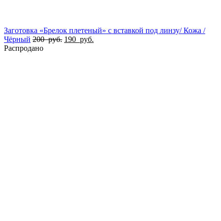
Заготовка «Брелок плетеный» с вставкой под линзу/ Кожа /
Чёрный
200
руб.
190
руб.
Распродано