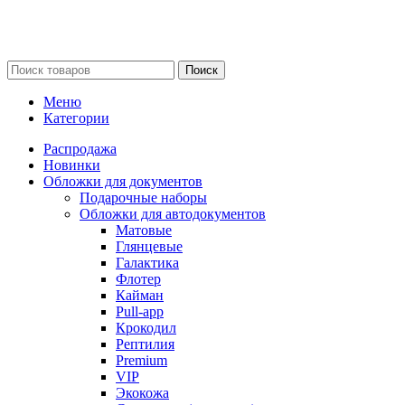
Поиск
Меню
Категории
Распродажа
Новинки
Обложки для документов
Подарочные наборы
Обложки для автодокументов
Матовые
Глянцевые
Галактика
Флотер
Кайман
Pull-app
Крокодил
Рептилия
Premium
VIP
Экокожа