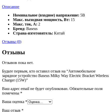
Описание
Номинальное (входное) напряжение:
5В
Макс. выходная мощность, Вт:
15
Макс. ток, А:
2
Бренд:
Baseus
Страна-изготовитель:
Китай
Отзывы (0)
Отзывы
Отзывов пока нет.
Будьте первым, кто оставил отзыв на “Автомобильное
зарядное устройство Baseus Milky Way Electric Bracket Wireless
Charger (15W)”
Ваш адрес email не будет опубликован.
Обязательные поля
помечены
*
Ваша оценка
*
Ваш отзыв
*