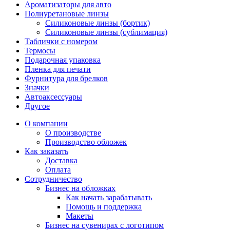
Ароматизаторы для авто
Полиуретановые линзы
Силиконовые линзы (бортик)
Силиконовые линзы (сублимация)
Таблички с номером
Термосы
Подарочная упаковка
Пленка для печати
Фурнитура для брелков
Значки
Автоаксессуары
Другое
О компании
О производстве
Производство обложек
Как заказать
Доставка
Оплата
Сотрудничество
Бизнес на обложках
Как начать зарабатывать
Помощь и поддержка
Макеты
Бизнес на сувенирах с логотипом