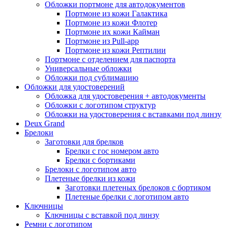
Обложки портмоне для автодокументов
Портмоне из кожи Галактика
Портмоне из кожи Флотер
Портмоне их кожи Кайман
Портмоне из Pull-app
Портмоне из кожи Рептилии
Портмоне с отделением для паспорта
Универсальные обложки
Обложки под сублимацию
Обложки для удостоверений
Обложка для удостоверения + автодокументы
Обложки с логотипом структур
Обложки на удостоверения с вставками под линзу
Deux Grand
Брелоки
Заготовки для брелков
Брелки с гос номером авто
Брелки с бортиками
Брелоки с логотипом авто
Плетеные брелки из кожи
Заготовки плетеных брелоков с бортиком
Плетеные брелки с логотипом авто
Ключницы
Ключницы с вставкой под линзу
Ремни с логотипом