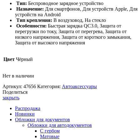
Тип:
Беспроводное зарядное устройство
Назначение:
Для смартфонов, Для устройств Apple, Для
устройств на Android
Тип крепления:
В воздуховод, На стекло
Особенности:
Быстрая зарядка QC3.0, Защита от
перегрузки по току, Защита от перегрева, Защита от
низкого напряжения, Защита от короткого замыкания,
Защита от высокого напряжения
Цвет
Чёрный
Нет в наличии
Артикул:
47656
Категория:
Автоаксессуары
Поделиться
закрыть
Распродажа
Новинки
Обложки для документов
Обложки для автодокументов
С гербом
Матовые