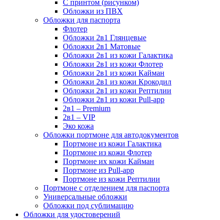
С принтом (рисунком)
Обложки из ПВХ
Обложки для паспорта
Флотер
Обложки 2в1 Глянцевые
Обложки 2в1 Матовые
Обложки 2в1 из кожи Галактика
Обложки 2в1 из кожи Флотер
Обложки 2в1 из кожи Кайман
Обложки 2в1 из кожи Крокодил
Обложки 2в1 из кожи Рептилии
Обложки 2в1 из кожи Pull-app
2в1 – Premium
2в1 – VIP
Эко кожа
Обложки портмоне для автодокументов
Портмоне из кожи Галактика
Портмоне из кожи Флотер
Портмоне их кожи Кайман
Портмоне из Pull-app
Портмоне из кожи Рептилии
Портмоне с отделением для паспорта
Универсальные обложки
Обложки под сублимацию
Обложки для удостоверений