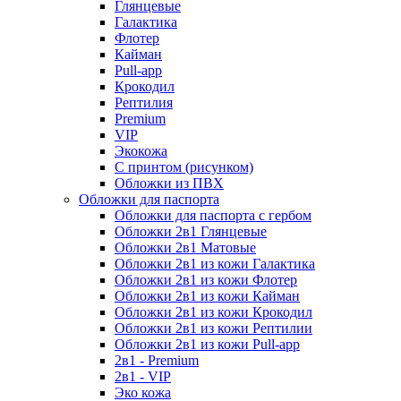
Глянцевые
Галактика
Флотер
Кайман
Pull-app
Крокодил
Рептилия
Premium
VIP
Экокожа
С принтом (рисунком)
Обложки из ПВХ
Обложки для паспорта
Обложки для паспорта с гербом
Обложки 2в1 Глянцевые
Обложки 2в1 Матовые
Обложки 2в1 из кожи Галактика
Обложки 2в1 из кожи Флотер
Обложки 2в1 из кожи Кайман
Обложки 2в1 из кожи Крокодил
Обложки 2в1 из кожи Рептилии
Обложки 2в1 из кожи Pull-app
2в1 - Premium
2в1 - VIP
Эко кожа