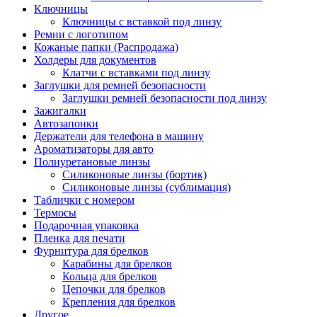
Ключницы
Ключницы с вставкой под линзу
Ремни с логотипом
Кожаные папки (Распродажа)
Холдеры для документов
Клатчи с вставками под линзу
Заглушки для ремней безопасности
Заглушки ремней безопасности под линзу
Зажигалки
Автозапонки
Держатели для телефона в машину
Ароматизаторы для авто
Полиуретановые линзы
Силиконовые линзы (бортик)
Силиконовые линзы (сублимация)
Таблички с номером
Термосы
Подарочная упаковка
Пленка для печати
Фурнитура для брелков
Карабины для брелков
Кольца для брелков
Цепочки для брелков
Крепления для брелков
Другое