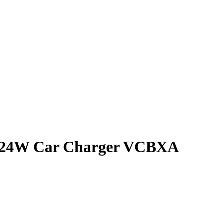
8A 24W Car Charger VCBXA