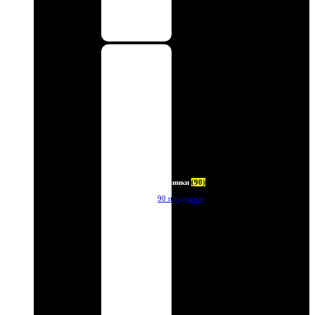
Новинки
(90)
90 продуктов