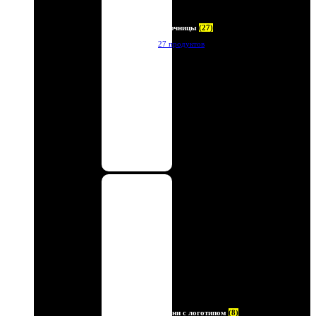
Ключницы
(27)
27 продуктов
Ремни с логотипом
(8)