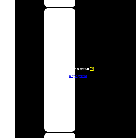
Автозапонки
(6)
6 продуктов