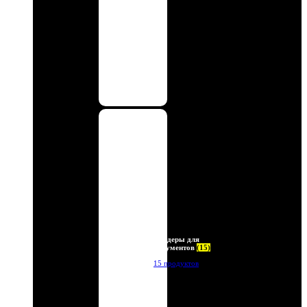
Холдеры для
документов
(15)
15 продуктов