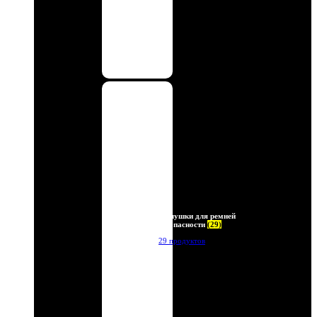
Заглушки для ремней
безопасности
(29)
29 продуктов