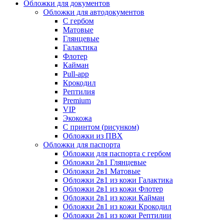
Обложки для документов
Обложки для автодокументов
С гербом
Матовые
Глянцевые
Галактика
Флотер
Кайман
Pull-app
Крокодил
Рептилия
Premium
VIP
Экокожа
С принтом (рисунком)
Обложки из ПВХ
Обложки для паспорта
Обложки для паспорта с гербом
Обложки 2в1 Глянцевые
Обложки 2в1 Матовые
Обложки 2в1 из кожи Галактика
Обложки 2в1 из кожи Флотер
Обложки 2в1 из кожи Кайман
Обложки 2в1 из кожи Крокодил
Обложки 2в1 из кожи Рептилии