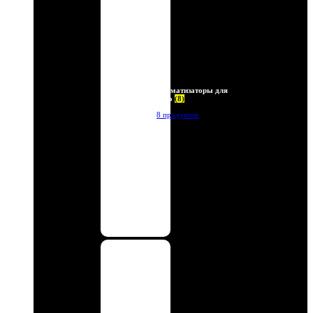
Ароматизаторы для
авто
(8)
8 продуктов