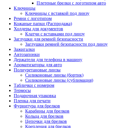
Плетеные брелки с логотипом авто
Ключницы
Ключницы с вставкой под линзу
Ремни с логотипом
Кожаные папки (Распродажа)
Холдеры для документов
Клатчи с вставками под линзу
Заглушки для ремней безопасности
Заглушки ремней безопасности под линзу
Зажигалки
Автозапонки
Держатели для телефона в машину
Ароматизаторы для авто
Полиуретановые линзы
Силиконовые линзы (бортик)
Силиконовые линзы (сублимация)
Таблички с номером
Термосы
Подарочная упаковка
Пленка для печати
Фурнитура для брелков
Карабины для брелков
Кольца для брелков
Цепочки для брелков
Крепления для брелков