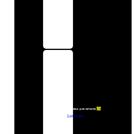
Пленка для печати
(3)
3 продукта