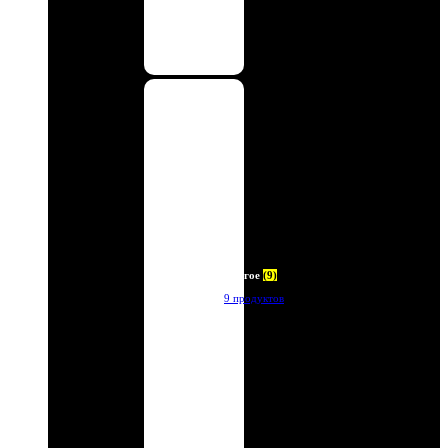
Другое
(9)
9 продуктов