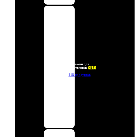
Обложки для
документов
(418)
418 продуктов