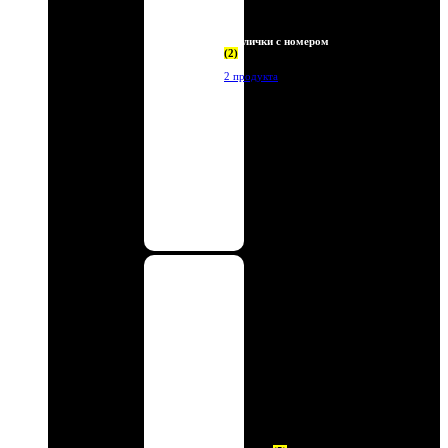
Таблички с номером
(2)
2 продукта