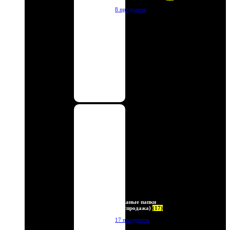
8 продуктов
Кожаные папки
(Распродажа)
(17)
17 продуктов