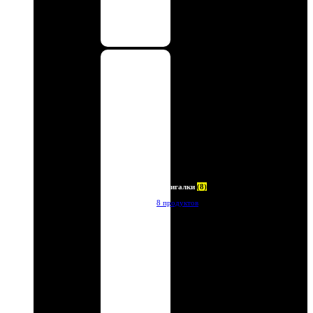
Зажигалки
(8)
8 продуктов