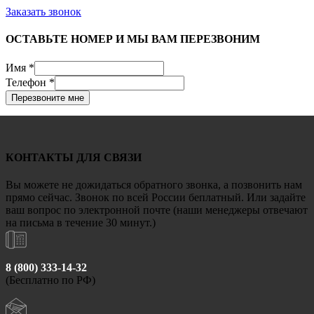
Заказать звонок
ОСТАВЬТЕ НОМЕР И МЫ ВАМ ПЕРЕЗВОНИМ
Имя
*
Телефон
*
Перезвоните мне
КОНТАКТЫ ДЛЯ СВЯЗИ
Вы можете не дожидаться обратного звонка, а позвонить нам
прямо сейчас. Звонок по всей России беплатный. Или задайте
ваш вопрос по электронной почте (наши менеджеры отвечают
на письма в течение 30 минут.)
8 (800) 333-14-32
(Бесплатно по РФ)