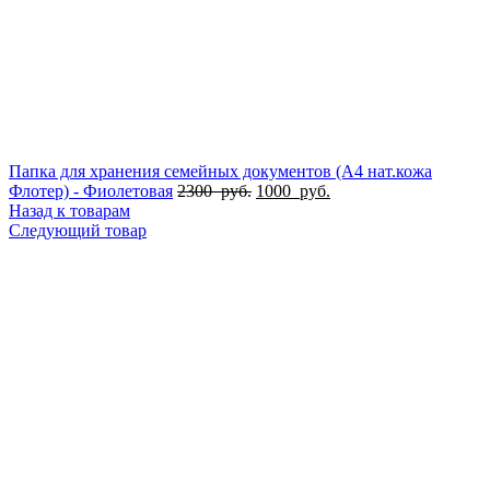
Папка для хранения семейных документов (А4 нат.кожа
Флотер) - Фиолетовая
2300
руб.
1000
руб.
Назад к товарам
Следующий товар