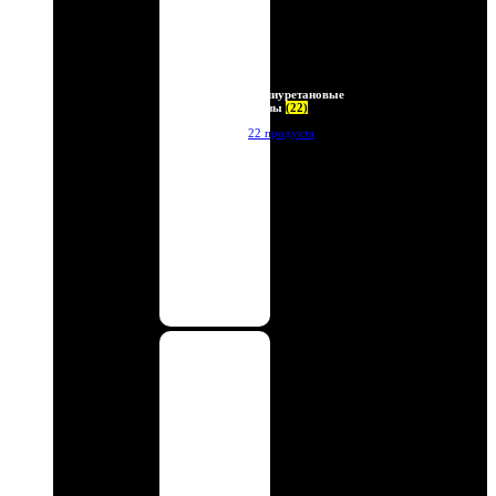
Полиуретановые
линзы
(22)
22 продукта