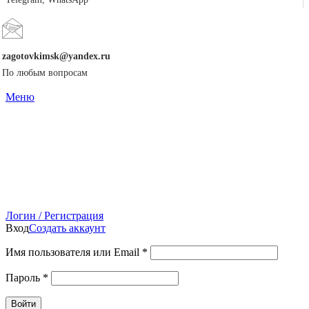
zagotovkimsk@yandex.ru
По любым вопросам
Меню
Логин / Регистрация
Вход
Создать аккаунт
Имя пользователя или Email
*
Пароль
*
Войти