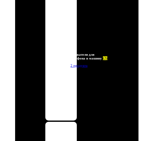
Держатели для
телефона в машину
(2)
2 продукта