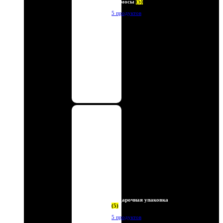
Термосы
(5)
5 продуктов
Подарочная упаковка
(5)
5 продуктов