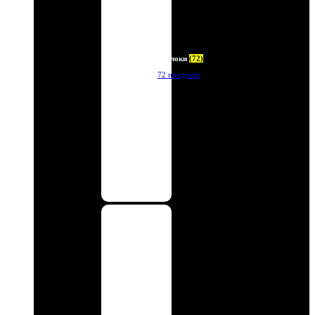
Брелоки
(72)
72 продукта