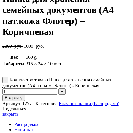
семейных документов (А4
нат.кожа Флотер) –
Коричневая
2300
руб.
1000
руб.
Вес
560 g
Габариты
315 × 24 × 10 mm
Количество товара Папка для хранения семейных
документов (А4 нат.кожа Флотер) - Коричневая
В корзину
Артикул:
12571
Категория:
Кожаные папки (Распродажа)
Поделиться
закрыть
Распродажа
Новинки