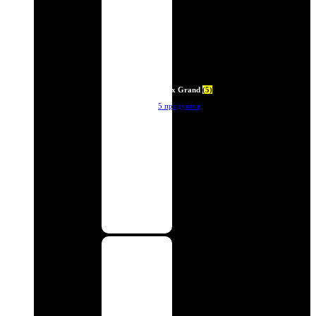
Deux Grand
(5)
5 продуктов