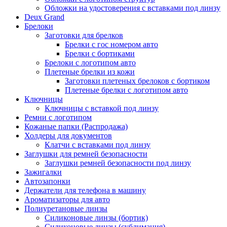
Обложки на удостоверения с вставками под линзу
Deux Grand
Брелоки
Заготовки для брелков
Брелки с гос номером авто
Брелки с бортиками
Брелоки с логотипом авто
Плетеные брелки из кожи
Заготовки плетеных брелоков с бортиком
Плетеные брелки с логотипом авто
Ключницы
Ключницы с вставкой под линзу
Ремни с логотипом
Кожаные папки (Распродажа)
Холдеры для документов
Клатчи с вставками под линзу
Заглушки для ремней безопасности
Заглушки ремней безопасности под линзу
Зажигалки
Автозапонки
Держатели для телефона в машину
Ароматизаторы для авто
Полиуретановые линзы
Силиконовые линзы (бортик)
Силиконовые линзы (сублимация)