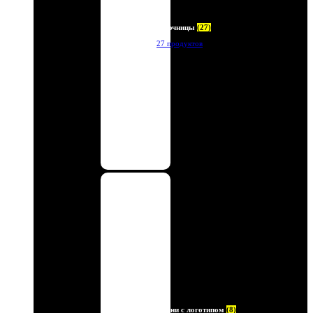
Ключницы
(27)
27 продуктов
Ремни с логотипом
(8)