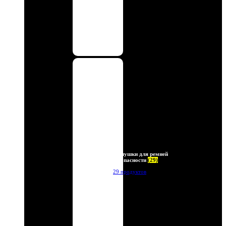
Заглушки для ремней
безопасности
(29)
29 продуктов