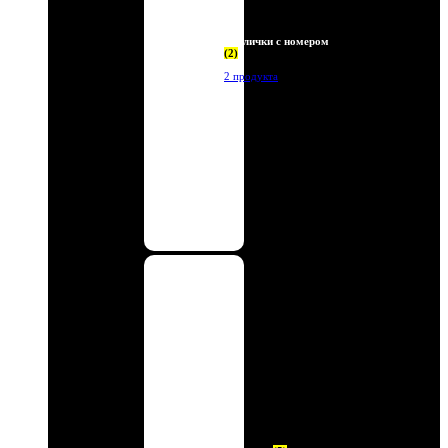
Таблички с номером
(2)
2 продукта