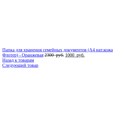
Папка для хранения семейных документов (А4 нат.кожа
Флотер) - Оранжевая
2300
руб.
1000
руб.
Назад к товарам
Следующий товар