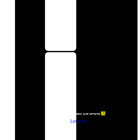
Пленка для печати
(3)
3 продукта