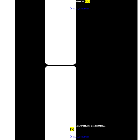
Термосы
(5)
5 продуктов
Подарочная упаковка
(5)
5 продуктов