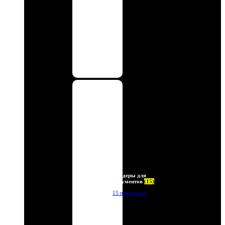
Холдеры для
документов
(15)
15 продуктов