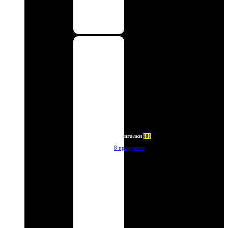
Зажигалки
(8)
8 продуктов