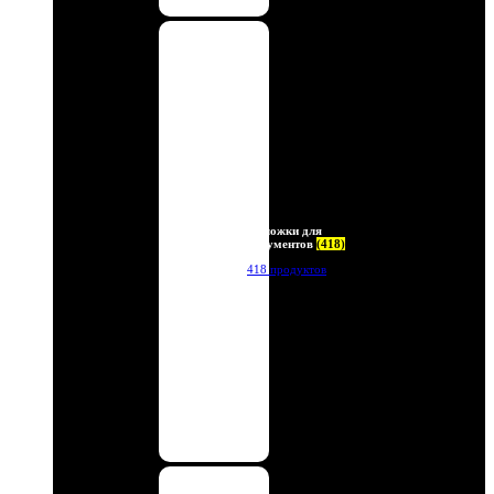
Обложки для
документов
(418)
418 продуктов