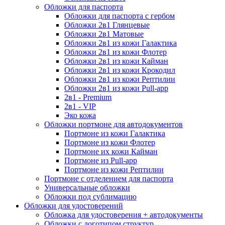
Обложки для паспорта
Обложки для паспорта с гербом
Обложки 2в1 Глянцевые
Обложки 2в1 Матовые
Обложки 2в1 из кожи Галактика
Обложки 2в1 из кожи Флотер
Обложки 2в1 из кожи Кайман
Обложки 2в1 из кожи Крокодил
Обложки 2в1 из кожи Рептилии
Обложки 2в1 из кожи Pull-app
2в1 - Premium
2в1 - VIP
Эко кожа
Обложки портмоне для автодокументов
Портмоне из кожи Галактика
Портмоне из кожи Флотер
Портмоне их кожи Кайман
Портмоне из Pull-app
Портмоне из кожи Рептилии
Портмоне с отделением для паспорта
Универсальные обложки
Обложки под сублимацию
Обложки для удостоверений
Обложка для удостоверения + автодокументы
Обложки с логотипом структур