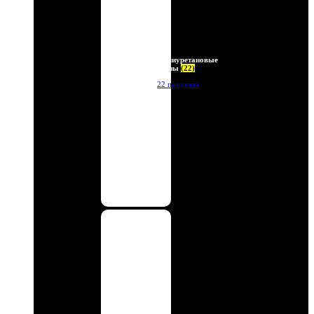
Полиуретановые
линзы
(22)
22 продукта