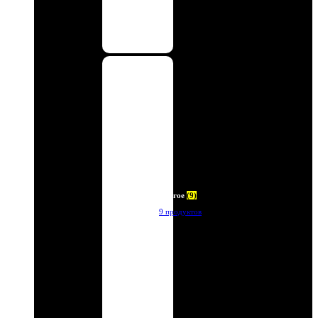
Другое
(9)
9 продуктов