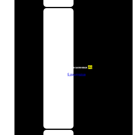
Автозапонки
(6)
6 продуктов