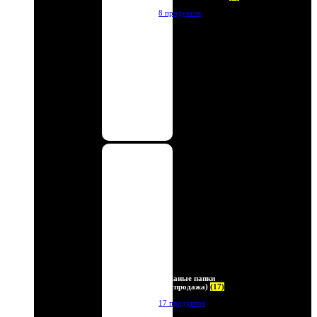
8 продуктов
Кожаные папки
(Распродажа)
(17)
17 продуктов