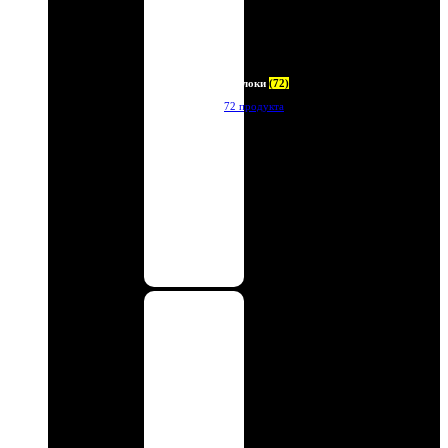
Брелоки
(72)
72 продукта