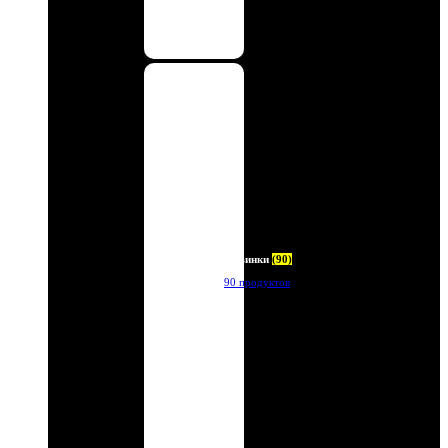
Новинки
(90)
90 продуктов