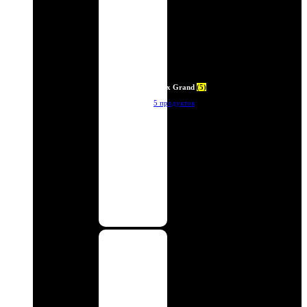
Deux Grand
(5)
5 продуктов