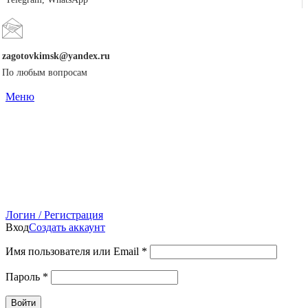
zagotovkimsk@yandex.ru
По любым вопросам
Меню
Логин / Регистрация
Вход
Создать аккаунт
Имя пользователя или Email
*
Пароль
*
Войти