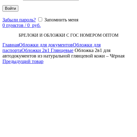
Войти
Забыли пароль?
Запомнить меня
0
пунктов
/
0
руб.
БРЕЛОКИ И ОБЛОЖКИ С ГОС НОМЕРОМ ОПТОМ
Главная
Обложки для документов
Обложки для
паспорта
Обложки 2в1 Глянцевые
Обложка 2в1 для
автодокументов из натуральной глянцевой кожи – Чёрная
Предыдущий товар