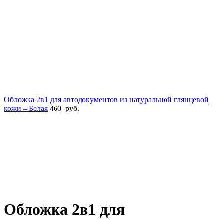
Обложка 2в1 для автодокументов из натуральной глянцевой
кожи – Белая
460
руб.
Увеличить
Обложка 2в1 для