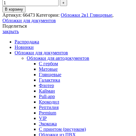
В корзину
Артикул:
66473
Категории:
Обложки 2в1 Глянцевые
,
Обложки для документов
Поделиться
закрыть
Распродажа
Новинки
Обложки для документов
Обложки для автодокументов
С гербом
Матовые
Глянцевые
Галактика
Флотер
Кайман
Pull-app
Крокодил
Рептилия
Premium
VIP
Экокожа
С принтом (рисунком)
Обложки из ПВХ