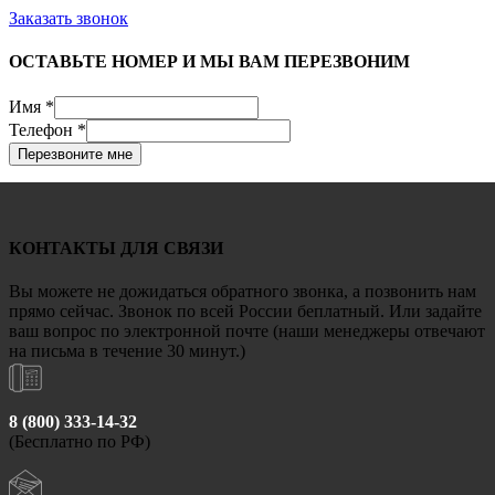
Заказать звонок
ОСТАВЬТЕ НОМЕР И МЫ ВАМ ПЕРЕЗВОНИМ
Имя
*
Телефон
*
Перезвоните мне
КОНТАКТЫ ДЛЯ СВЯЗИ
Вы можете не дожидаться обратного звонка, а позвонить нам
прямо сейчас. Звонок по всей России беплатный. Или задайте
ваш вопрос по электронной почте (наши менеджеры отвечают
на письма в течение 30 минут.)
8 (800) 333-14-32
(Бесплатно по РФ)