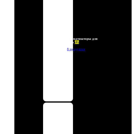
Ароматизаторы для
авто
(8)
8 продуктов