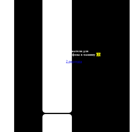
Держатели для
телефона в машину
(2)
2 продукта