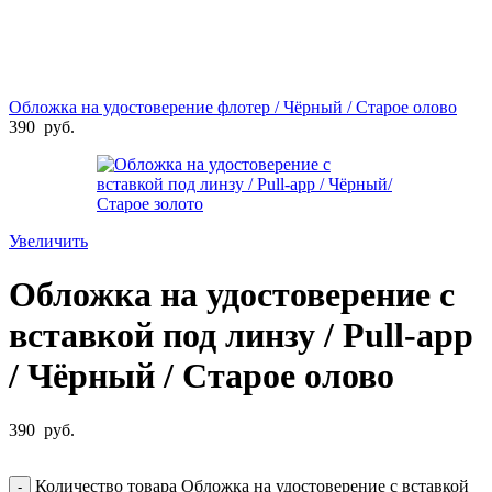
Обложка на удостоверение флотер / Чёрный / Старое олово
390
руб.
Увеличить
Обложка на удостоверение с
вставкой под линзу / Pull-app
/ Чёрный / Старое олово
390
руб.
Количество товара Обложка на удостоверение с вставкой