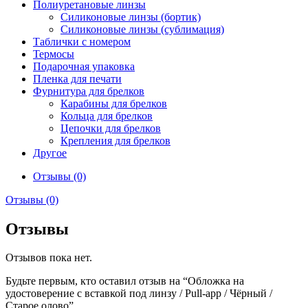
Полиуретановые линзы
Силиконовые линзы (бортик)
Силиконовые линзы (сублимация)
Таблички с номером
Термосы
Подарочная упаковка
Пленка для печати
Фурнитура для брелков
Карабины для брелков
Кольца для брелков
Цепочки для брелков
Крепления для брелков
Другое
Отзывы (0)
Отзывы (0)
Отзывы
Отзывов пока нет.
Будьте первым, кто оставил отзыв на “Обложка на
удостоверение с вставкой под линзу / Pull-app / Чёрный /
Старое олово”