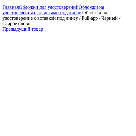
Главная
Обложки для удостоверений
Обложки на
удостоверения с вставками под линзу
Обложка на
удостоверение с вставкой под линзу / Pull-app / Чёрный /
Старое олово
Предыдущий товар