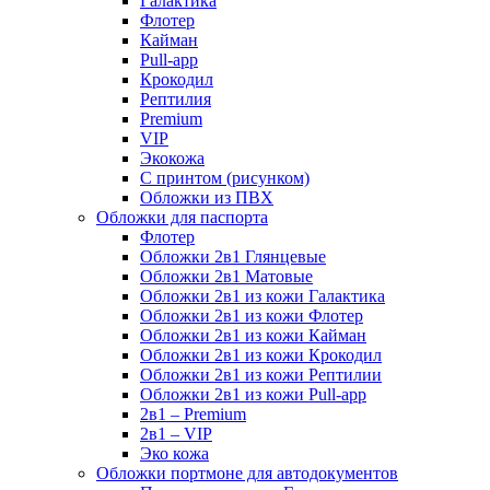
Галактика
Флотер
Кайман
Pull-app
Крокодил
Рептилия
Premium
VIP
Экокожа
С принтом (рисунком)
Обложки из ПВХ
Обложки для паспорта
Флотер
Обложки 2в1 Глянцевые
Обложки 2в1 Матовые
Обложки 2в1 из кожи Галактика
Обложки 2в1 из кожи Флотер
Обложки 2в1 из кожи Кайман
Обложки 2в1 из кожи Крокодил
Обложки 2в1 из кожи Рептилии
Обложки 2в1 из кожи Pull-app
2в1 – Premium
2в1 – VIP
Эко кожа
Обложки портмоне для автодокументов