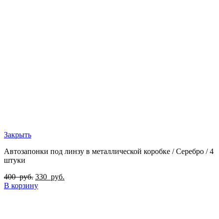
Закрыть
Автозапонки под линзу в металлической коробке / Серебро / 4
штуки
400
руб.
330
руб.
В корзину