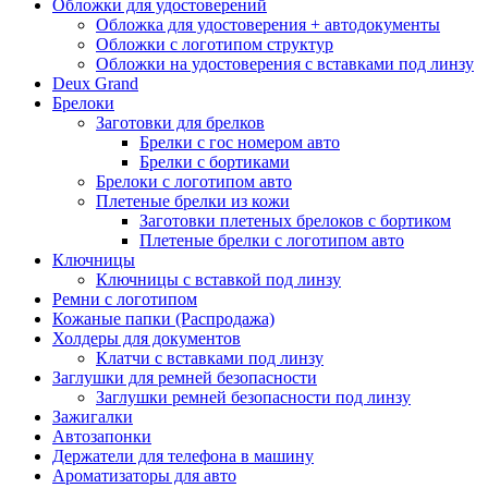
Обложки для удостоверений
Обложка для удостоверения + автодокументы
Обложки с логотипом структур
Обложки на удостоверения с вставками под линзу
Deux Grand
Брелоки
Заготовки для брелков
Брелки с гос номером авто
Брелки с бортиками
Брелоки с логотипом авто
Плетеные брелки из кожи
Заготовки плетеных брелоков с бортиком
Плетеные брелки с логотипом авто
Ключницы
Ключницы с вставкой под линзу
Ремни с логотипом
Кожаные папки (Распродажа)
Холдеры для документов
Клатчи с вставками под линзу
Заглушки для ремней безопасности
Заглушки ремней безопасности под линзу
Зажигалки
Автозапонки
Держатели для телефона в машину
Ароматизаторы для авто