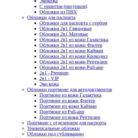
Экокожа
С принтом (рисунком)
Обложки из ПВХ
Обложки для паспорта
Обложки для паспорта с гербом
Обложки 2в1 Глянцевые
Обложки 2в1 Матовые
Обложки 2в1 из кожи Галактика
Обложки 2в1 из кожи Флотер
Обложки 2в1 из кожи Кайман
Обложки 2в1 из кожи Крокодил
Обложки 2в1 из кожи Рептилии
Обложки 2в1 из кожи Pull-app
2в1 - Premium
2в1 - VIP
Эко кожа
Обложки портмоне для автодокументов
Портмоне из кожи Галактика
Портмоне из кожи Флотер
Портмоне их кожи Кайман
Портмоне из Pull-app
Портмоне из кожи Рептилии
Портмоне с отделением для паспорта
Универсальные обложки
Обложки под сублимацию