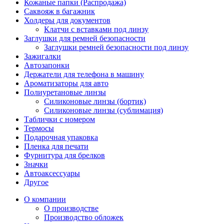
Кожаные папки (Распродажа)
Саквояж в багажник
Холдеры для документов
Клатчи с вставками под линзу
Заглушки для ремней безопасности
Заглушки ремней безопасности под линзу
Зажигалки
Автозапонки
Держатели для телефона в машину
Ароматизаторы для авто
Полиуретановые линзы
Силиконовые линзы (бортик)
Силиконовые линзы (сублимация)
Таблички с номером
Термосы
Подарочная упаковка
Пленка для печати
Фурнитура для брелков
Значки
Автоаксессуары
Другое
О компании
О производстве
Производство обложек