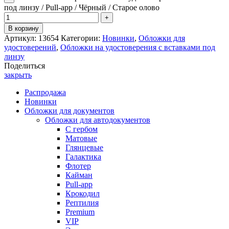
под линзу / Pull-app / Чёрный / Старое олово
В корзину
Артикул:
13654
Категории:
Новинки
,
Обложки для
удостоверений
,
Обложки на удостоверения с вставками под
линзу
Поделиться
закрыть
Распродажа
Новинки
Обложки для документов
Обложки для автодокументов
С гербом
Матовые
Глянцевые
Галактика
Флотер
Кайман
Pull-app
Крокодил
Рептилия
Premium
VIP