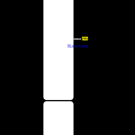
Новинки
(90)
90 продуктов