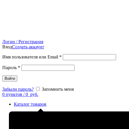
Логин / Регистрация
Вход
Создать аккаунт
Имя пользователя или Email
*
Пароль
*
Войти
Забыли пароль?
Запомнить меня
0
пунктов
/
0
руб.
Каталог товаров