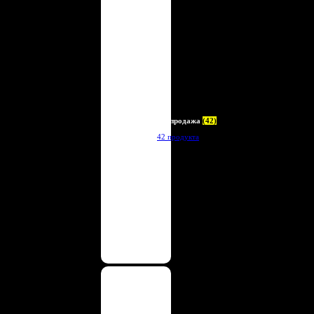
Распродажа
(42)
42 продукта