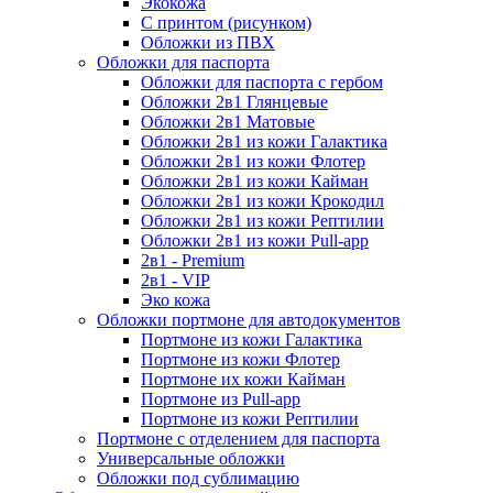
Экокожа
С принтом (рисунком)
Обложки из ПВХ
Обложки для паспорта
Обложки для паспорта с гербом
Обложки 2в1 Глянцевые
Обложки 2в1 Матовые
Обложки 2в1 из кожи Галактика
Обложки 2в1 из кожи Флотер
Обложки 2в1 из кожи Кайман
Обложки 2в1 из кожи Крокодил
Обложки 2в1 из кожи Рептилии
Обложки 2в1 из кожи Pull-app
2в1 - Premium
2в1 - VIP
Эко кожа
Обложки портмоне для автодокументов
Портмоне из кожи Галактика
Портмоне из кожи Флотер
Портмоне их кожи Кайман
Портмоне из Pull-app
Портмоне из кожи Рептилии
Портмоне с отделением для паспорта
Универсальные обложки
Обложки под сублимацию