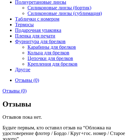
Полиуретановые линзы
Силиконовые линзы (бортик)
Силиконовые линзы (сублимация)
Таблички с номером
Термосы
Подарочная упаковка
Пленка для печати
Фурнитура для брелков
Карабины для брелков
Кольца для брелков
Цепочки для брелков
Крепления для брелков
Другое
Отзывы (0)
Отзывы (0)
Отзывы
Отзывов пока нет.
Будьте первым, кто оставил отзыв на “Обложка на
удостоверение флотер / Бордо / Круг+гос. номер / Старое
золото”