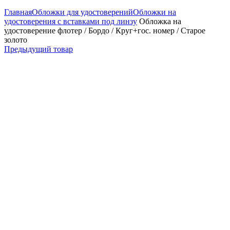
Главная
Обложки для удостоверений
Обложки на
удостоверения с вставками под линзу
Обложка на
удостоверение флотер / Бордо / Круг+гос. номер / Старое
золото
Предыдущий товар