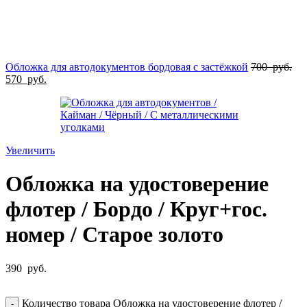
Обложка для автодокументов бордовая с застёжкой
700
руб.
570
руб.
Увеличить
Обложка на удостоверение
флотер / Бордо / Круг+гос.
номер / Старое золото
390
руб.
Количество товара Обложка на удостоверение флотер /