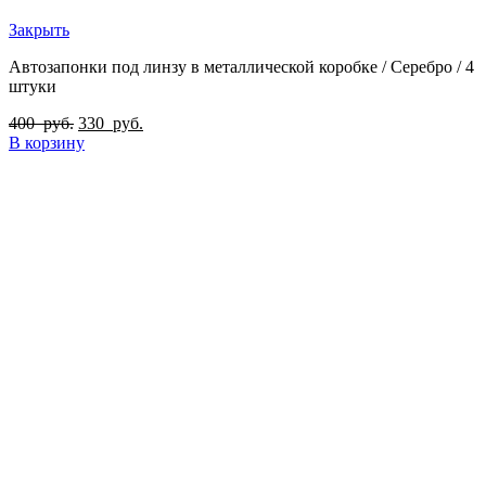
Закрыть
Автозапонки под линзу в металлической коробке / Серебро / 4
штуки
400
руб.
330
руб.
В корзину