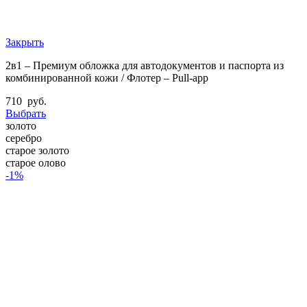
Закрыть
2в1 – Премиум обложка для автодокументов и паспорта из
комбинированной кожи / Флотер – Pull-app
710
руб.
Выбрать
золото
серебро
старое золото
старое олово
-1%