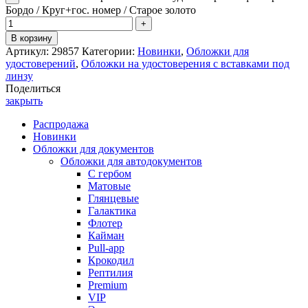
Бордо / Круг+гос. номер / Старое золото
В корзину
Артикул:
29857
Категории:
Новинки
,
Обложки для
удостоверений
,
Обложки на удостоверения с вставками под
линзу
Поделиться
закрыть
Распродажа
Новинки
Обложки для документов
Обложки для автодокументов
С гербом
Матовые
Глянцевые
Галактика
Флотер
Кайман
Pull-app
Крокодил
Рептилия
Premium
VIP