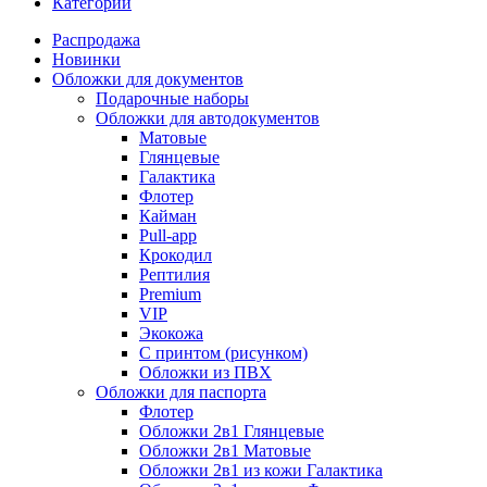
Категории
Распродажа
Новинки
Обложки для документов
Подарочные наборы
Обложки для автодокументов
Матовые
Глянцевые
Галактика
Флотер
Кайман
Pull-app
Крокодил
Рептилия
Premium
VIP
Экокожа
С принтом (рисунком)
Обложки из ПВХ
Обложки для паспорта
Флотер
Обложки 2в1 Глянцевые
Обложки 2в1 Матовые
Обложки 2в1 из кожи Галактика