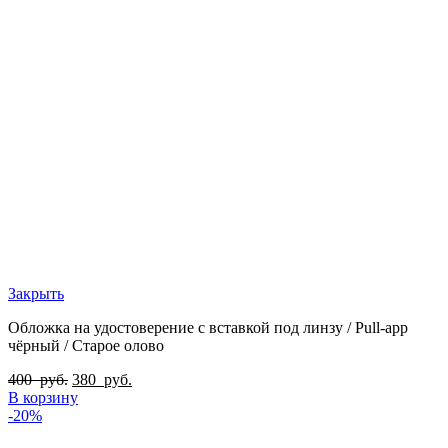
Закрыть
Обложка на удостоверение с вставкой под линзу / Pull-app
чёрный / Старое олово
400
руб.
380
руб.
В корзину
-20%