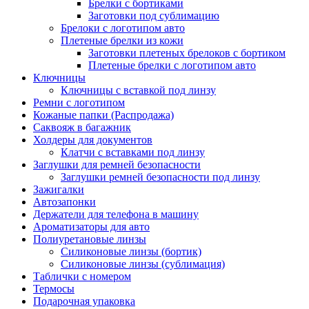
Брелки с бортиками
Заготовки под сублимацию
Брелоки с логотипом авто
Плетеные брелки из кожи
Заготовки плетеных брелоков с бортиком
Плетеные брелки с логотипом авто
Ключницы
Ключницы с вставкой под линзу
Ремни с логотипом
Кожаные папки (Распродажа)
Саквояж в багажник
Холдеры для документов
Клатчи с вставками под линзу
Заглушки для ремней безопасности
Заглушки ремней безопасности под линзу
Зажигалки
Автозапонки
Держатели для телефона в машину
Ароматизаторы для авто
Полиуретановые линзы
Силиконовые линзы (бортик)
Силиконовые линзы (сублимация)
Таблички с номером
Термосы
Подарочная упаковка