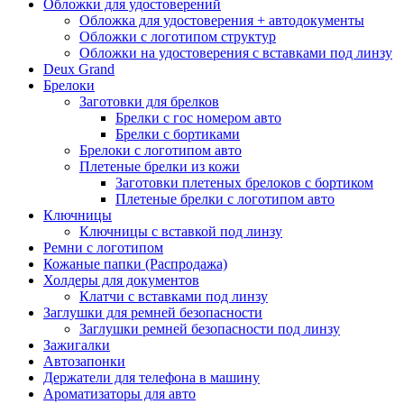
Обложки для удостоверений
Обложка для удостоверения + автодокументы
Обложки с логотипом структур
Обложки на удостоверения с вставками под линзу
Deux Grand
Брелоки
Заготовки для брелков
Брелки с гос номером авто
Брелки с бортиками
Брелоки с логотипом авто
Плетеные брелки из кожи
Заготовки плетеных брелоков с бортиком
Плетеные брелки с логотипом авто
Ключницы
Ключницы с вставкой под линзу
Ремни с логотипом
Кожаные папки (Распродажа)
Холдеры для документов
Клатчи с вставками под линзу
Заглушки для ремней безопасности
Заглушки ремней безопасности под линзу
Зажигалки
Автозапонки
Держатели для телефона в машину
Ароматизаторы для авто