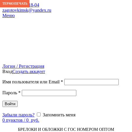
ТЕРМОПЕЧАТЬ
+7 (
925) 001-18-04
zagotovkimsk@yandex.ru
Меню
Логин / Регистрация
Вход
Создать аккаунт
Имя пользователя или Email
*
Пароль
*
Войти
Забыли пароль?
Запомнить меня
0
пунктов
/
0
руб.
БРЕЛОКИ И ОБЛОЖКИ С ГОС НОМЕРОМ ОПТОМ