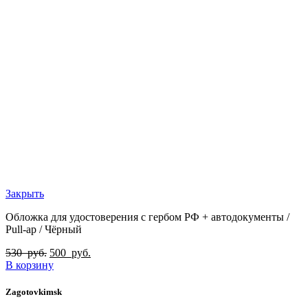
Закрыть
Обложка для удостоверения с гербом РФ + автодокументы /
Pull-ap / Чёрный
530
руб.
500
руб.
В корзину
Zagotovkimsk