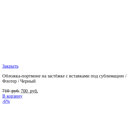
Закрыть
Обложка-портмоне на застёжке с вставками под сублимацию /
Флотер / Черный
710
руб.
700
руб.
В корзину
-6%