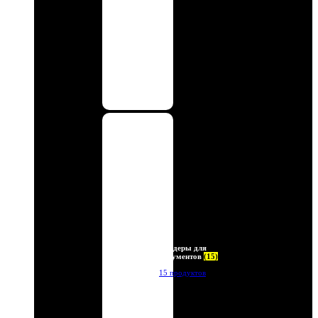
Холдеры для
документов
(15)
15 продуктов