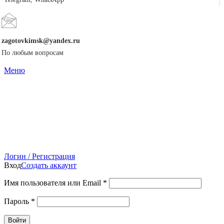
zagotovkimsk@yandex.ru
По любым вопросам
Меню
Логин / Регистрация
Вход
Создать аккаунт
Имя пользователя или Email
*
Пароль
*
Войти