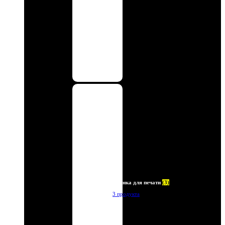
Пленка для печати
(3)
3 продукта