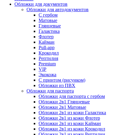
Обложки для документов
Обложки для автодокументов
С гербом
Матовые
Глянцевые
Галактика
Флотер
Кайман
Pull-app
Крокодил
Рептилия
Premium
VIP
Экокожа
С принтом (рисунком)
Обложки из ПВХ
Обложки для паспорта
Обложки для паспорта с гербом
Обложки 2в1 Глянцевые
Обложки 2в1 Матовые
Обложки 2в1 из кожи Галактика
Обложки 2в1 из кожи Флотер
Обложки 2в1 из кожи Кайман
Обложки 2в1 из кожи Крокодил
Обложки 2в1 из кожи Рептилии