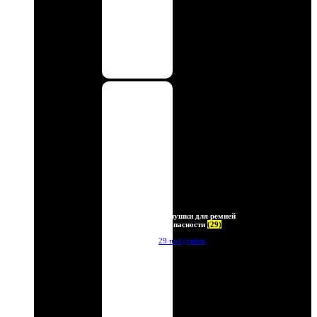
Заглушки для ремней
безопасности
(29)
29 продуктов