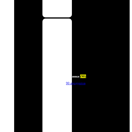
Новинки
(90)
90 продуктов