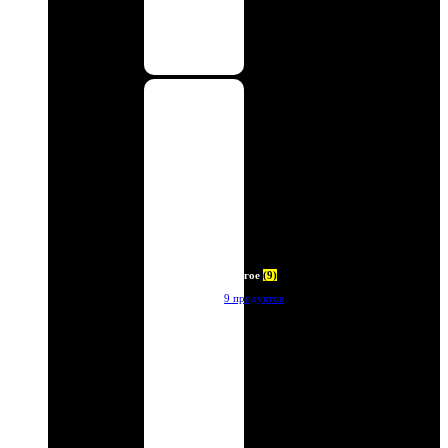
Другое
(9)
9 продуктов