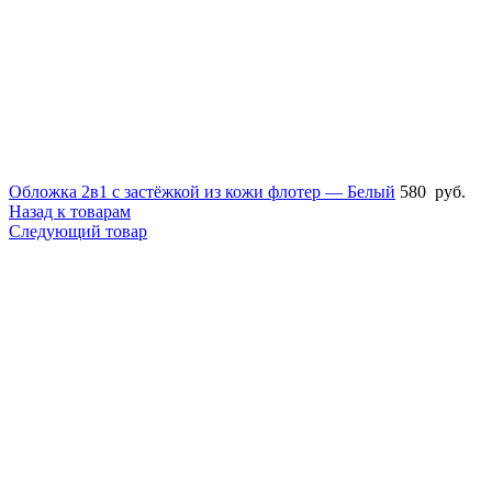
Обложка 2в1 с застёжкой из кожи флотер — Белый
580
руб.
Назад к товарам
Следующий товар