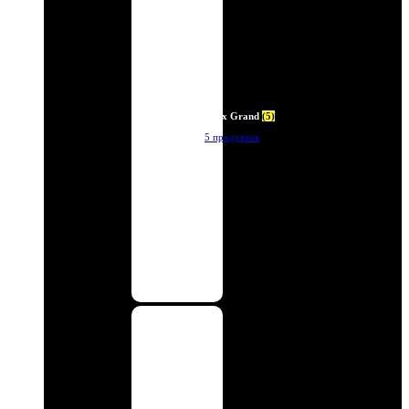
Deux Grand
(5)
5 продуктов