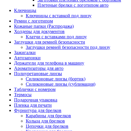
Плетеные брелки с логотипом авто
Ключницы
Ключницы с вставкой под линзу
Ремни с логотипом
Кожаные папки (Распродажа)
Холдеры для документов
Клатчи с вставками под линзу
Заглушки для ремней безопасности
Заглушки ремней безопасности под линзу
Зажигалки
Автозапонки
Держатели для телефона в машину
Ароматизаторы для авто
Полиуретановые линзы
Силиконовые линзы (бортик)
Силиконовые линзы (сублимация)
Таблички с номером
Термосы
Подарочная упаковка
Пленка для печати
Фурнитура для брелков
Карабины для брелков
Кольца для брелков
Цепочки для брелков