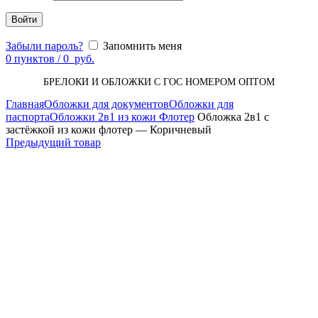
Войти
Забыли пароль?
Запомнить меня
0
пунктов
/
0
руб.
БРЕЛОКИ И ОБЛОЖКИ С ГОС НОМЕРОМ ОПТОМ
Главная
Обложки для документов
Обложки для
паспорта
Обложки 2в1 из кожи Флотер
Обложка 2в1 с
застёжкой из кожи флотер — Коричневый
Предыдущий товар