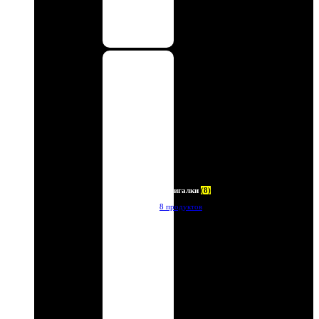
Зажигалки
(8)
8 продуктов