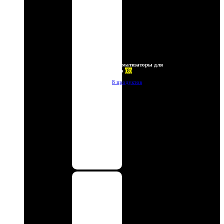
Ароматизаторы для
авто
(8)
8 продуктов