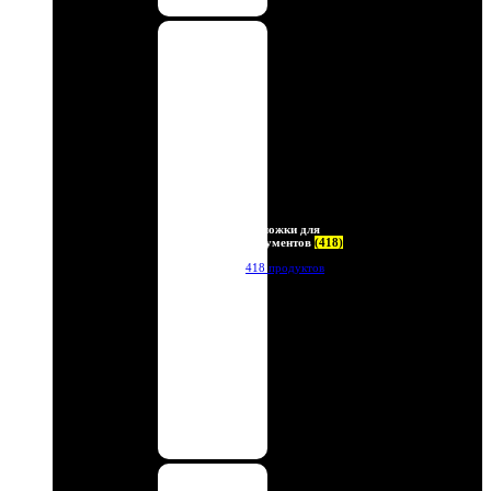
Обложки для
документов
(418)
418 продуктов