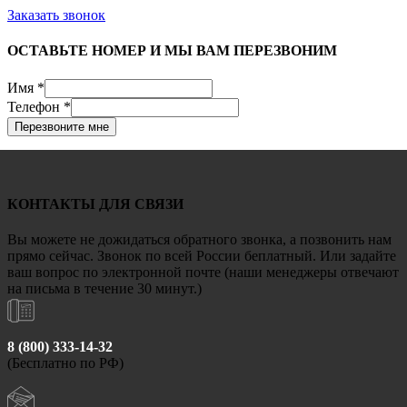
Заказать звонок
ОСТАВЬТЕ НОМЕР И МЫ ВАМ ПЕРЕЗВОНИМ
Имя
*
Телефон
*
Перезвоните мне
КОНТАКТЫ ДЛЯ СВЯЗИ
Вы можете не дожидаться обратного звонка, а позвонить нам
прямо сейчас. Звонок по всей России беплатный. Или задайте
ваш вопрос по электронной почте (наши менеджеры отвечают
на письма в течение 30 минут.)
8 (800) 333-14-32
(Бесплатно по РФ)