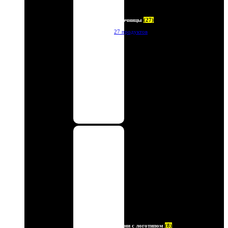
Ключницы
(27)
27 продуктов
Ремни с логотипом
(8)