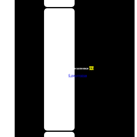
Автозапонки
(6)
6 продуктов