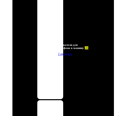
Держатели для
телефона в машину
(2)
2 продукта