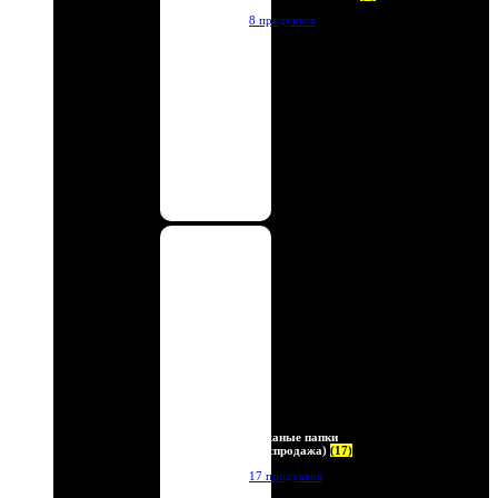
8 продуктов
Кожаные папки
(Распродажа)
(17)
17 продуктов