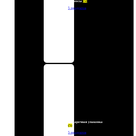
Термосы
(5)
5 продуктов
Подарочная упаковка
(5)
5 продуктов