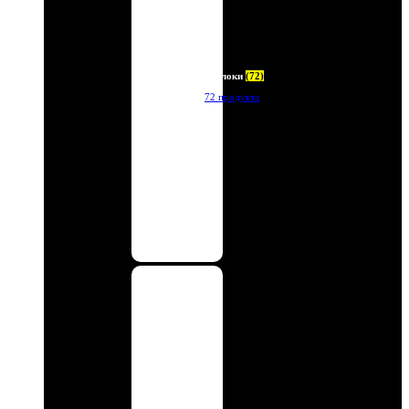
Брелоки
(72)
72 продукта