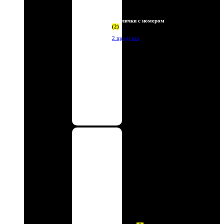
Таблички с номером
(2)
2 продукта