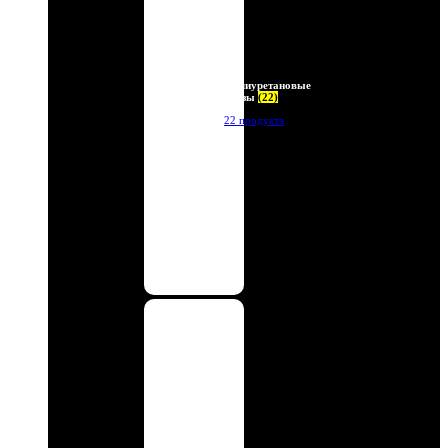
Полиуретановые
линзы
(22)
22 продукта