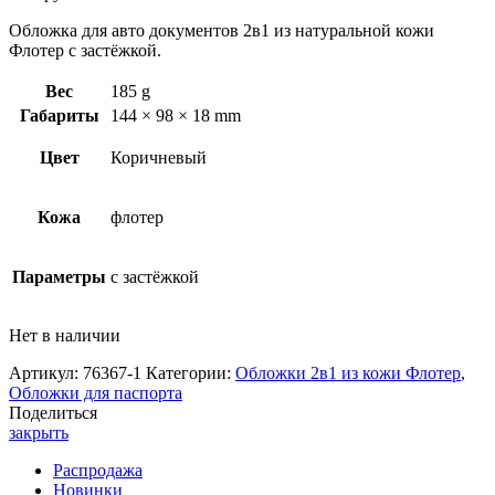
Обложка для авто документов 2в1 из натуральной кожи
Флотер с застёжкой.
Вес
185 g
Габариты
144 × 98 × 18 mm
Цвет
Коричневый
Кожа
флотер
Параметры
с застёжкой
Нет в наличии
Артикул:
76367-1
Категории:
Обложки 2в1 из кожи Флотер
,
Обложки для паспорта
Поделиться
закрыть
Распродажа
Новинки