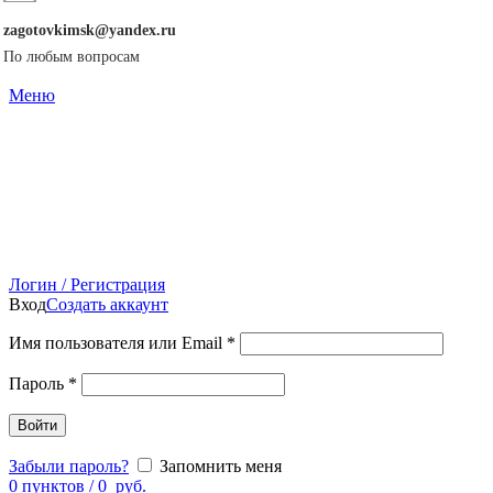
zagotovkimsk@yandex.ru
По любым вопросам
Меню
Логин / Регистрация
Вход
Создать аккаунт
Имя пользователя или Email
*
Пароль
*
Войти
Забыли пароль?
Запомнить меня
0
пунктов
/
0
руб.