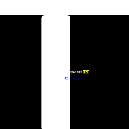
Распродажа
(42)
42 продукта