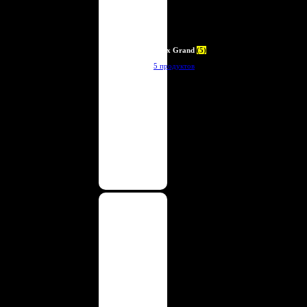
Deux Grand
(5)
5 продуктов