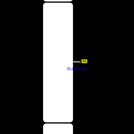
Новинки
(90)
90 продуктов