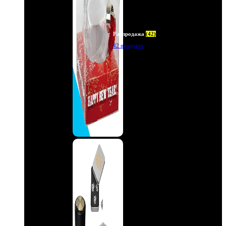
Распродажа
(42)
42 продукта