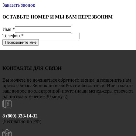
Заказать звонок
ОСТАВЬТЕ НОМЕР И МЫ ВАМ ПЕРЕЗВОНИМ
Имя
*
Телефон
*
Перезвоните мне
КОНТАКТЫ ДЛЯ СВЯЗИ
Вы можете не дожидаться обратного звонка, а позвонить нам
прямо сейчас. Звонок по всей России беплатный. Или задайте
ваш вопрос по электронной почте (наши менеджеры отвечают
на письма в течение 30 минут.)
8 (800) 333-14-32
(Бесплатно по РФ)