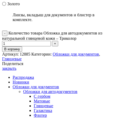
Золото
Линзы, вкладыш для документов и блистер в
комплекте.
Количество товара Обложка для автодокументов из
натуральной глянцевой кожи – Триколор
В корзину
Артикул:
12885
Категории:
Обложки для документов
,
Глянцевые
Поделиться
закрыть
Распродажа
Новинки
Обложки для документов
Обложки для автодокументов
С гербом
Матовые
Глянцевые
Галактика
Флотер