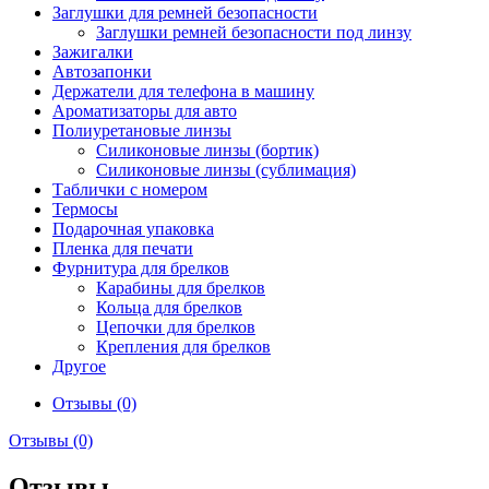
Заглушки для ремней безопасности
Заглушки ремней безопасности под линзу
Зажигалки
Автозапонки
Держатели для телефона в машину
Ароматизаторы для авто
Полиуретановые линзы
Силиконовые линзы (бортик)
Силиконовые линзы (сублимация)
Таблички с номером
Термосы
Подарочная упаковка
Пленка для печати
Фурнитура для брелков
Карабины для брелков
Кольца для брелков
Цепочки для брелков
Крепления для брелков
Другое
Отзывы (0)
Отзывы (0)
Отзывы