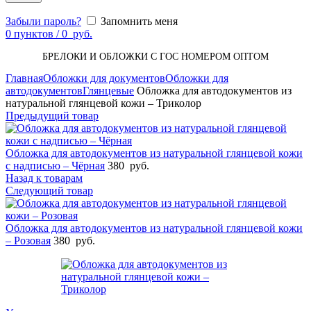
Забыли пароль?
Запомнить меня
0
пунктов
/
0
руб.
БРЕЛОКИ И ОБЛОЖКИ С ГОС НОМЕРОМ ОПТОМ
Главная
Обложки для документов
Обложки для
автодокументов
Глянцевые
Обложка для автодокументов из
натуральной глянцевой кожи – Триколор
Предыдущий товар
Обложка для автодокументов из натуральной глянцевой кожи
с надписью – Чёрная
380
руб.
Назад к товарам
Следующий товар
Обложка для автодокументов из натуральной глянцевой кожи
– Розовая
380
руб.