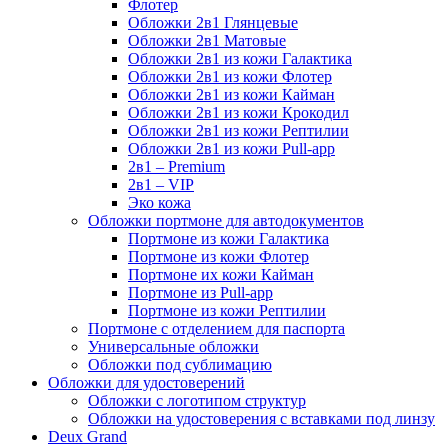
Флотер
Обложки 2в1 Глянцевые
Обложки 2в1 Матовые
Обложки 2в1 из кожи Галактика
Обложки 2в1 из кожи Флотер
Обложки 2в1 из кожи Кайман
Обложки 2в1 из кожи Крокодил
Обложки 2в1 из кожи Рептилии
Обложки 2в1 из кожи Pull-app
2в1 – Premium
2в1 – VIP
Эко кожа
Обложки портмоне для автодокументов
Портмоне из кожи Галактика
Портмоне из кожи Флотер
Портмоне их кожи Кайман
Портмоне из Pull-app
Портмоне из кожи Рептилии
Портмоне с отделением для паспорта
Универсальные обложки
Обложки под сублимацию
Обложки для удостоверений
Обложки с логотипом структур
Обложки на удостоверения с вставками под линзу
Deux Grand