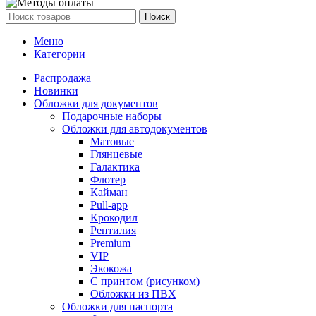
Поиск
Меню
Категории
Распродажа
Новинки
Обложки для документов
Подарочные наборы
Обложки для автодокументов
Матовые
Глянцевые
Галактика
Флотер
Кайман
Pull-app
Крокодил
Рептилия
Premium
VIP
Экокожа
С принтом (рисунком)
Обложки из ПВХ
Обложки для паспорта