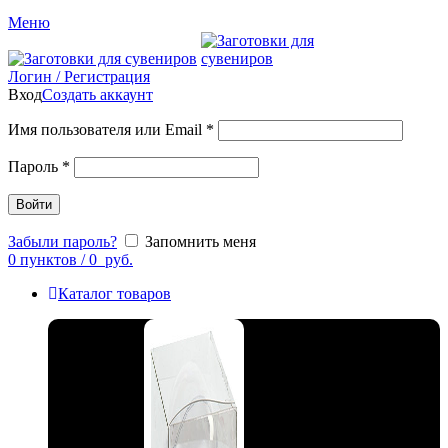
Меню
Логин / Регистрация
Вход
Создать аккаунт
Имя пользователя или Email
*
Пароль
*
Войти
Забыли пароль?
Запомнить меня
0
пунктов
/
0
руб.
Каталог товаров