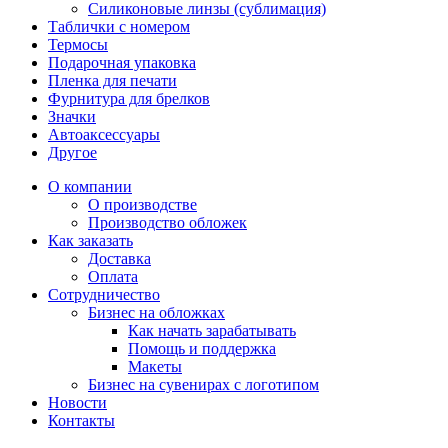
Силиконовые линзы (сублимация)
Таблички с номером
Термосы
Подарочная упаковка
Пленка для печати
Фурнитура для брелков
Значки
Автоаксессуары
Другое
О компании
О производстве
Производство обложек
Как заказать
Доставка
Оплата
Сотрудничество
Бизнес на обложках
Как начать зарабатывать
Помощь и поддержка
Макеты
Бизнес на сувенирах с логотипом
Новости
Контакты