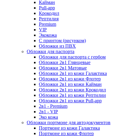
Кайман
Pull-app
Крокодил
Рептилия
Premium
VIP
Экокожа
С принтом (рисунком)
Обложки из ПВХ
Обложки для паспорта
Обложки для паспорта с гербом
Обложки 2в1 Глянцевые
Обложки 2в1 Матовые
Обложки 2в1 из кожи Галактика
Обложки 2в1 из кожи Флотер
Обложки 2в1 из кожи Кайман
Обложки 2в1 из кожи Крокодил
Обложки 2в1 из кожи Рептилии
Обложки 2в1 из кожи Pull-app
2в1 - Premium
2в1 - VIP
Эко кожа
Обложки портмоне для автодокументов
Портмоне из кожи Галактика
Портмоне из кожи Флотер