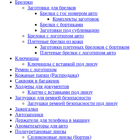
Брелоки
Заготовки для брелков
Брелки с гос номером авто
Комплекты заготовок
Брелки с бортиками
Заготовки под сублимацию
Брелоки с логотипом авто
Плетеные брелки из кожи
Заготовки плетеных брелоков с бортиком
Плетеные брелки с логотипом авто
Ключницы
Ключницы с вставкой под линзу
Ремни с логотипом
Кожаные папки (Распродажа)
Саквояж в багажник
Холдеры для документов
Клатчи с вставками под линзу
Заглушки для ремней безопасности
Заглушки ремней безопасности под линзу
Зажигалки
Автозапонки
Держатели для телефона в машину
Ароматизаторы для авто
Полиуретановые линзы
Силиконовые линзы (бортик)