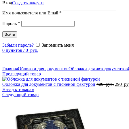
Вход
Создать аккаунт
Имя пользователя или Email
*
Пароль
*
Войти
Забыли пароль?
Запомнить меня
0
пунктов
/
0
руб.
Главная
Обложки для документов
Обложки для автодокументов
Предыдущий товар
Обложка для документов с тисненой фактурой
400
руб.
290
ру
Назад к товарам
Следующий товар