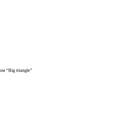
 “Big triangle”