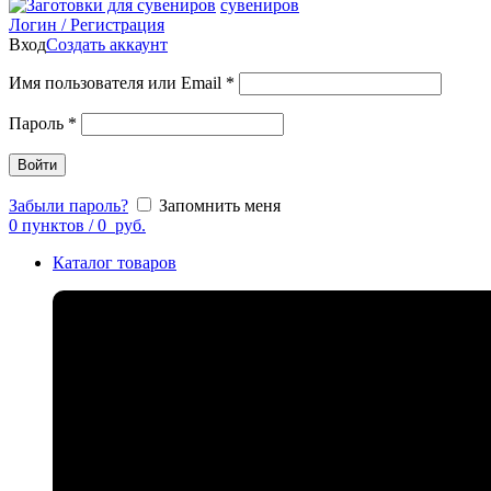
Логин / Регистрация
Вход
Создать аккаунт
Имя пользователя или Email
*
Пароль
*
Войти
Забыли пароль?
Запомнить меня
0
пунктов
/
0
руб.
Каталог товаров