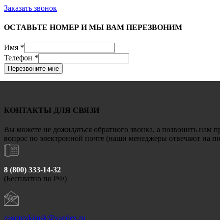
Заказать звонок
ОСТАВЬТЕ НОМЕР И МЫ ВАМ ПЕРЕЗВОНИМ
Имя
*
Телефон
*
Перезвоните мне
КОНТАКТЫ ДЛЯ СВЯЗИ
Вы можете не дожидаться обратного звонка, а позвонить нам п
вопрос по электронной почте (наши менеджеры отвечают на пис
8 (800) 333-14-32
(Бесплатно по РФ)
zagotovkimsk@yandex.ru