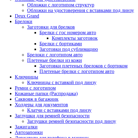
Обложки с логотипом структур
Обложки на удостоверения с вставками под линзу
Deux Grand
Брелоки
Заготовки для брелков
Брелки с гос номером авто
Комплекты заготовок
Брелки с бортиками
Заготовки под сублимацию
Брелоки с логотипом авто
Плетеные брелки из кожи
Заготовки плетеных брелоков с бортиком
Плетеные брелки с логотипом авто
Ключницы
Ключницы с вставкой под линзу
Ремни с логотипом
Кожаные папки (Распродажа)
Саквояж в багажник
Холдеры для документов
Клатчи с вставками под линзу
Заглушки для ремней безопасности
Заглушки ремней безопасности под линзу
Зажигалки
Автозапонки
Держатели для телефона в машину