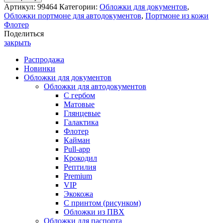
Артикул:
99464
Категории:
Обложки для документов
,
Обложки портмоне для автодокументов
,
Портмоне из кожи
Флотер
Поделиться
закрыть
Распродажа
Новинки
Обложки для документов
Обложки для автодокументов
С гербом
Матовые
Глянцевые
Галактика
Флотер
Кайман
Pull-app
Крокодил
Рептилия
Premium
VIP
Экокожа
С принтом (рисунком)
Обложки из ПВХ
Обложки для паспорта