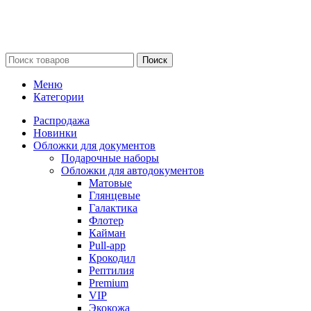
Поиск
Меню
Категории
Распродажа
Новинки
Обложки для документов
Подарочные наборы
Обложки для автодокументов
Матовые
Глянцевые
Галактика
Флотер
Кайман
Pull-app
Крокодил
Рептилия
Premium
VIP
Экокожа