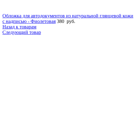
Обложка для автодокументов из натуральной глянцевой кожи
с надписью - Фиолетовая
380
руб.
Назад к товарам
Следующий товар