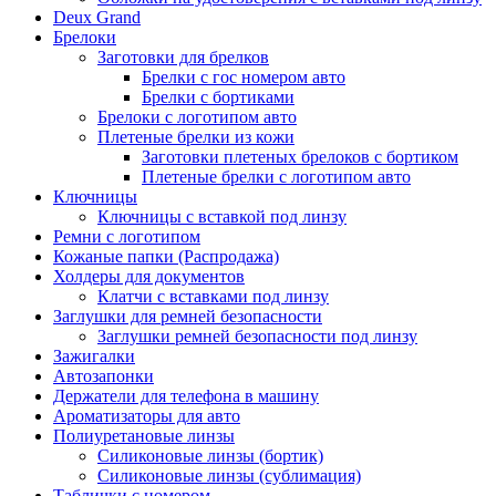
Deux Grand
Брелоки
Заготовки для брелков
Брелки с гос номером авто
Брелки с бортиками
Брелоки с логотипом авто
Плетеные брелки из кожи
Заготовки плетеных брелоков с бортиком
Плетеные брелки с логотипом авто
Ключницы
Ключницы с вставкой под линзу
Ремни с логотипом
Кожаные папки (Распродажа)
Холдеры для документов
Клатчи с вставками под линзу
Заглушки для ремней безопасности
Заглушки ремней безопасности под линзу
Зажигалки
Автозапонки
Держатели для телефона в машину
Ароматизаторы для авто
Полиуретановые линзы
Силиконовые линзы (бортик)
Силиконовые линзы (сублимация)
Таблички с номером