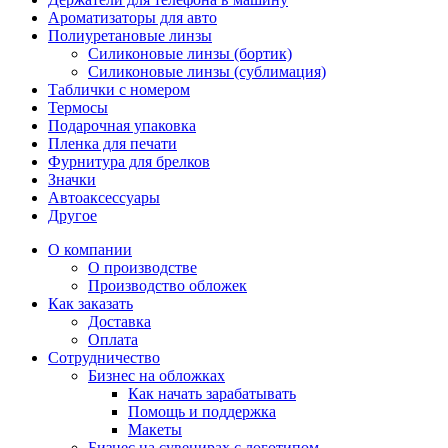
Ароматизаторы для авто
Полиуретановые линзы
Силиконовые линзы (бортик)
Силиконовые линзы (сублимация)
Таблички с номером
Термосы
Подарочная упаковка
Пленка для печати
Фурнитура для брелков
Значки
Автоаксессуары
Другое
О компании
О производстве
Производство обложек
Как заказать
Доставка
Оплата
Сотрудничество
Бизнес на обложках
Как начать зарабатывать
Помощь и поддержка
Макеты
Бизнес на сувенирах с логотипом