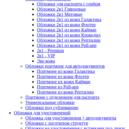
Обложки для паспорта с гербом
Обложки 2в1 Глянцевые
Обложки 2в1 Матовые
Обложки 2в1 из кожи Галактика
Обложки 2в1 из кожи Флотер
Обложки 2в1 из кожи Кайман
Обложки 2в1 из кожи Крокодил
Обложки 2в1 из кожи Рептилии
Обложки 2в1 из кожи Pull-app
2в1 - Premium
2в1 - VIP
Эко кожа
Обложки портмоне для автодокументов
Портмоне из кожи Галактика
Портмоне из кожи Флотер
Портмоне их кожи Кайман
Портмоне из Pull-app
Портмоне из кожи Рептилии
Портмоне с отделением для паспорта
Универсальные обложки
Обложки под сублимацию
Обложки для удостоверений
Обложка для удостоверения + автодокументы
Обложки с логотипом структур
Обложки на удостоверения с вставками под линзу