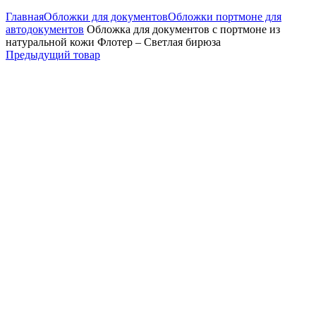
Главная
Обложки для документов
Обложки портмоне для
автодокументов
Обложка для документов с портмоне из
натуральной кожи Флотер – Светлая бирюза
Предыдущий товар