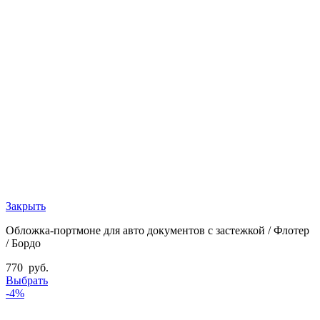
Закрыть
Обложка-портмоне для авто документов с застежкой / Флотер
/ Бордо
770
руб.
Выбрать
-4%