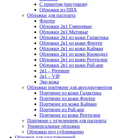
С принтом (рисунком)
Обложки из ПВХ
Обложки для паспорта
Флотер
Обложки 2в1 Глянцевые
Обложки 2в1 Матовые
Обложки 2в1 из кожи Галактика
Обложки 2в1 из кожи Флотер
Обложки 2в1 из кожи Кайман
Обложки 2в1 из кожи Крокодил
Обложки 2в1 из кожи Рептилии
Обложки 2в1 из кожи Pull-app
2в1 – Premium
2в1 – VIP
Эко кожа
Обложки портмоне для автодокументов
Портмоне из кожи Галактика
Портмоне из кожи Флотер
Портмоне их кожи Кайман
Портмоне из Pull-app
Портмоне из кожи Рептилии
Портмоне с отделением для паспорта
Универсальные обложки
Обложки под сублимацию
Обложки для удостоверений