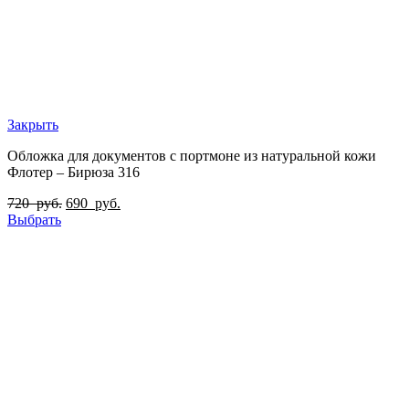
Закрыть
Обложка для документов с портмоне из натуральной кожи
Флотер – Бирюза 316
720
руб.
690
руб.
Выбрать