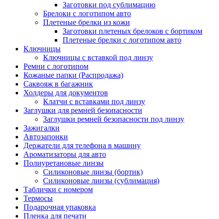
Заготовки под сублимацию
Брелоки с логотипом авто
Плетеные брелки из кожи
Заготовки плетеных брелоков с бортиком
Плетеные брелки с логотипом авто
Ключницы
Ключницы с вставкой под линзу
Ремни с логотипом
Кожаные папки (Распродажа)
Саквояж в багажник
Холдеры для документов
Клатчи с вставками под линзу
Заглушки для ремней безопасности
Заглушки ремней безопасности под линзу
Зажигалки
Автозапонки
Держатели для телефона в машину
Ароматизаторы для авто
Полиуретановые линзы
Силиконовые линзы (бортик)
Силиконовые линзы (сублимация)
Таблички с номером
Термосы
Подарочная упаковка
Пленка для печати