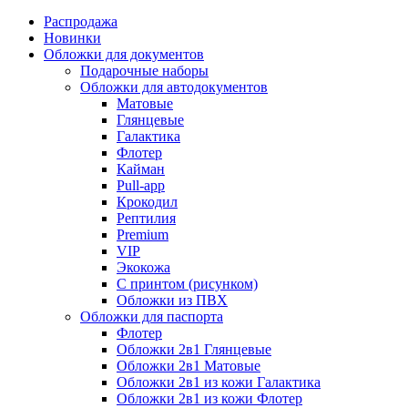
Распродажа
Новинки
Обложки для документов
Подарочные наборы
Обложки для автодокументов
Матовые
Глянцевые
Галактика
Флотер
Кайман
Pull-app
Крокодил
Рептилия
Premium
VIP
Экокожа
С принтом (рисунком)
Обложки из ПВХ
Обложки для паспорта
Флотер
Обложки 2в1 Глянцевые
Обложки 2в1 Матовые
Обложки 2в1 из кожи Галактика
Обложки 2в1 из кожи Флотер