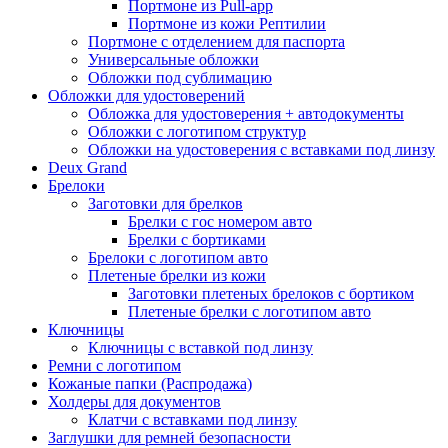
Портмоне из Pull-app
Портмоне из кожи Рептилии
Портмоне с отделением для паспорта
Универсальные обложки
Обложки под сублимацию
Обложки для удостоверений
Обложка для удостоверения + автодокументы
Обложки с логотипом структур
Обложки на удостоверения с вставками под линзу
Deux Grand
Брелоки
Заготовки для брелков
Брелки с гос номером авто
Брелки с бортиками
Брелоки с логотипом авто
Плетеные брелки из кожи
Заготовки плетеных брелоков с бортиком
Плетеные брелки с логотипом авто
Ключницы
Ключницы с вставкой под линзу
Ремни с логотипом
Кожаные папки (Распродажа)
Холдеры для документов
Клатчи с вставками под линзу
Заглушки для ремней безопасности