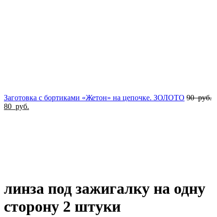
Заготовка с бортиками «Жетон» на цепочке. ЗОЛОТО
90
руб.
80
руб.
Увеличить
линза под зажигалку на одну
сторону 2 штуки