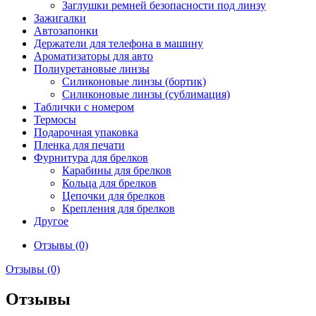
Заглушки ремней безопасности под линзу
Зажигалки
Автозапонки
Держатели для телефона в машину
Ароматизаторы для авто
Полиуретановые линзы
Силиконовые линзы (бортик)
Силиконовые линзы (сублимация)
Таблички с номером
Термосы
Подарочная упаковка
Пленка для печати
Фурнитура для брелков
Карабины для брелков
Кольца для брелков
Цепочки для брелков
Крепления для брелков
Другое
Отзывы (0)
Отзывы (0)
Отзывы