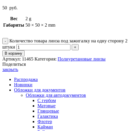
50
руб.
Вес
2 g
Габариты
50 × 50 × 2 mm
Количество товара линза под зажигалку на одну сторону 2
штуки
В корзину
Артикул:
11465
Категория:
Полиуретановые линзы
Поделиться
закрыть
Распродажа
Новинки
Обложки для документов
Обложки для автодокументов
С гербом
Матовые
Глянцевые
Галактика
Флотер
Кайман