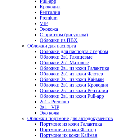
Pull-app
Крокодил
Рептилия
Premium
VIP
Экокожа
С принтом (рисунком)
Обложки из ПВХ
Обложки для паспорта
Обложки для паспорта с гербом
Обложки 2в1 Глянцевые
Обложки 2в1 Матовые
Обложки 2в1 из кожи Галактика
Обложки 2в1 из кожи Флотер
Обложки 2в1 из кожи Кайман
Обложки 2в1 из кожи Крокодил
Обложки 2в1 из кожи Рептилии
Обложки 2в1 из кожи Pull-app
2в1 - Premium
2в1 - VIP
Эко кожа
Обложки портмоне для автодокументов
Портмоне из кожи Галактика
Портмоне из кожи Флотер
Портмоне их кожи Кайман