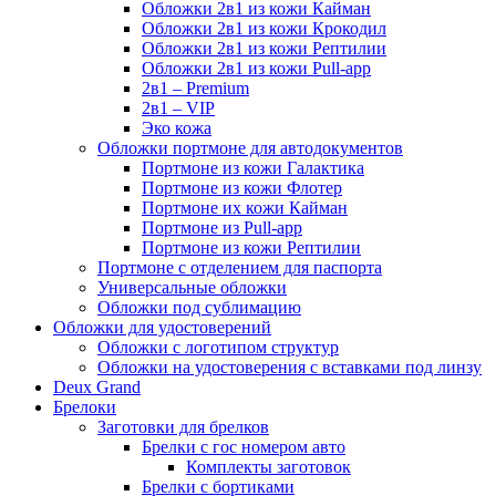
Обложки 2в1 из кожи Кайман
Обложки 2в1 из кожи Крокодил
Обложки 2в1 из кожи Рептилии
Обложки 2в1 из кожи Pull-app
2в1 – Premium
2в1 – VIP
Эко кожа
Обложки портмоне для автодокументов
Портмоне из кожи Галактика
Портмоне из кожи Флотер
Портмоне их кожи Кайман
Портмоне из Pull-app
Портмоне из кожи Рептилии
Портмоне с отделением для паспорта
Универсальные обложки
Обложки под сублимацию
Обложки для удостоверений
Обложки с логотипом структур
Обложки на удостоверения с вставками под линзу
Deux Grand
Брелоки
Заготовки для брелков
Брелки с гос номером авто
Комплекты заготовок
Брелки с бортиками