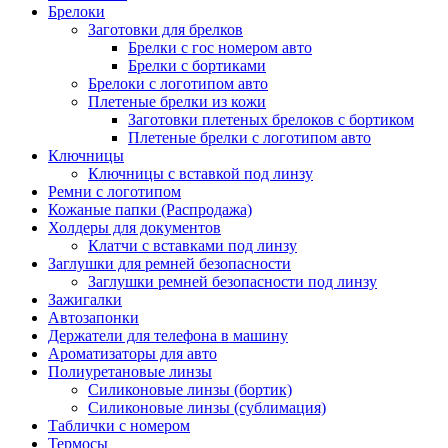
Брелоки
Заготовки для брелков
Брелки с гос номером авто
Брелки с бортиками
Брелоки с логотипом авто
Плетеные брелки из кожи
Заготовки плетеных брелоков с бортиком
Плетеные брелки с логотипом авто
Ключницы
Ключницы с вставкой под линзу
Ремни с логотипом
Кожаные папки (Распродажа)
Холдеры для документов
Клатчи с вставками под линзу
Заглушки для ремней безопасности
Заглушки ремней безопасности под линзу
Зажигалки
Автозапонки
Держатели для телефона в машину
Ароматизаторы для авто
Полиуретановые линзы
Силиконовые линзы (бортик)
Силиконовые линзы (сублимация)
Таблички с номером
Термосы