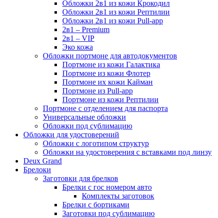
Обложки 2в1 из кожи Крокодил
Обложки 2в1 из кожи Рептилии
Обложки 2в1 из кожи Pull-app
2в1 – Premium
2в1 – VIP
Эко кожа
Обложки портмоне для автодокументов
Портмоне из кожи Галактика
Портмоне из кожи Флотер
Портмоне их кожи Кайман
Портмоне из Pull-app
Портмоне из кожи Рептилии
Портмоне с отделением для паспорта
Универсальные обложки
Обложки под сублимацию
Обложки для удостоверений
Обложки с логотипом структур
Обложки на удостоверения с вставками под линзу
Deux Grand
Брелоки
Заготовки для брелков
Брелки с гос номером авто
Комплекты заготовок
Брелки с бортиками
Заготовки под сублимацию