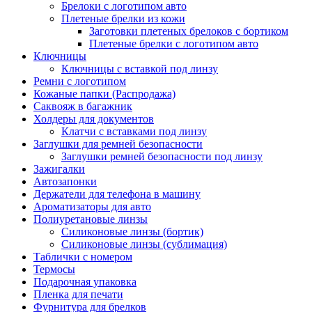
Брелоки с логотипом авто
Плетеные брелки из кожи
Заготовки плетеных брелоков с бортиком
Плетеные брелки с логотипом авто
Ключницы
Ключницы с вставкой под линзу
Ремни с логотипом
Кожаные папки (Распродажа)
Саквояж в багажник
Холдеры для документов
Клатчи с вставками под линзу
Заглушки для ремней безопасности
Заглушки ремней безопасности под линзу
Зажигалки
Автозапонки
Держатели для телефона в машину
Ароматизаторы для авто
Полиуретановые линзы
Силиконовые линзы (бортик)
Силиконовые линзы (сублимация)
Таблички с номером
Термосы
Подарочная упаковка
Пленка для печати
Фурнитура для брелков