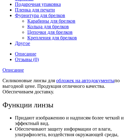
Подарочная упаковка
Пленка для печати
Фурнитура для брелков
Карабины для брелков
Кольца для брелков
Цепочки для брелков
Крепления для брелков
Другое
Описание
Отзывы (0)
Описание
Силиконовые
линзы для
обложек на автодокументы
по
выгодной цене. Продукция отличного качества.
Обеспечиваем доставку.
Функции линзы
Придают изображению и надписям более четкий и
эффектный вид.
Обеспечивают защиту информации от влаги,
ультрафиолета, воздействия окружающей среды,