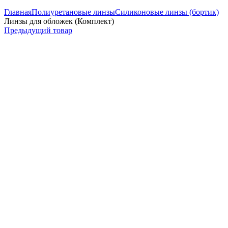
Главная
Полиуретановые линзы
Силиконовые линзы (бортик)
Линзы для обложек (Комплект)
Предыдущий товар