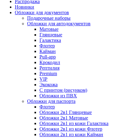
Распродажа
Новинки
Обложки для документов
Подарочные наборы
Обложки для автодокументов
Матовые
Глянцевые
Галактика
Флотер
Кайман
Pull-app
Крокодил
Рептилия
Premium
VIP
Экокожа
С принтом (рисунком)
Обложки из ПВХ
Обложки для паспорта
Флотер
Обложки 2в1 Глянцевые
Обложки 2в1 Матовые
Обложки 2в1 из кожи Галактика
Обложки 2в1 из кожи Флотер
Обложки 2в1 из кожи Кайман