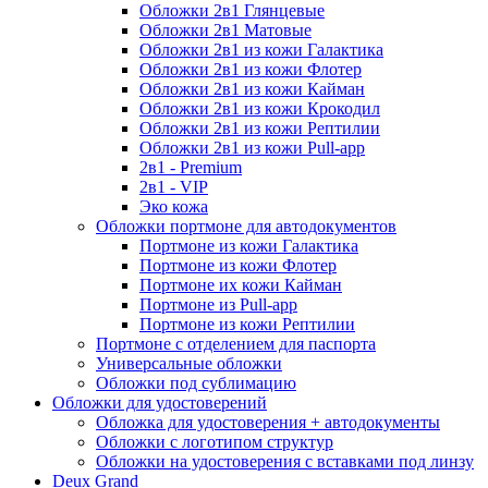
Обложки 2в1 Глянцевые
Обложки 2в1 Матовые
Обложки 2в1 из кожи Галактика
Обложки 2в1 из кожи Флотер
Обложки 2в1 из кожи Кайман
Обложки 2в1 из кожи Крокодил
Обложки 2в1 из кожи Рептилии
Обложки 2в1 из кожи Pull-app
2в1 - Premium
2в1 - VIP
Эко кожа
Обложки портмоне для автодокументов
Портмоне из кожи Галактика
Портмоне из кожи Флотер
Портмоне их кожи Кайман
Портмоне из Pull-app
Портмоне из кожи Рептилии
Портмоне с отделением для паспорта
Универсальные обложки
Обложки под сублимацию
Обложки для удостоверений
Обложка для удостоверения + автодокументы
Обложки с логотипом структур
Обложки на удостоверения с вставками под линзу
Deux Grand