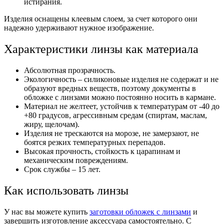
истирания.
Изделия оснащены клеевым слоем, за счет которого они
надежно удерживают нужное изображение.
Характеристики линзы как материала
Абсолютная прозрачность.
Экологичность – силиконовые изделия не содержат и не
образуют вредных веществ, поэтому документы в
обложке с линзами можно постоянно носить в кармане.
Материал не желтеет, устойчив к температурам от -40 до
+80 градусов, агрессивным средам (спиртам, маслам,
жиру, щелочам).
Изделия не трескаются на морозе, не замерзают, не
боятся резких температурных перепадов.
Высокая прочность, стойкость к царапинам и
механическим повреждениям.
Срок службы – 15 лет.
Как использовать линзы
У нас вы можете купить
заготовки обложек с линзами
и
завершить изготовление аксессуара самостоятельно. С