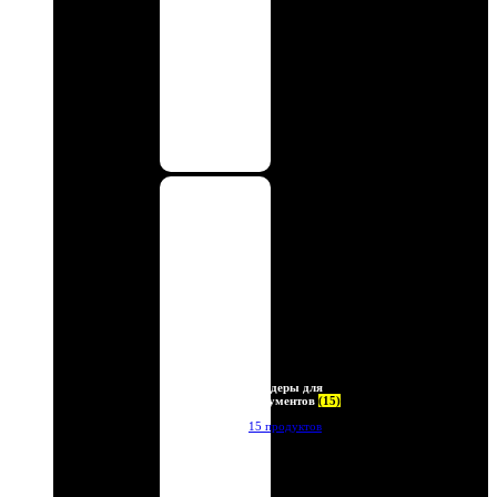
Холдеры для
документов
(15)
15 продуктов