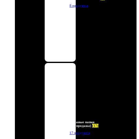
8 продуктов
Кожаные папки
(Распродажа)
(17)
17 продуктов