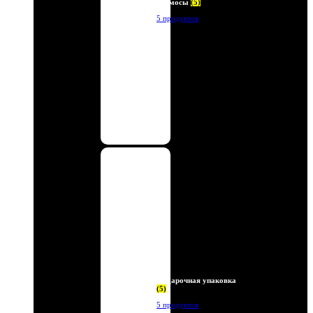
Термосы
(5)
5 продуктов
Подарочная упаковка
(5)
5 продуктов