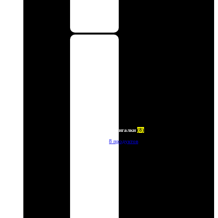
Зажигалки
(8)
8 продуктов