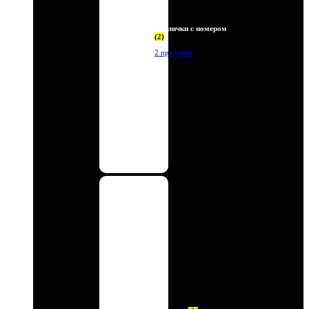
Таблички с номером
(2)
2 продукта