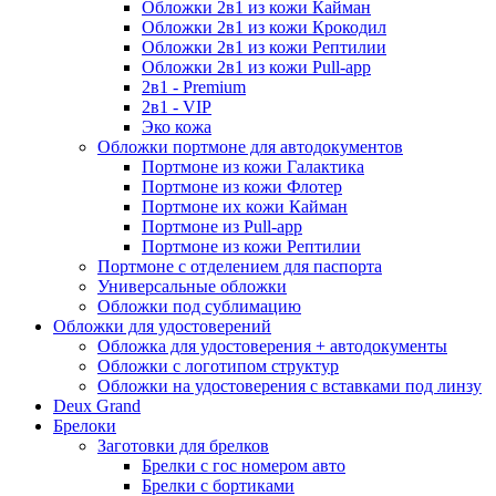
Обложки 2в1 из кожи Кайман
Обложки 2в1 из кожи Крокодил
Обложки 2в1 из кожи Рептилии
Обложки 2в1 из кожи Pull-app
2в1 - Premium
2в1 - VIP
Эко кожа
Обложки портмоне для автодокументов
Портмоне из кожи Галактика
Портмоне из кожи Флотер
Портмоне их кожи Кайман
Портмоне из Pull-app
Портмоне из кожи Рептилии
Портмоне с отделением для паспорта
Универсальные обложки
Обложки под сублимацию
Обложки для удостоверений
Обложка для удостоверения + автодокументы
Обложки с логотипом структур
Обложки на удостоверения с вставками под линзу
Deux Grand
Брелоки
Заготовки для брелков
Брелки с гос номером авто
Брелки с бортиками