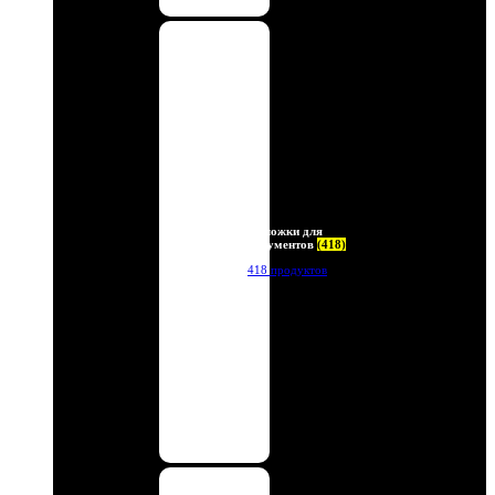
Обложки для
документов
(418)
418 продуктов