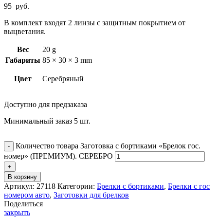
95
руб.
В комплект входят 2 линзы с защитным покрытием от
выцветания.
Вес
20 g
Габариты
85 × 30 × 3 mm
Цвет
Серебряный
Доступно для предзаказа
Минимальный заказ 5 шт.
Количество товара Заготовка с бортиками «Брелок гос.
номер» (ПРЕМИУМ). СЕРЕБРО
В корзину
Артикул:
27118
Категории:
Брелки с бортиками
,
Брелки с гос
номером авто
,
Заготовки для брелков
Поделиться
закрыть