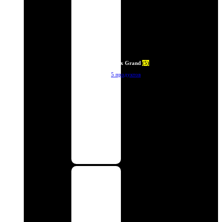
Deux Grand
(5)
5 продуктов