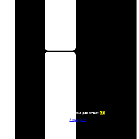
Пленка для печати
(3)
3 продукта