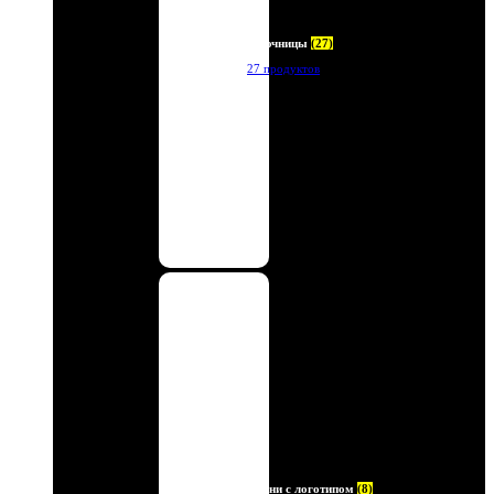
Ключницы
(27)
27 продуктов
Ремни с логотипом
(8)