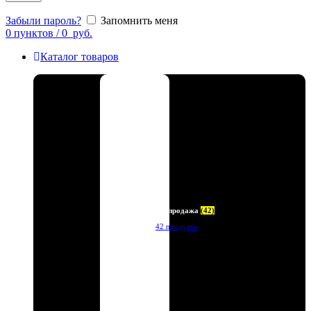
Забыли пароль?
Запомнить меня
0
пунктов
/
0
руб.
Каталог товаров
Распродажа
(42)
42 продукта