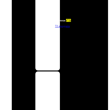
Брелоки
(72)
72 продукта