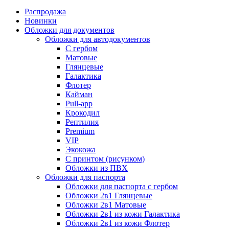
Распродажа
Новинки
Обложки для документов
Обложки для автодокументов
С гербом
Матовые
Глянцевые
Галактика
Флотер
Кайман
Pull-app
Крокодил
Рептилия
Premium
VIP
Экокожа
С принтом (рисунком)
Обложки из ПВХ
Обложки для паспорта
Обложки для паспорта с гербом
Обложки 2в1 Глянцевые
Обложки 2в1 Матовые
Обложки 2в1 из кожи Галактика
Обложки 2в1 из кожи Флотер