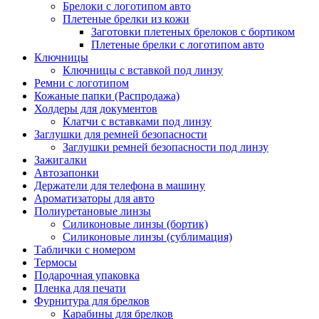
Брелоки с логотипом авто
Плетеные брелки из кожи
Заготовки плетеных брелоков с бортиком
Плетеные брелки с логотипом авто
Ключницы
Ключницы с вставкой под линзу
Ремни с логотипом
Кожаные папки (Распродажа)
Холдеры для документов
Клатчи с вставками под линзу
Заглушки для ремней безопасности
Заглушки ремней безопасности под линзу
Зажигалки
Автозапонки
Держатели для телефона в машину
Ароматизаторы для авто
Полиуретановые линзы
Силиконовые линзы (бортик)
Силиконовые линзы (сублимация)
Таблички с номером
Термосы
Подарочная упаковка
Пленка для печати
Фурнитура для брелков
Карабины для брелков