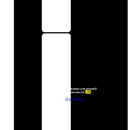
Заглушки для ремней
безопасности
(29)
29 продуктов