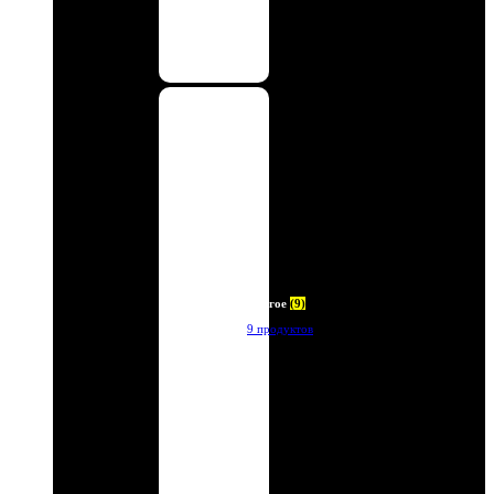
Другое
(9)
9 продуктов