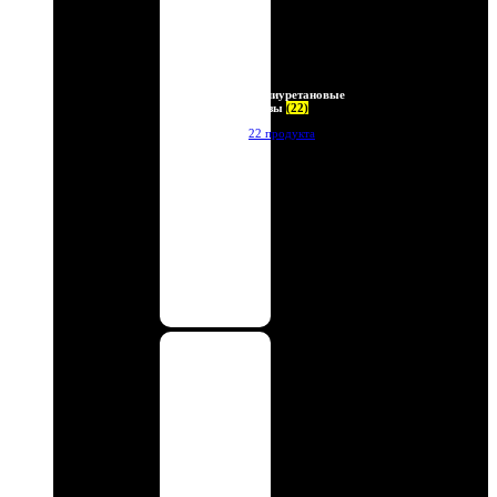
Полиуретановые
линзы
(22)
22 продукта