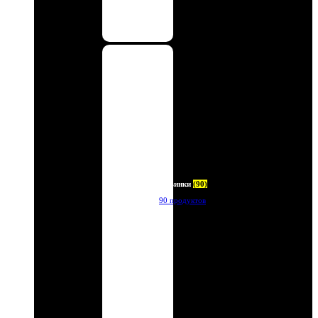
Новинки
(90)
90 продуктов