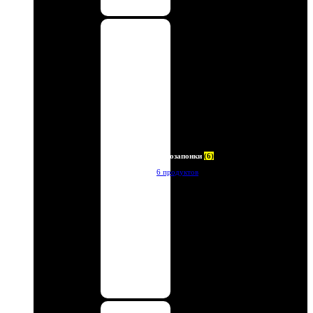
Автозапонки
(6)
6 продуктов