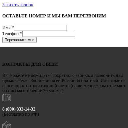
Заказать звонок
ОСТАВЬТЕ НОМЕР И МЫ ВАМ ПЕРЕЗВОНИМ
Имя
*
Телефон
*
Перезвоните мне
КОНТАКТЫ ДЛЯ СВЯЗИ
Вы можете не дожидаться обратного звонка, а позвонить нам
прямо сейчас. Звонок по всей России беплатный. Или задайте
ваш вопрос по электронной почте (наши менеджеры отвечают
на письма в течение 30 минут.)
8 (800) 333-14-32
(Бесплатно по РФ)