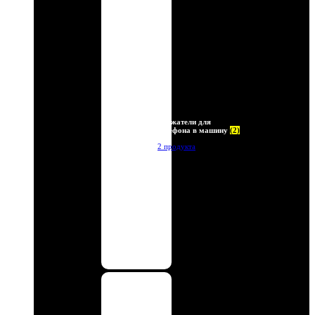
Держатели для
телефона в машину
(2)
2 продукта