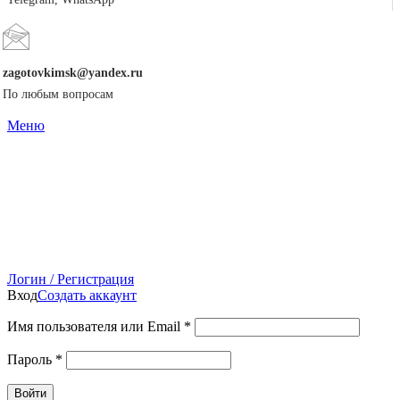
zagotovkimsk@yandex.ru
По любым вопросам
Меню
Логин / Регистрация
Вход
Создать аккаунт
Имя пользователя или Email
*
Пароль
*
Войти