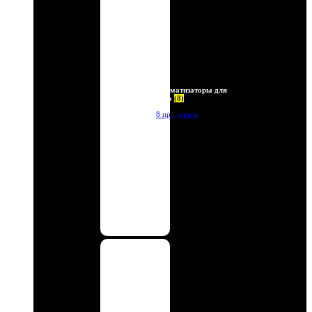
Ароматизаторы для
авто
(8)
8 продуктов