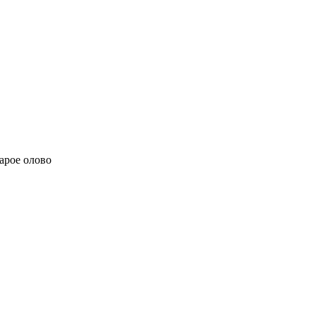
арое олово