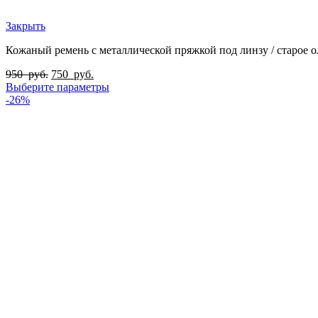
Закрыть
Кожаный ремень с металлической пряжкой под линзу / старое 
950
руб.
750
руб.
Выберите параметры
-26%