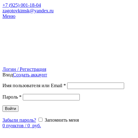
+7 (
925) 001-18-04
zagotovkimsk@yandex.ru
Меню
Логин / Регистрация
Вход
Создать аккаунт
Имя пользователя или Email
*
Пароль
*
Войти
Забыли пароль?
Запомнить меня
0
пунктов
/
0
руб.