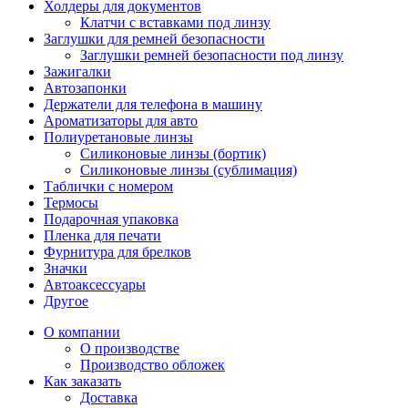
Холдеры для документов
Клатчи с вставками под линзу
Заглушки для ремней безопасности
Заглушки ремней безопасности под линзу
Зажигалки
Автозапонки
Держатели для телефона в машину
Ароматизаторы для авто
Полиуретановые линзы
Силиконовые линзы (бортик)
Силиконовые линзы (сублимация)
Таблички с номером
Термосы
Подарочная упаковка
Пленка для печати
Фурнитура для брелков
Значки
Автоаксессуары
Другое
О компании
О производстве
Производство обложек
Как заказать
Доставка