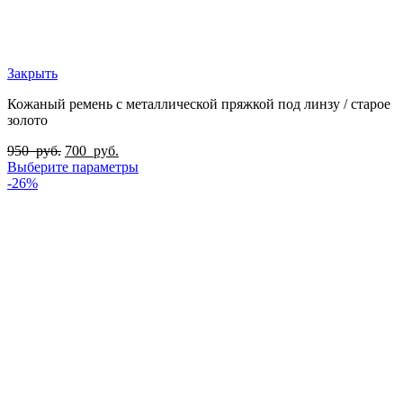
Закрыть
Кожаный ремень с металлической пряжкой под линзу / старое
золото
950
руб.
700
руб.
Выберите параметры
-26%