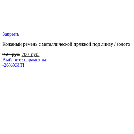
Закрыть
Кожаный ремень с металлической пряжкой под линзу / золото
950
руб.
700
руб.
Выберите параметры
-26%
ХИТ!