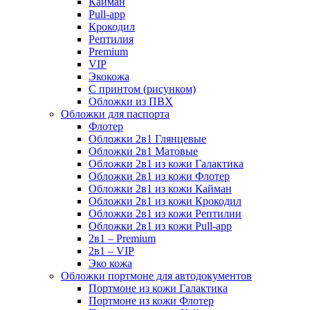
Кайман
Pull-app
Крокодил
Рептилия
Premium
VIP
Экокожа
С принтом (рисунком)
Обложки из ПВХ
Обложки для паспорта
Флотер
Обложки 2в1 Глянцевые
Обложки 2в1 Матовые
Обложки 2в1 из кожи Галактика
Обложки 2в1 из кожи Флотер
Обложки 2в1 из кожи Кайман
Обложки 2в1 из кожи Крокодил
Обложки 2в1 из кожи Рептилии
Обложки 2в1 из кожи Pull-app
2в1 – Premium
2в1 – VIP
Эко кожа
Обложки портмоне для автодокументов
Портмоне из кожи Галактика
Портмоне из кожи Флотер