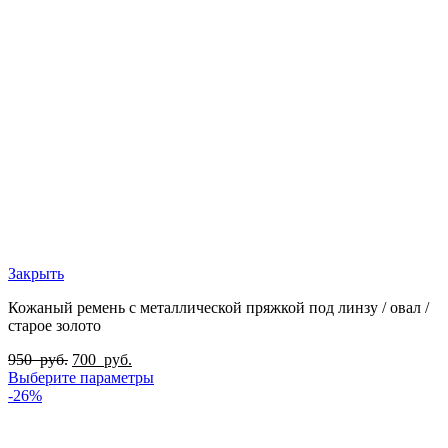
Закрыть
Кожаный ремень с металлической пряжкой под линзу / овал /
старое золото
950
руб.
700
руб.
Выберите параметры
-26%