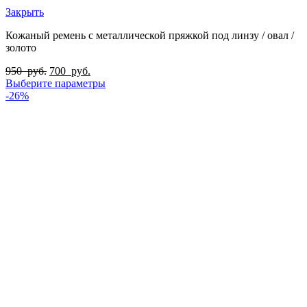
Закрыть
Кожаный ремень с металлической пряжкой под линзу / овал /
золото
950
руб.
700
руб.
Выберите параметры
-26%