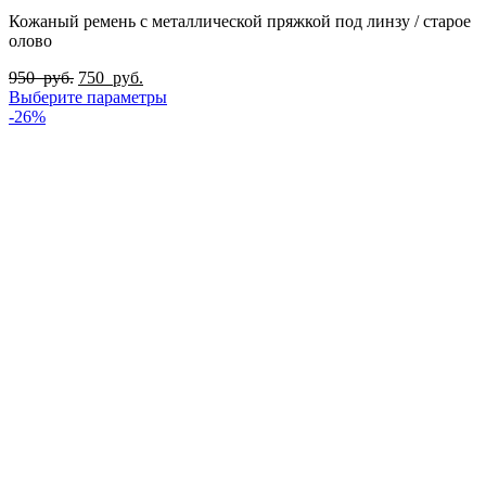
Кожаный ремень с металлической пряжкой под линзу / старое
олово
950
руб.
750
руб.
Выберите параметры
-26%