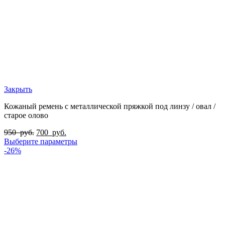
Закрыть
Кожаный ремень с металлической пряжкой под линзу / овал /
старое олово
950
руб.
700
руб.
Выберите параметры
-26%