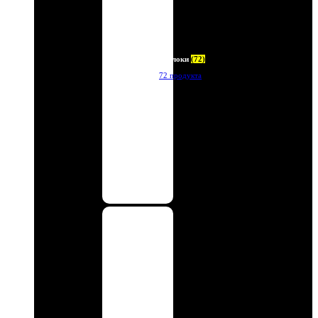
Брелоки
(72)
72 продукта