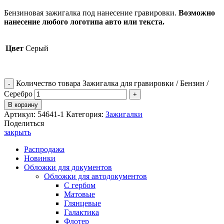
Бензиновая зажигалка под нанесение гравировки.
Возможно
нанесение любого логотипа авто или текста.
Цвет
Серый
Количество товара Зажигалка для гравировки / Бензин /
Серебро
В корзину
Артикул:
54641-1
Категория:
Зажигалки
Поделиться
закрыть
Распродажа
Новинки
Обложки для документов
Обложки для автодокументов
С гербом
Матовые
Глянцевые
Галактика
Флотер