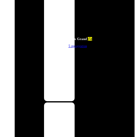
Deux Grand
(5)
5 продуктов