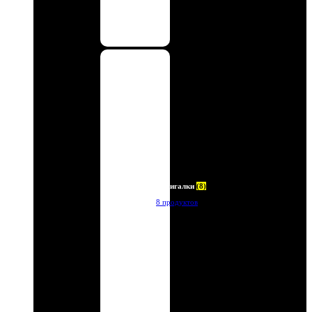
Зажигалки
(8)
8 продуктов