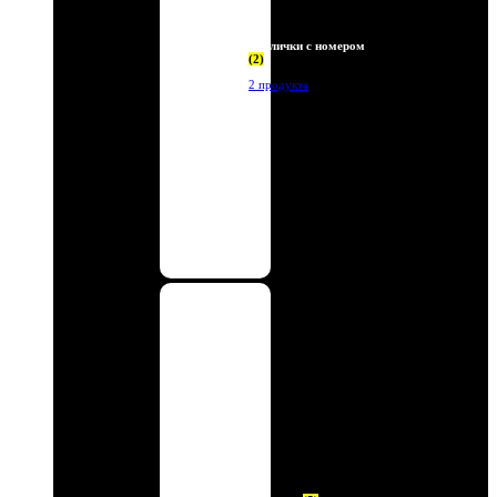
Таблички с номером
(2)
2 продукта