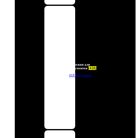
Обложки для
документов
(418)
418 продуктов