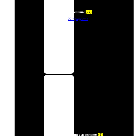
Ключницы
(27)
27 продуктов
Ремни с логотипом
(8)