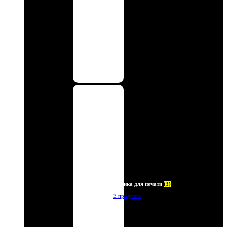
Пленка для печати
(3)
3 продукта