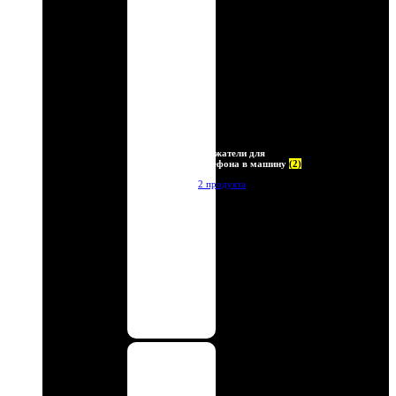
Держатели для
телефона в машину
(2)
2 продукта