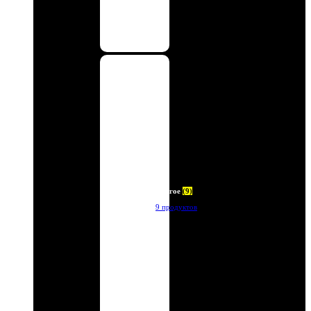
Другое
(9)
9 продуктов