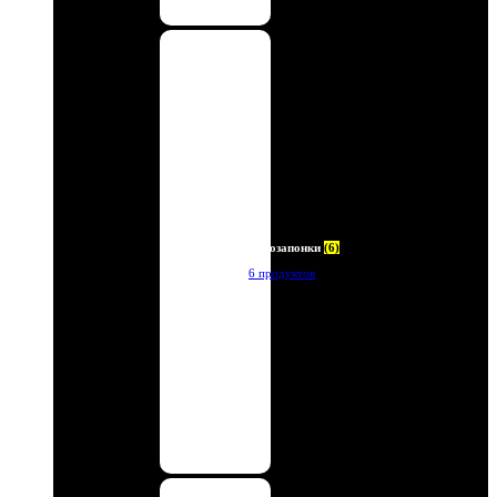
Автозапонки
(6)
6 продуктов