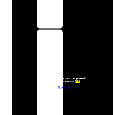
Заглушки для ремней
безопасности
(29)
29 продуктов