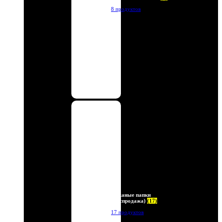
8 продуктов
Кожаные папки
(Распродажа)
(17)
17 продуктов