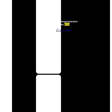
Полиуретановые
линзы
(22)
22 продукта