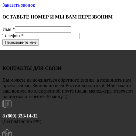
Заказать звонок
ОСТАВЬТЕ НОМЕР И МЫ ВАМ ПЕРЕЗВОНИМ
Имя
*
Телефон
*
Перезвоните мне
КОНТАКТЫ ДЛЯ СВЯЗИ
Вы можете не дожидаться обратного звонка, а позвонить нам
прямо сейчас. Звонок по всей России беплатный. Или задайте
ваш вопрос по электронной почте (наши менеджеры отвечают
на письма в течение 30 минут.)
8 (800) 333-14-32
(Бесплатно по РФ)