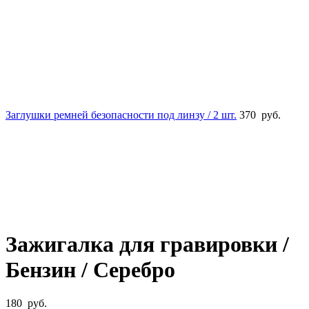
Заглушки ремней безопасности под линзу / 2 шт.
370
руб.
Увеличить
Зажигалка для гравировки /
Бензин / Серебро
180
руб.