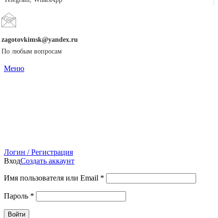
zagotovkimsk@yandex.ru
По любым вопросам
Меню
Логин / Регистрация
Вход
Создать аккаунт
Имя пользователя или Email
*
Пароль
*
Войти