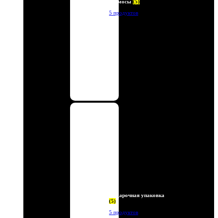
Термосы
(5)
5 продуктов
Подарочная упаковка
(5)
5 продуктов