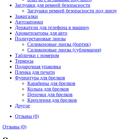
Заглушки для ремней безопасности
Заглушки ремней безопасности под линзу
Зажигалки
Автозапонки
Держатели для телефона в машину
Ароматизаторы для авто
Полиуретановые линзы
Силиконовые линзы (бортик)
Силиконовые линзы (сублимация)
Таблички с номером
Термосы
Подарочная упаковка
Пленка для печати
Фурнитура для брелков
Карабины для брелков
Кольца для брелков
Цепочки для брелков
Крепления для брелков
Другое
Отзывы (0)
Отзывы (0)