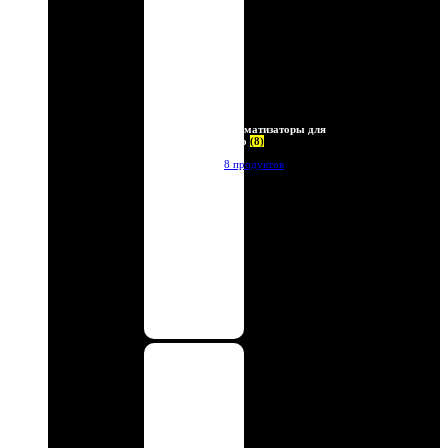
Ароматизаторы для
авто
(8)
8 продуктов