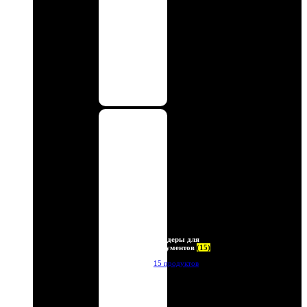
Холдеры для
документов
(15)
15 продуктов