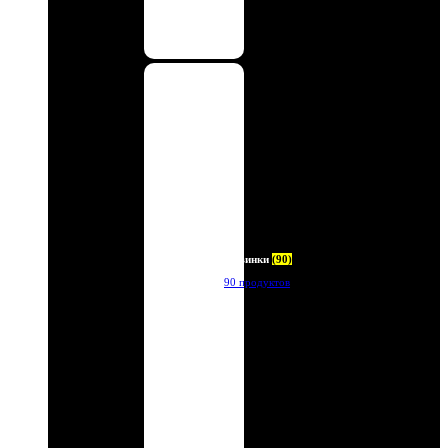
Новинки
(90)
90 продуктов