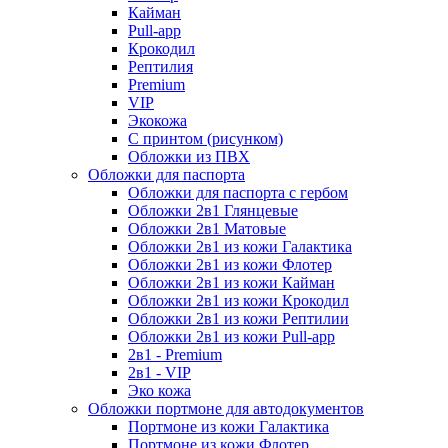
Кайман
Pull-app
Крокодил
Рептилия
Premium
VIP
Экокожа
С принтом (рисунком)
Обложки из ПВХ
Обложки для паспорта
Обложки для паспорта с гербом
Обложки 2в1 Глянцевые
Обложки 2в1 Матовые
Обложки 2в1 из кожи Галактика
Обложки 2в1 из кожи Флотер
Обложки 2в1 из кожи Кайман
Обложки 2в1 из кожи Крокодил
Обложки 2в1 из кожи Рептилии
Обложки 2в1 из кожи Pull-app
2в1 - Premium
2в1 - VIP
Эко кожа
Обложки портмоне для автодокументов
Портмоне из кожи Галактика
Портмоне из кожи Флотер