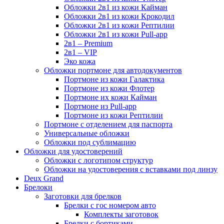
Обложки 2в1 из кожи Кайман
Обложки 2в1 из кожи Крокодил
Обложки 2в1 из кожи Рептилии
Обложки 2в1 из кожи Pull-app
2в1 – Premium
2в1 – VIP
Эко кожа
Обложки портмоне для автодокументов
Портмоне из кожи Галактика
Портмоне из кожи Флотер
Портмоне их кожи Кайман
Портмоне из Pull-app
Портмоне из кожи Рептилии
Портмоне с отделением для паспорта
Универсальные обложки
Обложки под сублимацию
Обложки для удостоверений
Обложки с логотипом структур
Обложки на удостоверения с вставками под линзу
Deux Grand
Брелоки
Заготовки для брелков
Брелки с гос номером авто
Комплекты заготовок
Брелки с бортиками