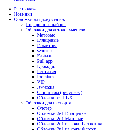
Распродажа
Новинки
Обложки для документов
Подарочные наборы
Обложки для автодокументов
Матовые
Глянцевые
Галактика
Флотер
Кайман
Pull-app
Крокодил
Рептилия
Premium
VIP
Экокожа
С принтом (рисунком)
Обложки из ПВХ
Обложки для паспорта
Флотер
Обложки 2в1 Глянцевые
Обложки 2в1 Матовые
Обложки 2в1 из кожи Галактика
Обложки 2в1 из кожи Флотер