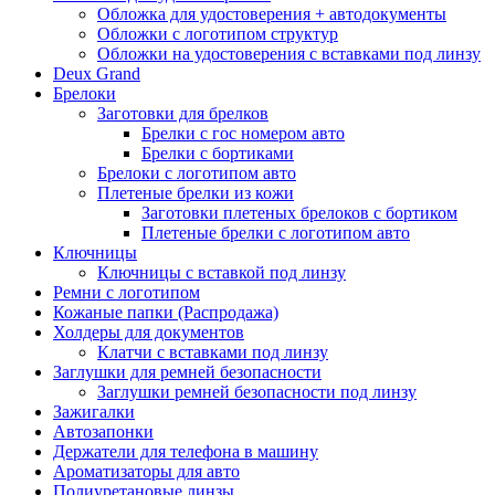
Обложка для удостоверения + автодокументы
Обложки с логотипом структур
Обложки на удостоверения с вставками под линзу
Deux Grand
Брелоки
Заготовки для брелков
Брелки с гос номером авто
Брелки с бортиками
Брелоки с логотипом авто
Плетеные брелки из кожи
Заготовки плетеных брелоков с бортиком
Плетеные брелки с логотипом авто
Ключницы
Ключницы с вставкой под линзу
Ремни с логотипом
Кожаные папки (Распродажа)
Холдеры для документов
Клатчи с вставками под линзу
Заглушки для ремней безопасности
Заглушки ремней безопасности под линзу
Зажигалки
Автозапонки
Держатели для телефона в машину
Ароматизаторы для авто
Полиуретановые линзы