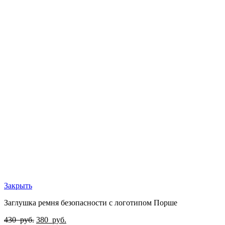
Закрыть
Заглушка ремня безопасности с логотипом Порше
430
руб.
380
руб.