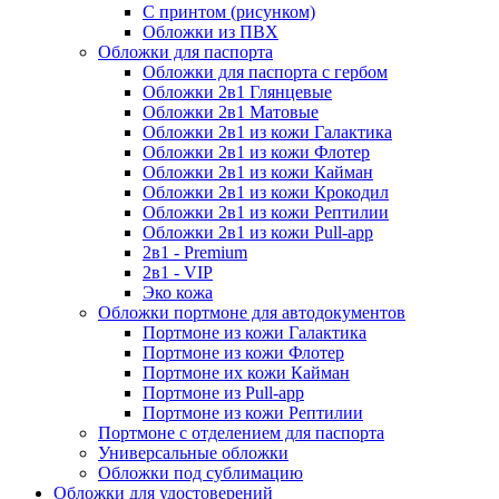
С принтом (рисунком)
Обложки из ПВХ
Обложки для паспорта
Обложки для паспорта с гербом
Обложки 2в1 Глянцевые
Обложки 2в1 Матовые
Обложки 2в1 из кожи Галактика
Обложки 2в1 из кожи Флотер
Обложки 2в1 из кожи Кайман
Обложки 2в1 из кожи Крокодил
Обложки 2в1 из кожи Рептилии
Обложки 2в1 из кожи Pull-app
2в1 - Premium
2в1 - VIP
Эко кожа
Обложки портмоне для автодокументов
Портмоне из кожи Галактика
Портмоне из кожи Флотер
Портмоне их кожи Кайман
Портмоне из Pull-app
Портмоне из кожи Рептилии
Портмоне с отделением для паспорта
Универсальные обложки
Обложки под сублимацию
Обложки для удостоверений