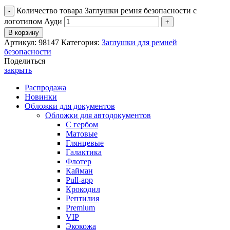
Количество товара Заглушки ремня безопасности с
логотипом Ауди
В корзину
Артикул:
98147
Категория:
Заглушки для ремней
безопасности
Поделиться
закрыть
Распродажа
Новинки
Обложки для документов
Обложки для автодокументов
С гербом
Матовые
Глянцевые
Галактика
Флотер
Кайман
Pull-app
Крокодил
Рептилия
Premium
VIP
Экокожа