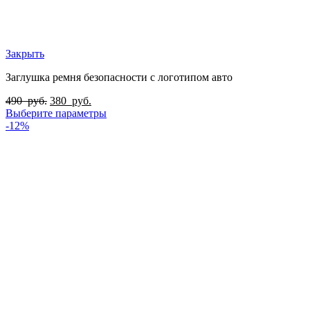
Закрыть
Заглушка ремня безопасности с логотипом авто
490
руб.
380
руб.
Выберите параметры
-12%