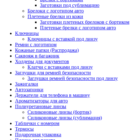
Заготовки под сублимацию
Брелоки с логотипом авто
Плетеные брелки из кожи
Заготовки плетеных брелоков с бортиком
Плетеные брелки с логотипом авто
Ключницы
Ключницы с вставкой под линзу
Ремни с логотипом
Кожаные папки (Распродажа)
Саквояж в багажник
Холдеры для документов
Клатчи с вставками под линзу
Заглушки для ремней безопасности
Заглушки ремней безопасности под линзу
Зажигалки
Автозапонки
Держатели для телефона в машину
Ароматизаторы для авто
Полиуретановые линзы
Силиконовые линзы (бортик)
Силиконовые линзы (сублимация)
Таблички с номером
Термосы
Подарочная упаковка