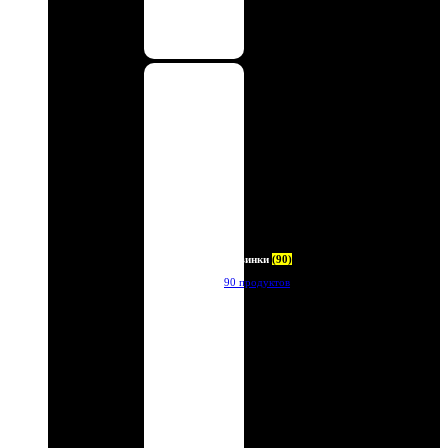
Новинки
(90)
90 продуктов