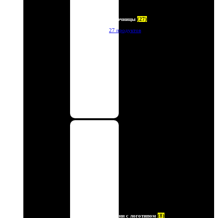
Ключницы
(27)
27 продуктов
Ремни с логотипом
(8)