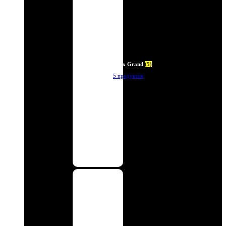
Deux Grand
(5)
5 продуктов