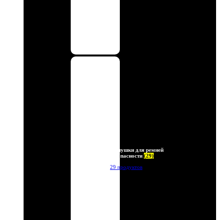
Заглушки для ремней
безопасности
(29)
29 продуктов