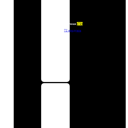
Брелоки
(72)
72 продукта