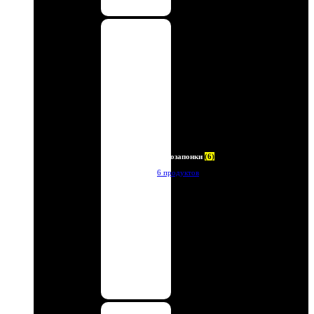
Автозапонки
(6)
6 продуктов