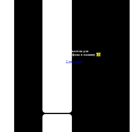
Держатели для
телефона в машину
(2)
2 продукта