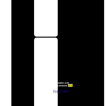
Холдеры для
документов
(15)
15 продуктов