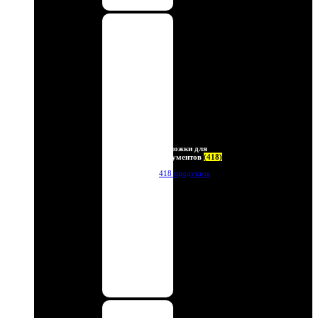
Обложки для
документов
(418)
418 продуктов