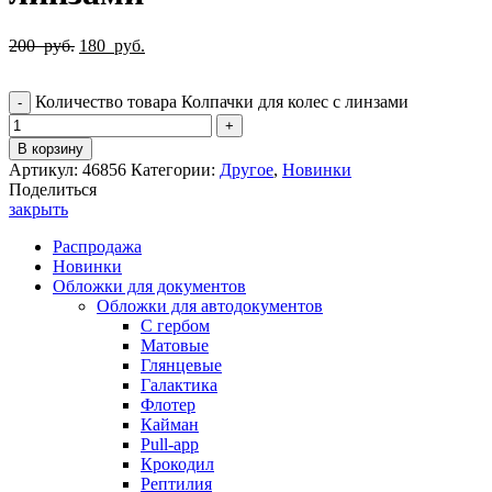
200
руб.
180
руб.
Количество товара Колпачки для колес с линзами
В корзину
Артикул:
46856
Категории:
Другое
,
Новинки
Поделиться
закрыть
Распродажа
Новинки
Обложки для документов
Обложки для автодокументов
С гербом
Матовые
Глянцевые
Галактика
Флотер
Кайман
Pull-app
Крокодил
Рептилия