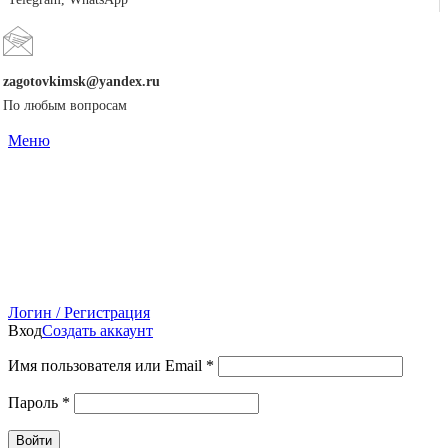
zagotovkimsk@yandex.ru
По любым вопросам
Меню
Логин / Регистрация
Вход
Создать аккаунт
Имя пользователя или Email
*
Пароль
*
Войти