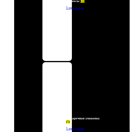
Термосы
(5)
5 продуктов
Подарочная упаковка
(5)
5 продуктов