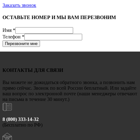
Заказать звонок
ОСТАВЬТЕ НОМЕР И МЫ ВАМ ПЕРЕЗВОНИМ
Имя
*
Телефон
*
Перезвоните мне
КОНТАКТЫ ДЛЯ СВЯЗИ
Вы можете не дожидаться обратного звонка, а позвонить нам
прямо сейчас. Звонок по всей России беплатный. Или задайте
ваш вопрос по электронной почте (наши менеджеры отвечают
на письма в течение 30 минут.)
8 (800) 333-14-32
(Бесплатно по РФ)