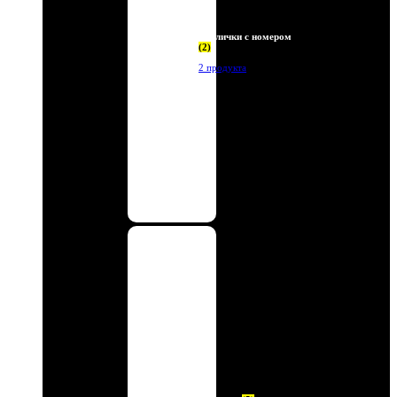
Таблички с номером
(2)
2 продукта