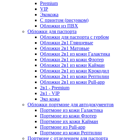
Premium
VIP
Экокожа
С принтом (рисунком)
Обложки из ПВХ
Обложки для паспорта
Обложки для паспорта с гербом
Обложки 2в1 Глянцевые
Обложки 2в1 Матовые
Обложки 2в1 из кожи Галактика
Обложки 2в1 из кожи Флотер
Обложки 2в1 из кожи Кайман
Обложки 2в1 из кожи Крокодил
Обложки 2в1 из кожи Рептилии
Обложки 2в1 из кожи Pull-app
2в1 - Premium
2в1 - VIP
Эко кожа
Обложки портмоне для автодокументов
Портмоне из кожи Галактика
Портмоне из кожи Флотер
Портмоне их кожи Кайман
Портмоне из Pull-app
Портмоне из кожи Рептилии
Портмоне с отделением для паспорта