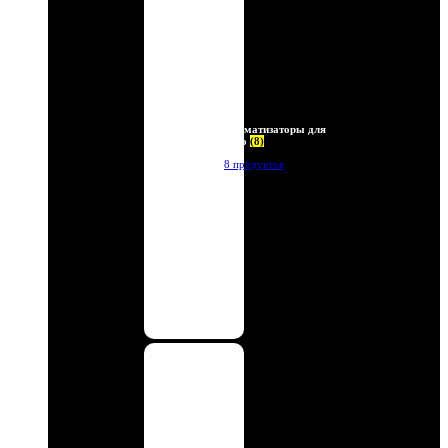
Ароматизаторы для
авто
(8)
8 продуктов