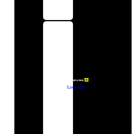
Зажигалки
(8)
8 продуктов