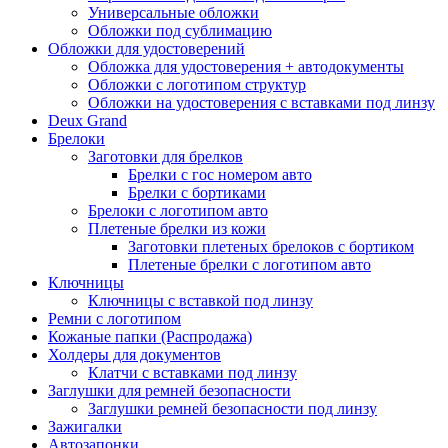
Универсальные обложки
Обложки под сублимацию
Обложки для удостоверений
Обложка для удостоверения + автодокументы
Обложки с логотипом структур
Обложки на удостоверения с вставками под линзу
Deux Grand
Брелоки
Заготовки для брелков
Брелки с гос номером авто
Брелки с бортиками
Брелоки с логотипом авто
Плетеные брелки из кожи
Заготовки плетеных брелоков с бортиком
Плетеные брелки с логотипом авто
Ключницы
Ключницы с вставкой под линзу
Ремни с логотипом
Кожаные папки (Распродажа)
Холдеры для документов
Клатчи с вставками под линзу
Заглушки для ремней безопасности
Заглушки ремней безопасности под линзу
Зажигалки
Автозапонки