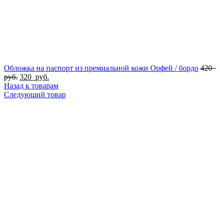
Обложка на паспорт из премиальной кожи Орфей / бордо
420
руб.
320
руб.
Назад к товарам
Следующий товар