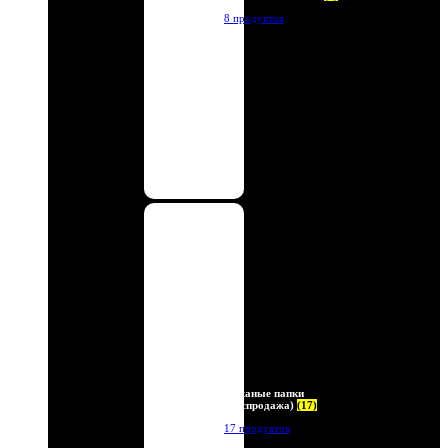
8 продуктов
Кожаные папки
(Распродажа)
(17)
17 продуктов