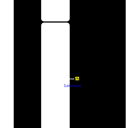
Другое
(9)
9 продуктов