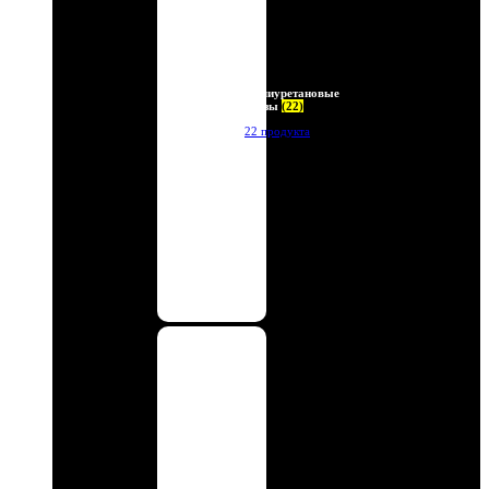
Полиуретановые
линзы
(22)
22 продукта