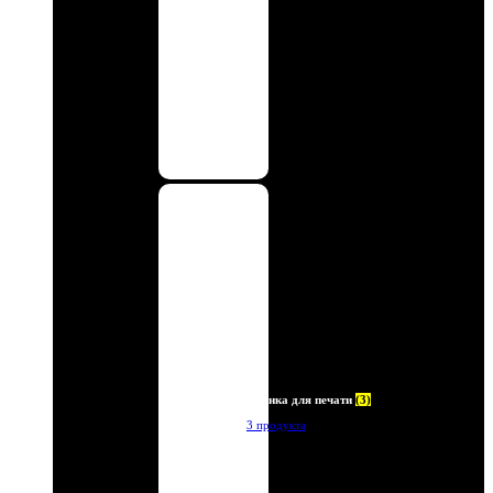
Пленка для печати
(3)
3 продукта