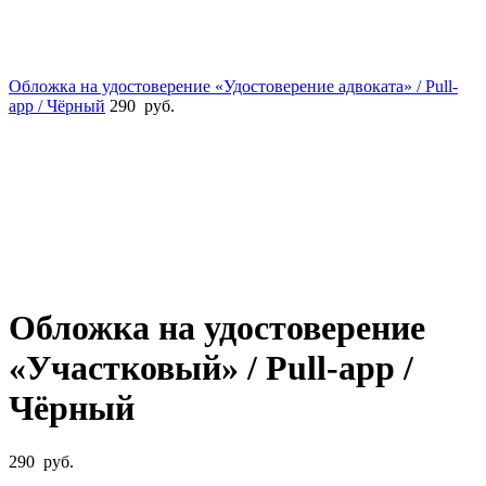
Обложка на удостоверение «Удостоверение адвоката» / Pull-
app / Чёрный
290
руб.
Увеличить
Обложка на удостоверение
«Участковый» / Pull-app /
Чёрный
290
руб.