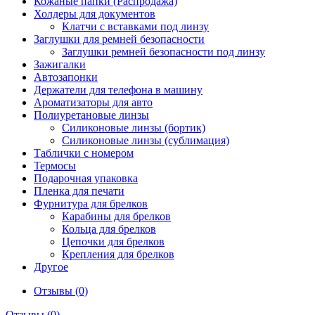
Кожаные папки (Распродажа)
Холдеры для документов
Клатчи с вставками под линзу
Заглушки для ремней безопасности
Заглушки ремней безопасности под линзу
Зажигалки
Автозапонки
Держатели для телефона в машину
Ароматизаторы для авто
Полиуретановые линзы
Силиконовые линзы (бортик)
Силиконовые линзы (сублимация)
Таблички с номером
Термосы
Подарочная упаковка
Пленка для печати
Фурнитура для брелков
Карабины для брелков
Кольца для брелков
Цепочки для брелков
Крепления для брелков
Другое
Отзывы (0)
Отзывы (0)