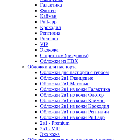
Галактика
Флотер
Кайман
Pull-app
Крокодил
Рептилия
Premium
VIP
Экокожа
С принтом (рисунком)
Обложки из ПВХ
Обложки для паспорта
Обложки для паспорта с гербом
Обложки 2в1 Глянцевые
Обложки 2в1 Матовые
Обложки 2в1 из кожи Галактика
Обложки 2в1 из кожи Флотер
Обложки 2в1 из кожи Кайман
Обложки 2в1 из кожи Крокодил
Обложки 2в1 из кожи Рептилии
Обложки 2в1 из кожи Pull-app
2в1 - Premium
2в1 - VIP
Эко кожа
Обложки портмоне для автодокументов