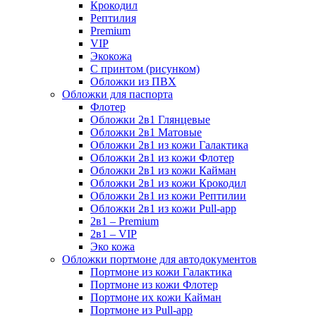
Крокодил
Рептилия
Premium
VIP
Экокожа
С принтом (рисунком)
Обложки из ПВХ
Обложки для паспорта
Флотер
Обложки 2в1 Глянцевые
Обложки 2в1 Матовые
Обложки 2в1 из кожи Галактика
Обложки 2в1 из кожи Флотер
Обложки 2в1 из кожи Кайман
Обложки 2в1 из кожи Крокодил
Обложки 2в1 из кожи Рептилии
Обложки 2в1 из кожи Pull-app
2в1 – Premium
2в1 – VIP
Эко кожа
Обложки портмоне для автодокументов
Портмоне из кожи Галактика
Портмоне из кожи Флотер
Портмоне их кожи Кайман
Портмоне из Pull-app