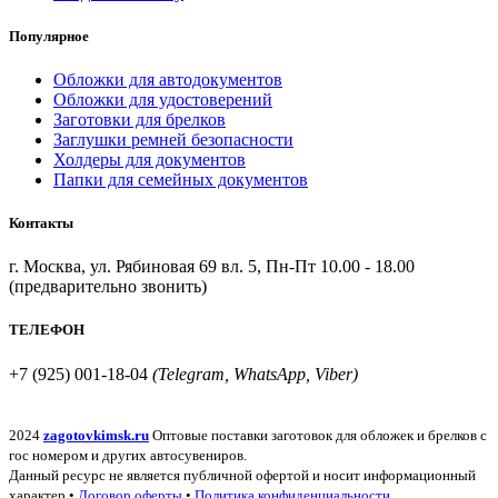
Популярное
Обложки для автодокументов
Обложки для удостоверений
Заготовки для брелков
Заглушки ремней безопасности
Холдеры для документов
Папки для семейных документов
Контакты
г. Москва, ул. Рябиновая 69 вл. 5, Пн-Пт 10.00 - 18.00
(предварительно звонить)
ТЕЛЕФОН
+7 (925) 001-18-04
(Telegram, WhatsApp, Viber)
2024
zagotovkimsk.ru
Оптовые поставки заготовок для обложек и брелков с
гос номером и других автосувениров.
Данный ресурс не является публичной офертой и носит информационный
характер •
Договор оферты
•
Политика конфиденциальности