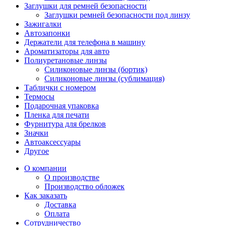
Заглушки для ремней безопасности
Заглушки ремней безопасности под линзу
Зажигалки
Автозапонки
Держатели для телефона в машину
Ароматизаторы для авто
Полиуретановые линзы
Силиконовые линзы (бортик)
Силиконовые линзы (сублимация)
Таблички с номером
Термосы
Подарочная упаковка
Пленка для печати
Фурнитура для брелков
Значки
Автоаксессуары
Другое
О компании
О производстве
Производство обложек
Как заказать
Доставка
Оплата
Сотрудничество