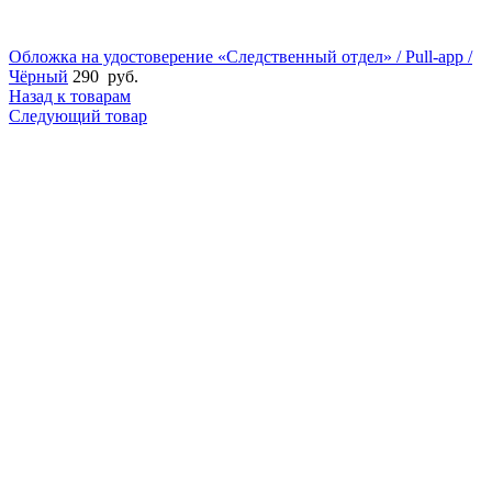
Обложка на удостоверение «Следственный отдел» / Pull-app /
Чёрный
290
руб.
Назад к товарам
Следующий товар