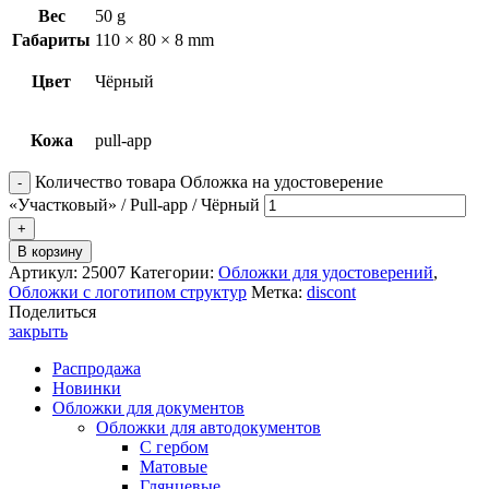
Вес
50 g
Габариты
110 × 80 × 8 mm
Цвет
Чёрный
Кожа
pull-app
Количество товара Обложка на удостоверение
«Участковый» / Pull-app / Чёрный
В корзину
Артикул:
25007
Категории:
Обложки для удостоверений
,
Обложки с логотипом структур
Метка:
discont
Поделиться
закрыть
Распродажа
Новинки
Обложки для документов
Обложки для автодокументов
С гербом
Матовые
Глянцевые