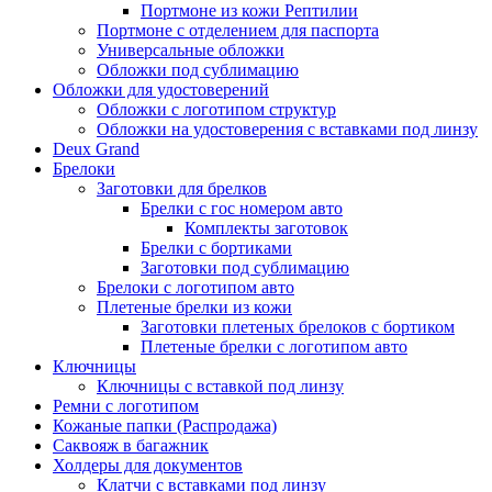
Портмоне из кожи Рептилии
Портмоне с отделением для паспорта
Универсальные обложки
Обложки под сублимацию
Обложки для удостоверений
Обложки с логотипом структур
Обложки на удостоверения с вставками под линзу
Deux Grand
Брелоки
Заготовки для брелков
Брелки с гос номером авто
Комплекты заготовок
Брелки с бортиками
Заготовки под сублимацию
Брелоки с логотипом авто
Плетеные брелки из кожи
Заготовки плетеных брелоков с бортиком
Плетеные брелки с логотипом авто
Ключницы
Ключницы с вставкой под линзу
Ремни с логотипом
Кожаные папки (Распродажа)
Саквояж в багажник
Холдеры для документов
Клатчи с вставками под линзу