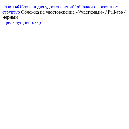
Главная
Обложки для удостоверений
Обложки с логотипом
структур
Обложка на удостоверение «Участковый» / Pull-app /
Чёрный
Предыдущий товар