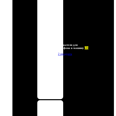
Держатели для
телефона в машину
(2)
2 продукта