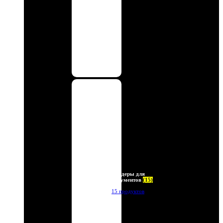
Холдеры для
документов
(15)
15 продуктов