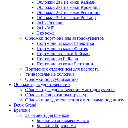
Обложки 2в1 из кожи Кайман
Обложки 2в1 из кожи Крокодил
Обложки 2в1 из кожи Рептилии
Обложки 2в1 из кожи Pull-app
2в1 - Premium
2в1 - VIP
Эко кожа
Обложки портмоне для автодокументов
Портмоне из кожи Галактика
Портмоне из кожи Флотер
Портмоне их кожи Кайман
Портмоне из Pull-app
Портмоне из кожи Рептилии
Портмоне с отделением для паспорта
Универсальные обложки
Обложки под сублимацию
Обложки для удостоверений
Обложка для удостоверения + автодокументы
Обложки с логотипом структур
Обложки на удостоверения с вставками под линзу
Deux Grand
Брелоки
Заготовки для брелков
Брелки с гос номером авто
Брелки с бортиками