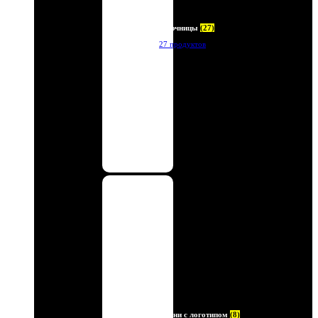
Ключницы
(27)
27 продуктов
Ремни с логотипом
(8)