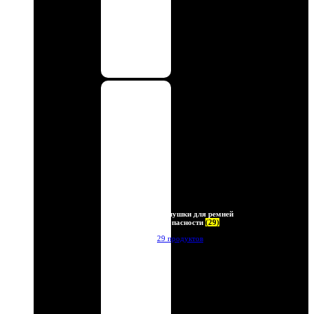
Заглушки для ремней
безопасности
(29)
29 продуктов