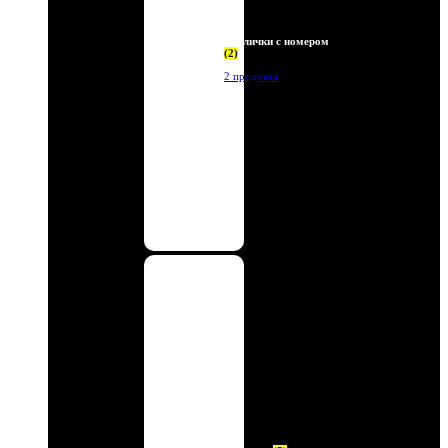
Таблички с номером
(2)
2 продукта