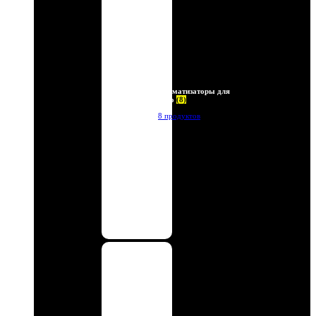
Ароматизаторы для
авто
(8)
8 продуктов