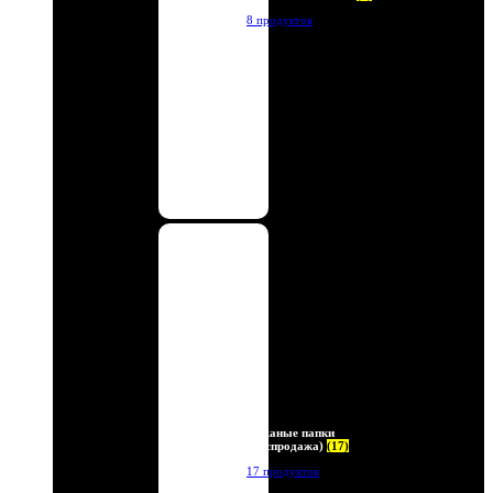
8 продуктов
Кожаные папки
(Распродажа)
(17)
17 продуктов