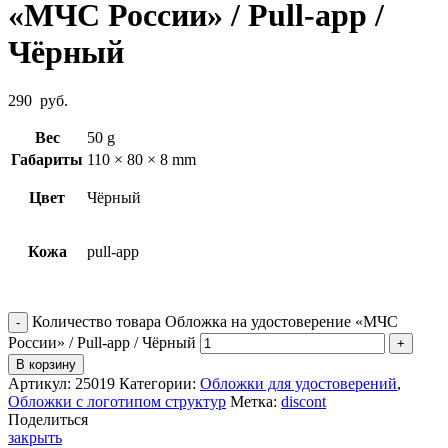
«МЧС России» / Pull-app /
Чёрный
290
руб.
Вес
50 g
Габариты
110 × 80 × 8 mm
Цвет
Чёрный
Кожа
pull-app
Количество товара Обложка на удостоверение «МЧС
России» / Pull-app / Чёрный
В корзину
Артикул:
25019
Категории:
Обложки для удостоверений
,
Обложки с логотипом структур
Метка:
discont
Поделиться
закрыть