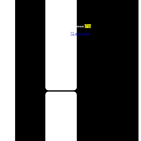
Брелоки
(72)
72 продукта