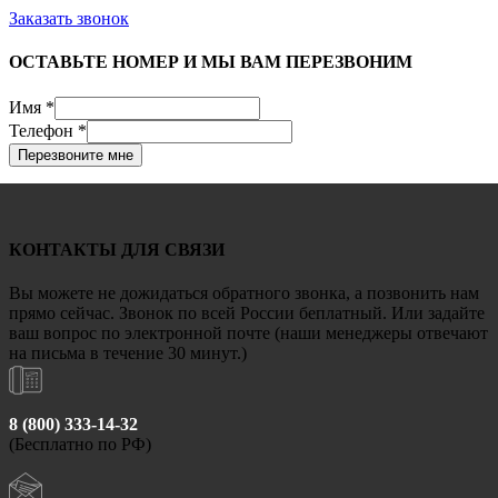
Заказать звонок
ОСТАВЬТЕ НОМЕР И МЫ ВАМ ПЕРЕЗВОНИМ
Имя
*
Телефон
*
Перезвоните мне
КОНТАКТЫ ДЛЯ СВЯЗИ
Вы можете не дожидаться обратного звонка, а позвонить нам
прямо сейчас. Звонок по всей России беплатный. Или задайте
ваш вопрос по электронной почте (наши менеджеры отвечают
на письма в течение 30 минут.)
8 (800) 333-14-32
(Бесплатно по РФ)