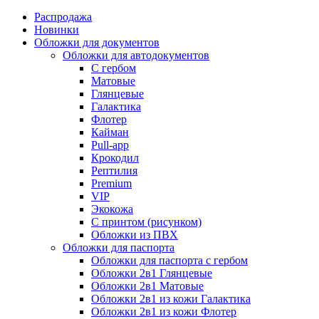
Распродажа
Новинки
Обложки для документов
Обложки для автодокументов
С гербом
Матовые
Глянцевые
Галактика
Флотер
Кайман
Pull-app
Крокодил
Рептилия
Premium
VIP
Экокожа
С принтом (рисунком)
Обложки из ПВХ
Обложки для паспорта
Обложки для паспорта с гербом
Обложки 2в1 Глянцевые
Обложки 2в1 Матовые
Обложки 2в1 из кожи Галактика
Обложки 2в1 из кожи Флотер