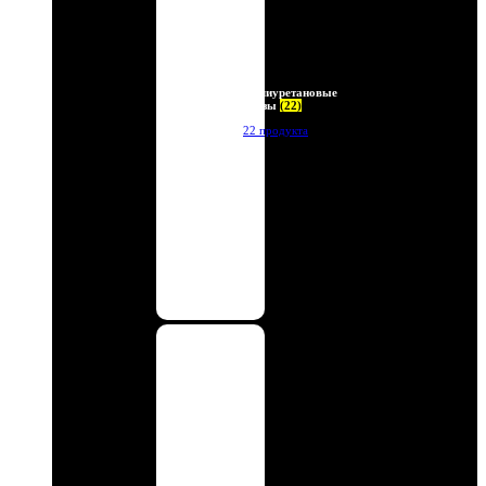
Полиуретановые
линзы
(22)
22 продукта