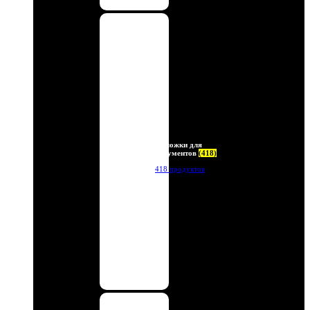
Обложки для
документов
(418)
418 продуктов