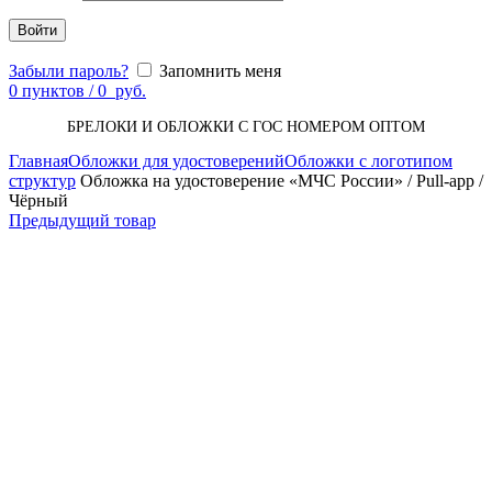
Войти
Забыли пароль?
Запомнить меня
0
пунктов
/
0
руб.
БРЕЛОКИ И ОБЛОЖКИ С ГОС НОМЕРОМ ОПТОМ
Главная
Обложки для удостоверений
Обложки с логотипом
структур
Обложка на удостоверение «МЧС России» / Pull-app /
Чёрный
Предыдущий товар