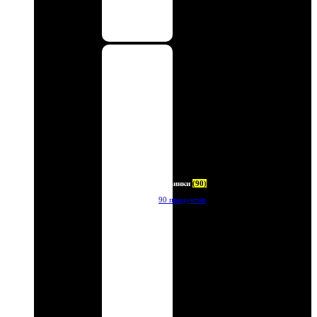
Новинки
(90)
90 продуктов