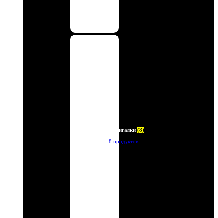
Зажигалки
(8)
8 продуктов