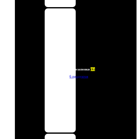
Автозапонки
(6)
6 продуктов