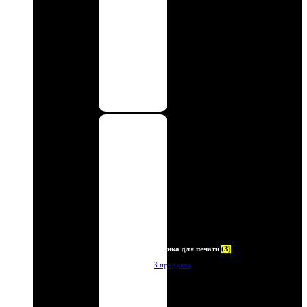
Пленка для печати
(3)
3 продукта