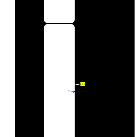
Другое
(9)
9 продуктов