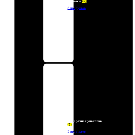
Термосы
(5)
5 продуктов
Подарочная упаковка
(5)
5 продуктов