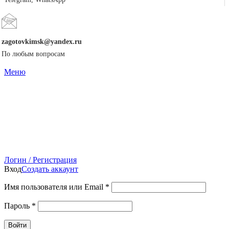
zagotovkimsk@yandex.ru
По любым вопросам
Меню
Логин / Регистрация
Вход
Создать аккаунт
Имя пользователя или Email
*
Пароль
*
Войти