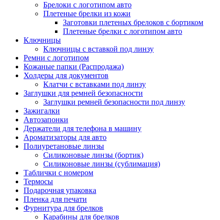
Брелоки с логотипом авто
Плетеные брелки из кожи
Заготовки плетеных брелоков с бортиком
Плетеные брелки с логотипом авто
Ключницы
Ключницы с вставкой под линзу
Ремни с логотипом
Кожаные папки (Распродажа)
Холдеры для документов
Клатчи с вставками под линзу
Заглушки для ремней безопасности
Заглушки ремней безопасности под линзу
Зажигалки
Автозапонки
Держатели для телефона в машину
Ароматизаторы для авто
Полиуретановые линзы
Силиконовые линзы (бортик)
Силиконовые линзы (сублимация)
Таблички с номером
Термосы
Подарочная упаковка
Пленка для печати
Фурнитура для брелков
Карабины для брелков