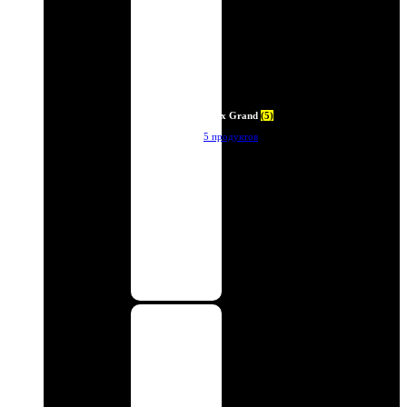
Deux Grand
(5)
5 продуктов