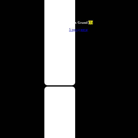
Deux Grand
(5)
5 продуктов