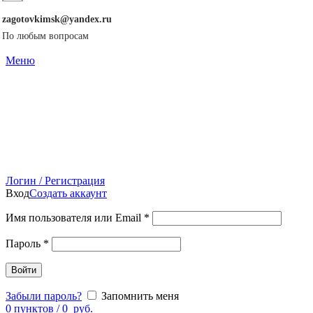
zagotovkimsk@yandex.ru
По любым вопросам
Меню
Логин / Регистрация
Вход
Создать аккаунт
Имя пользователя или Email
*
Пароль
*
Войти
Забыли пароль?
Запомнить меня
0
пунктов
/
0
руб.