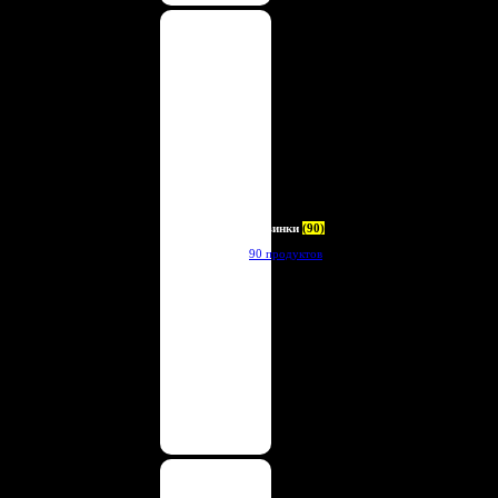
Новинки
(90)
90 продуктов