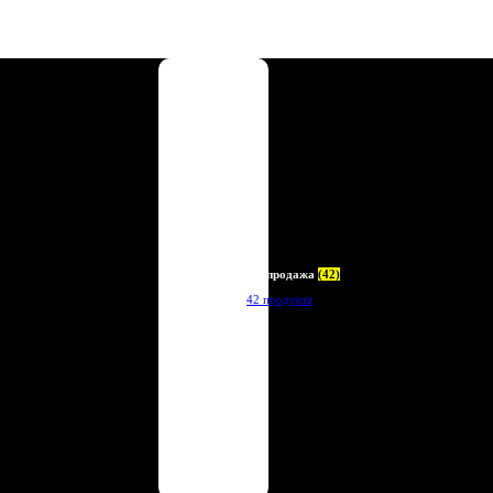
Распродажа
(42)
42 продукта