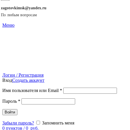
zagotovkimsk@yandex.ru
По любым вопросам
Меню
Логин / Регистрация
Вход
Создать аккаунт
Имя пользователя или Email
*
Пароль
*
Войти
Забыли пароль?
Запомнить меня
0
пунктов
/
0
руб.