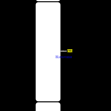
Новинки
(90)
90 продуктов