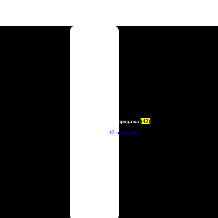
Распродажа
(42)
42 продукта