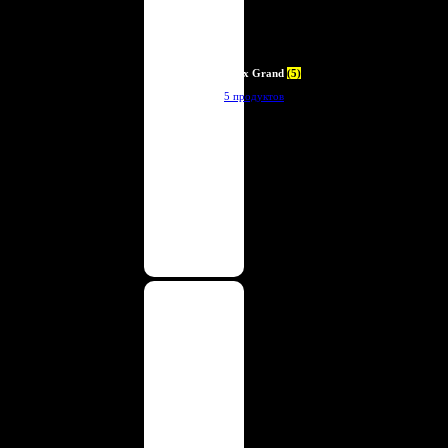
Deux Grand
(5)
5 продуктов