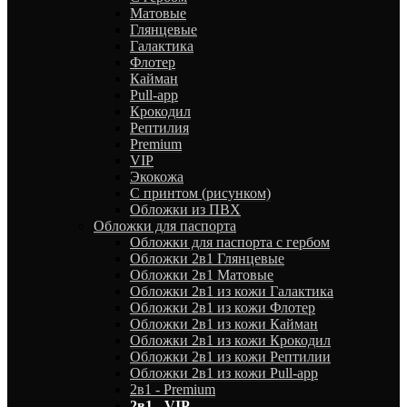
Матовые
Глянцевые
Галактика
Флотер
Кайман
Pull-app
Крокодил
Рептилия
Premium
VIP
Экокожа
С принтом (рисунком)
Обложки из ПВХ
Обложки для паспорта
Обложки для паспорта с гербом
Обложки 2в1 Глянцевые
Обложки 2в1 Матовые
Обложки 2в1 из кожи Галактика
Обложки 2в1 из кожи Флотер
Обложки 2в1 из кожи Кайман
Обложки 2в1 из кожи Крокодил
Обложки 2в1 из кожи Рептилии
Обложки 2в1 из кожи Pull-app
2в1 - Premium
2в1 - VIP