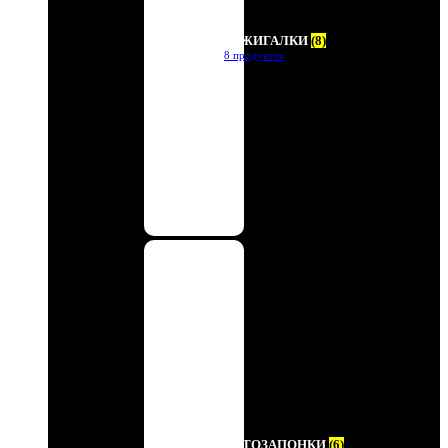
ЗАЖИГАЛКИ
(8)
8 продуктов
АВТОЗАПОНКИ
(6)