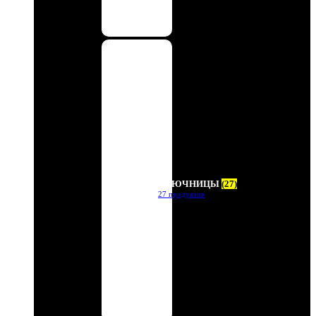
КЛЮЧНИЦЫ
(27)
27 продуктов