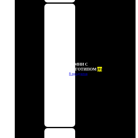
РЕМНИ С
ЛОГОТИПОМ
(8)
8 продуктов