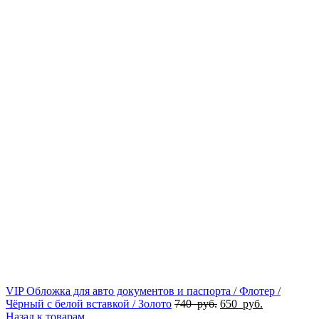
VIP Обложка для авто документов и паспорта / Флотер /
Чёрный с белой вставкой / Золото
740
руб.
650
руб.
Назад к товарам