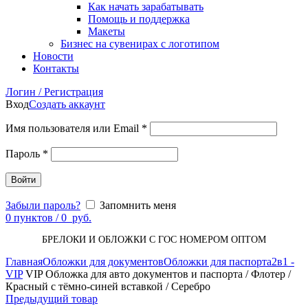
Как начать зарабатывать
Помощь и поддержка
Макеты
Бизнес на сувенирах с логотипом
Новости
Контакты
Логин / Регистрация
Вход
Создать аккаунт
Имя пользователя или Email
*
Пароль
*
Войти
Забыли пароль?
Запомнить меня
0
пунктов
/
0
руб.
БРЕЛОКИ И ОБЛОЖКИ С ГОС НОМЕРОМ ОПТОМ
Главная
Обложки для документов
Обложки для паспорта
2в1 -
VIP
VIP Обложка для авто документов и паспорта / Флотер /
Красный с тёмно-синей вставкой / Серебро
Предыдущий товар