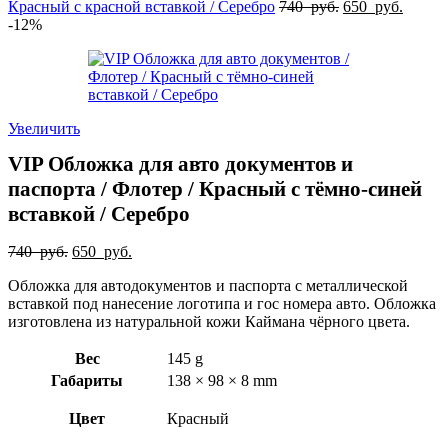
Красный с красной вставкой / Серебро
740
руб.
650
руб.
-12%
Увеличить
VIP Обложка для авто документов и
паспорта / Флотер / Красный с тёмно-синей
вставкой / Серебро
740
руб.
650
руб.
Обложка для автодокументов и паспорта с металлической
вставкой под нанесение логотипа и гос номера авто. Обложка
изготовлена из натуральной кожи Каймана чёрного цвета.
Вес
145 g
Габариты
138 × 98 × 8 mm
Цвет
Красный