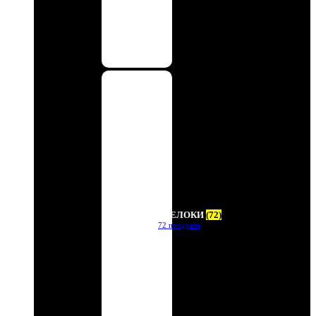
БРЕЛОКИ
(72)
72 продукта