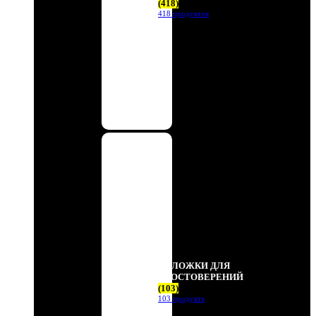
(418)
418 продуктов
ОБЛОЖКИ ДЛЯ
УДОСТОВЕРЕНИЙ
(103)
103 продукта