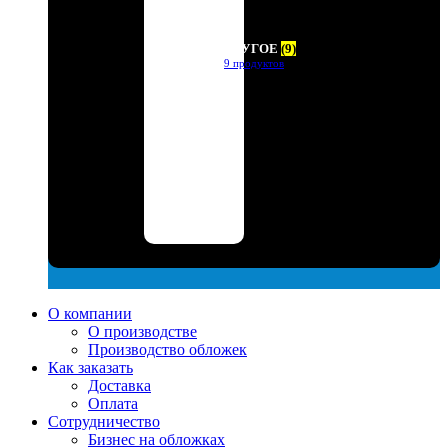
ДРУГОЕ
(9)
9 продуктов
О компании
О производстве
Производство обложек
Как заказать
Доставка
Оплата
Сотрудничество
Бизнес на обложках