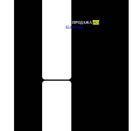
РАСПРОДАЖА
(42)
42 продукта