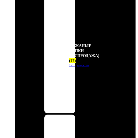
КОЖАНЫЕ
ПАПКИ
(РАСПРОДАЖА)
(17)
17 продуктов