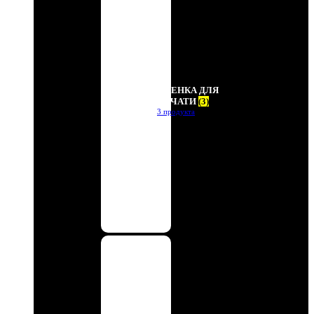
ПЛЕНКА ДЛЯ
ПЕЧАТИ
(3)
3 продукта