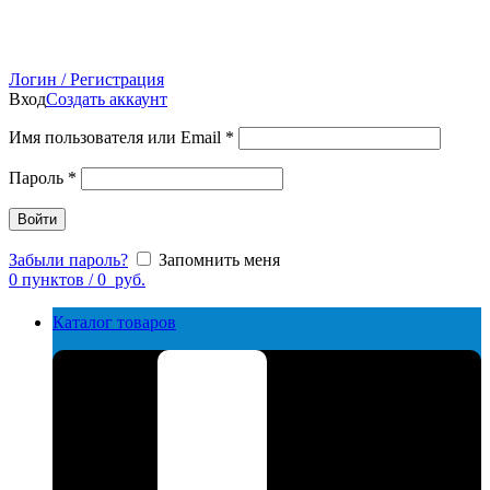
Логин / Регистрация
Вход
Создать аккаунт
Имя пользователя или Email
*
Пароль
*
Войти
Забыли пароль?
Запомнить меня
0
пунктов
/
0
руб.
Каталог товаров