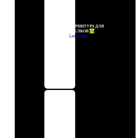
ФУРНИТУРА ДЛЯ
БРЕЛКОВ
(5)
5 продуктов