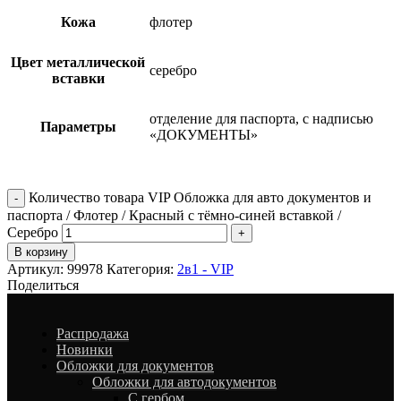
Кожа
флотер
Цвет металлической
серебро
вставки
отделение для паспорта, с надписью
Параметры
«ДОКУМЕНТЫ»
Количество товара VIP Обложка для авто документов и
паспорта / Флотер / Красный с тёмно-синей вставкой /
Серебро
В корзину
Артикул:
99978
Категория:
2в1 - VIP
Поделиться
Распродажа
Новинки
Обложки для документов
Обложки для автодокументов
С гербом