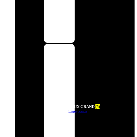
DEUX GRAND
(5)
5 продуктов