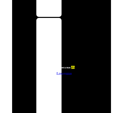
Зажигалки
(8)
8 продуктов