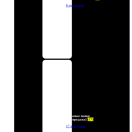
8 продуктов
Кожаные папки
(Распродажа)
(17)
17 продуктов