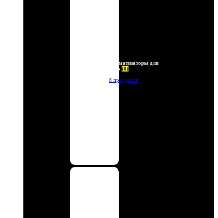
Ароматизаторы для
авто
(8)
8 продуктов