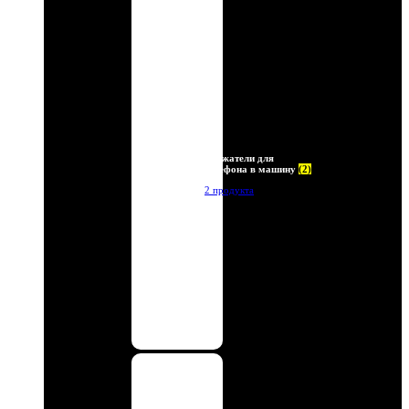
Держатели для
телефона в машину
(2)
2 продукта