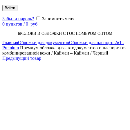
Войти
Забыли пароль?
Запомнить меня
0
пунктов
/
0
руб.
БРЕЛОКИ И ОБЛОЖКИ С ГОС НОМЕРОМ ОПТОМ
Главная
Обложки для документов
Обложки для паспорта
2в1 -
Premium
Премиум обложка для автодокументов и паспорта из
комбинированной кожи / Кайман – Кайман / Чёрный
Предыдущий товар