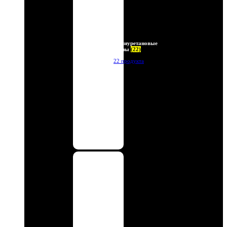
Полиуретановые
линзы
(22)
22 продукта