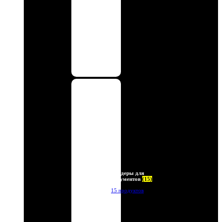
Холдеры для
документов
(15)
15 продуктов