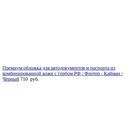
Премиум обложка для автодокументов и паспорта из
комбинированной кожи с гербом РФ / Флотер - Кайман /
Чёрный
710
руб.