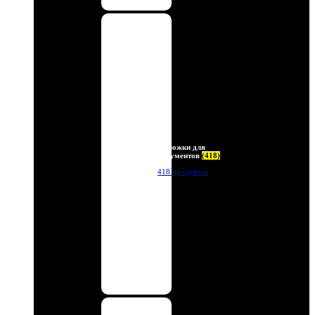
Обложки для
документов
(418)
418 продуктов