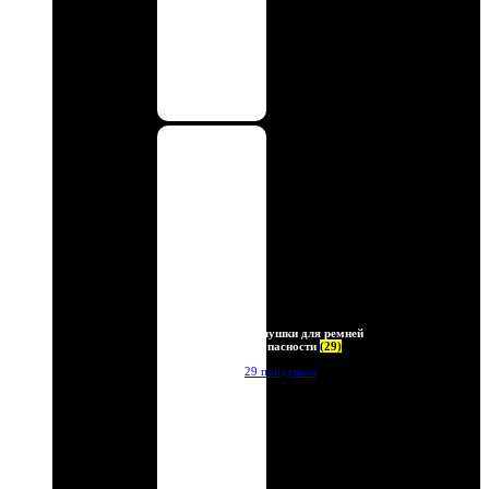
Заглушки для ремней
безопасности
(29)
29 продуктов