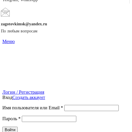
zagotovkimsk@yandex.ru
По любым вопросам
Меню
Логин / Регистрация
Вход
Создать аккаунт
Имя пользователя или Email
*
Пароль
*
Войти