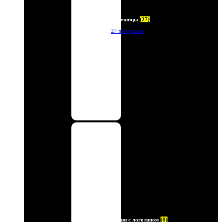
Ключницы
(27)
27 продуктов
Ремни с логотипом
(8)