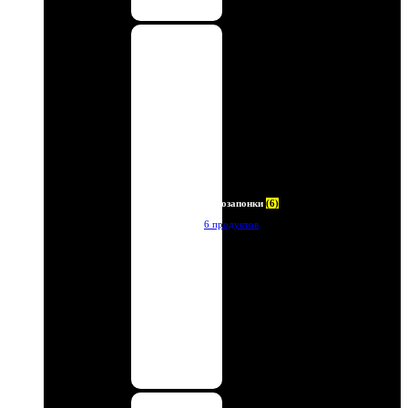
Автозапонки
(6)
6 продуктов