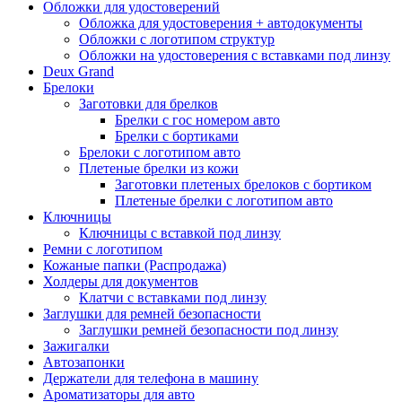
Обложки для удостоверений
Обложка для удостоверения + автодокументы
Обложки с логотипом структур
Обложки на удостоверения с вставками под линзу
Deux Grand
Брелоки
Заготовки для брелков
Брелки с гос номером авто
Брелки с бортиками
Брелоки с логотипом авто
Плетеные брелки из кожи
Заготовки плетеных брелоков с бортиком
Плетеные брелки с логотипом авто
Ключницы
Ключницы с вставкой под линзу
Ремни с логотипом
Кожаные папки (Распродажа)
Холдеры для документов
Клатчи с вставками под линзу
Заглушки для ремней безопасности
Заглушки ремней безопасности под линзу
Зажигалки
Автозапонки
Держатели для телефона в машину
Ароматизаторы для авто