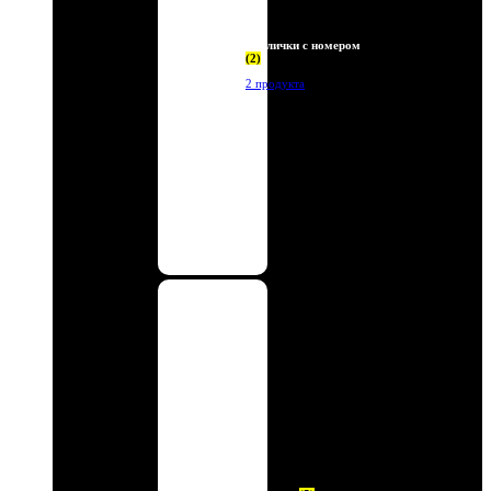
Таблички с номером
(2)
2 продукта