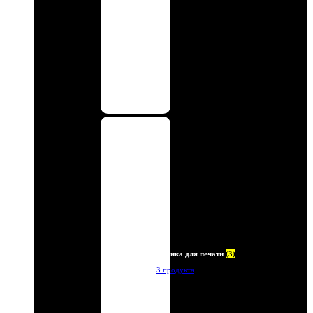
Пленка для печати
(3)
3 продукта