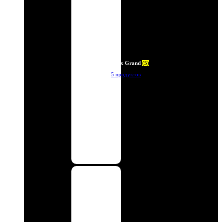
Deux Grand
(5)
5 продуктов