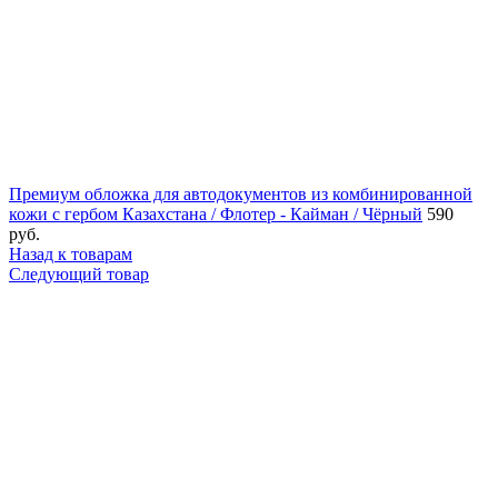
Премиум обложка для автодокументов из комбинированной
кожи с гербом Казахстана / Флотер - Кайман / Чёрный
590
руб.
Назад к товарам
Следующий товар