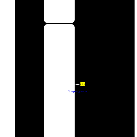
Другое
(9)
9 продуктов