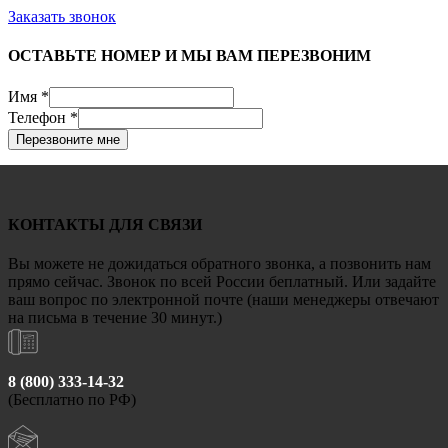
Заказать звонок
ОСТАВЬТЕ НОМЕР И МЫ ВАМ ПЕРЕЗВОНИМ
Имя
*
Телефон
*
Перезвоните мне
КОНТАКТЫ ДЛЯ СВЯЗИ
Вы можете не дожидаться обратного звонка, а позвонить нам
прямо сейчас. Звонок по всей России беплатный. Или задайте
ваш вопрос по электронной почте (наши менеджеры отвечают
на письма в течение 30 минут.)
8 (800) 333-14-32
(Бесплатно по РФ)