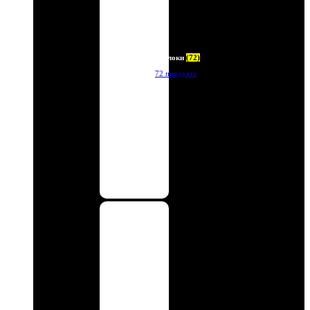
Брелоки
(72)
72 продукта