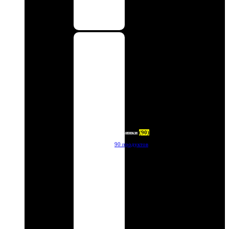
Новинки
(90)
90 продуктов