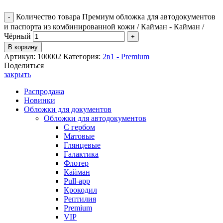
Количество товара Премиум обложка для автодокументов
и паспорта из комбинированной кожи / Кайман - Кайман /
Чёрный
В корзину
Артикул:
100002
Категория:
2в1 - Premium
Поделиться
закрыть
Распродажа
Новинки
Обложки для документов
Обложки для автодокументов
С гербом
Матовые
Глянцевые
Галактика
Флотер
Кайман
Pull-app
Крокодил
Рептилия
Premium
VIP