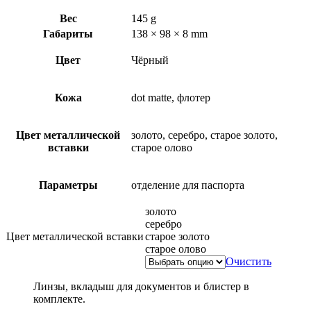
Вес
145 g
Габариты
138 × 98 × 8 mm
Цвет
Чёрный
Кожа
dot matte, флотер
Цвет металлической
золото, серебро, старое золото,
вставки
старое олово
Параметры
отделение для паспорта
золото
серебро
Цвет металлической вставки
старое золото
старое олово
Очистить
Линзы, вкладыш для документов и блистер в
комплекте.