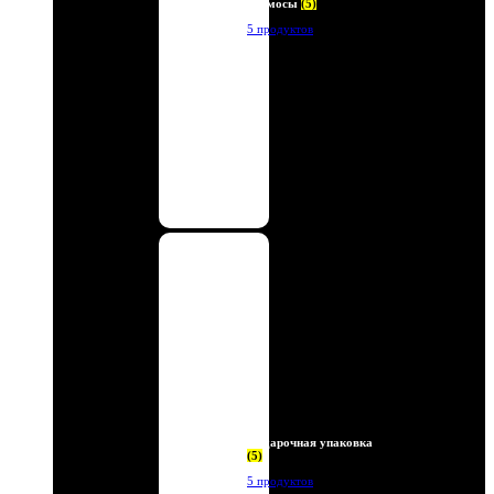
Термосы
(5)
5 продуктов
Подарочная упаковка
(5)
5 продуктов