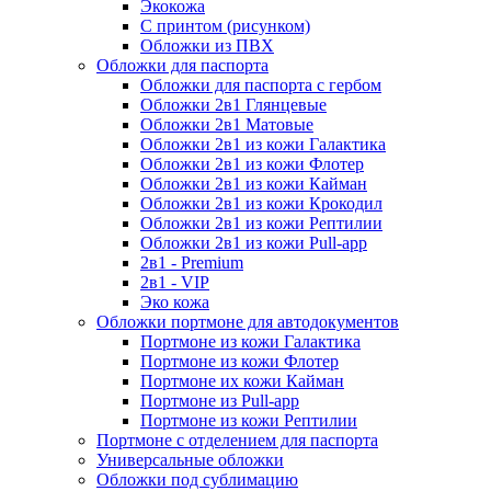
Экокожа
С принтом (рисунком)
Обложки из ПВХ
Обложки для паспорта
Обложки для паспорта с гербом
Обложки 2в1 Глянцевые
Обложки 2в1 Матовые
Обложки 2в1 из кожи Галактика
Обложки 2в1 из кожи Флотер
Обложки 2в1 из кожи Кайман
Обложки 2в1 из кожи Крокодил
Обложки 2в1 из кожи Рептилии
Обложки 2в1 из кожи Pull-app
2в1 - Premium
2в1 - VIP
Эко кожа
Обложки портмоне для автодокументов
Портмоне из кожи Галактика
Портмоне из кожи Флотер
Портмоне их кожи Кайман
Портмоне из Pull-app
Портмоне из кожи Рептилии
Портмоне с отделением для паспорта
Универсальные обложки
Обложки под сублимацию