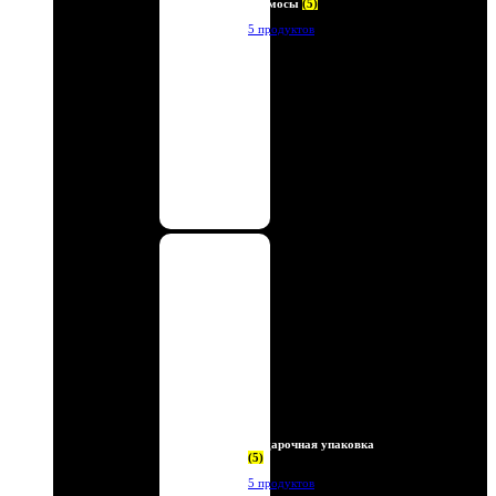
Термосы
(5)
5 продуктов
Подарочная упаковка
(5)
5 продуктов