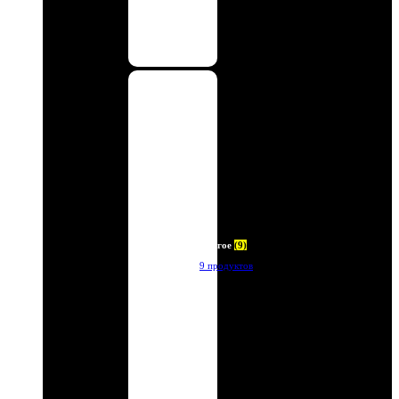
Другое
(9)
9 продуктов