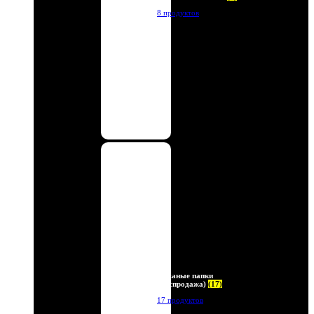
8 продуктов
Кожаные папки
(Распродажа)
(17)
17 продуктов