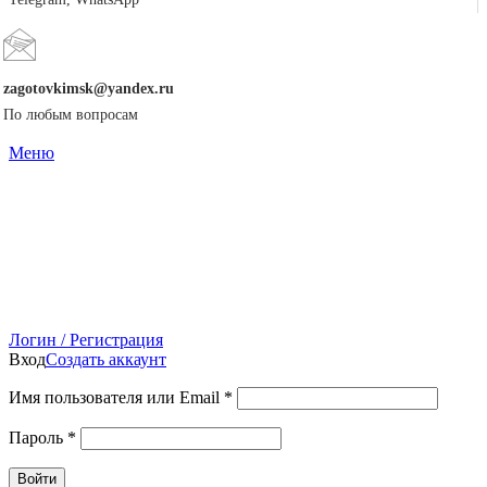
zagotovkimsk@yandex.ru
По любым вопросам
Меню
Логин / Регистрация
Вход
Создать аккаунт
Имя пользователя или Email
*
Пароль
*
Войти