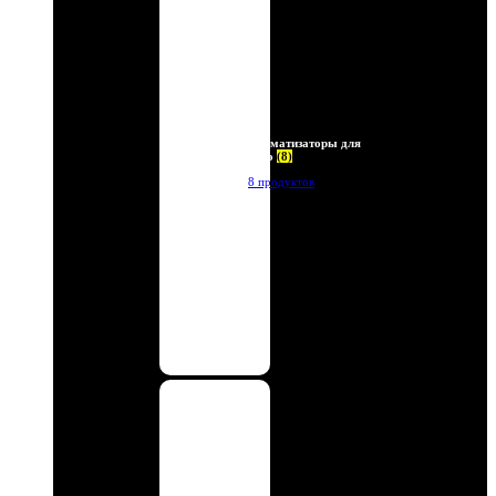
Ароматизаторы для
авто
(8)
8 продуктов