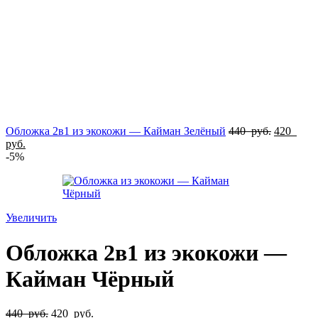
Обложка 2в1 из экокожи — Кайман Зелёный
440
руб.
420
руб.
-5%
Увеличить
Обложка 2в1 из экокожи —
Кайман Чёрный
440
руб.
420
руб.