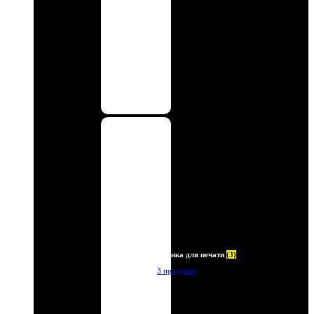
Пленка для печати
(3)
3 продукта