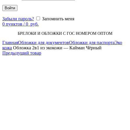
Войти
Забыли пароль?
Запомнить меня
0
пунктов
/
0
руб.
БРЕЛОКИ И ОБЛОЖКИ С ГОС НОМЕРОМ ОПТОМ
Главная
Обложки для документов
Обложки для паспорта
Эко
кожа
Обложка 2в1 из экокожи — Кайман Чёрный
Предыдущий товар