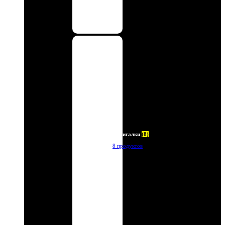
Зажигалки
(8)
8 продуктов