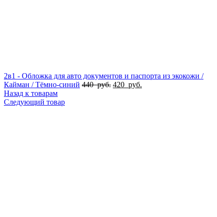
2в1 - Обложка для авто документов и паспорта из экокожи /
Кайман / Тёмно-синий
440
руб.
420
руб.
Назад к товарам
Следующий товар