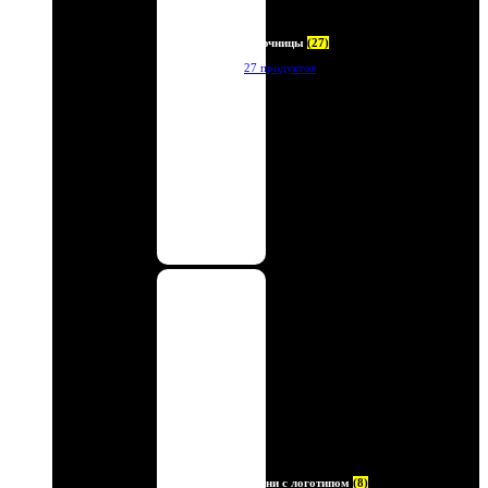
Ключницы
(27)
27 продуктов
Ремни с логотипом
(8)