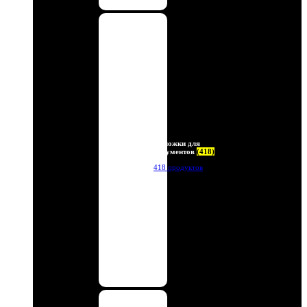
Обложки для
документов
(418)
418 продуктов