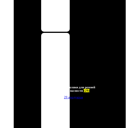
Заглушки для ремней
безопасности
(29)
29 продуктов