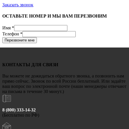
Заказать звонок
ОСТАВЬТЕ НОМЕР И МЫ ВАМ ПЕРЕЗВОНИМ
Имя
*
Телефон
*
Перезвоните мне
КОНТАКТЫ ДЛЯ СВЯЗИ
Вы можете не дожидаться обратного звонка, а позвонить нам
прямо сейчас. Звонок по всей России беплатный. Или задайте
ваш вопрос по электронной почте (наши менеджеры отвечают
на письма в течение 30 минут.)
8 (800) 333-14-32
(Бесплатно по РФ)