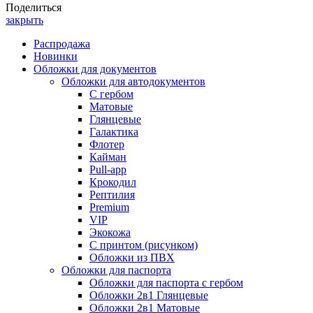
Поделиться
закрыть
Распродажа
Новинки
Обложки для документов
Обложки для автодокументов
С гербом
Матовые
Глянцевые
Галактика
Флотер
Кайман
Pull-app
Крокодил
Рептилия
Premium
VIP
Экокожа
С принтом (рисунком)
Обложки из ПВХ
Обложки для паспорта
Обложки для паспорта с гербом
Обложки 2в1 Глянцевые
Обложки 2в1 Матовые