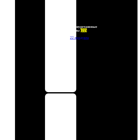
Полиуретановые
линзы
(22)
22 продукта