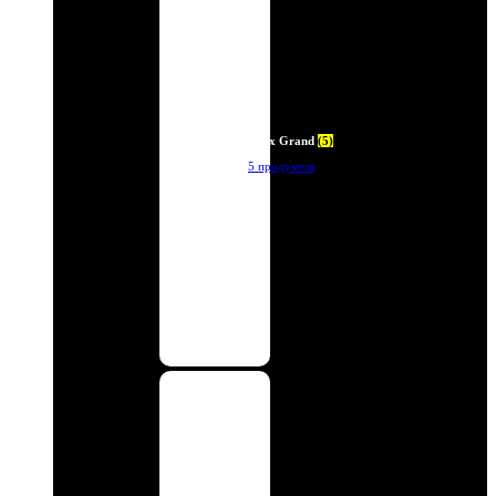
Deux Grand
(5)
5 продуктов