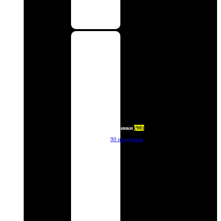
Новинки
(90)
90 продуктов