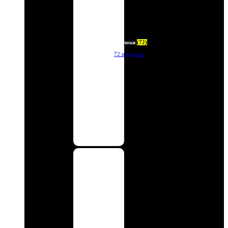
Брелоки
(72)
72 продукта