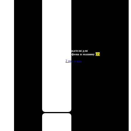
Держатели для
телефона в машину
(2)
2 продукта