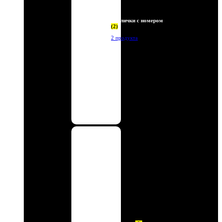
Таблички с номером
(2)
2 продукта