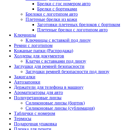
Брелки с гос номером авто
Брелки с бортиками
Брелоки с логотипом авто
Плетеные брелки из кожи
Заготовки плетеных брелоков с бортиком
Плетеные брелки с логотипом авто
Ключницы
Ключницы с вставкой под линзу
Ремни с логотипом
Кожаные папки (Распродажа)
Холдеры для документов
Клатчи с вставками под линзу
Заглушки для ремней безопасности
Заглушки ремней безопасности под линзу
Зажигалки
Автозапонки
Держатели для телефона в машину
Ароматизаторы для авто
Полиуретановые линзы
Силиконовые линзы (бортик)
Силиконовые линзы (сублимация)
Таблички с номером
Термосы
Подарочная упаковка
Пленка для печати