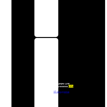
Холдеры для
документов
(15)
15 продуктов