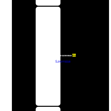
Автозапонки
(6)
6 продуктов