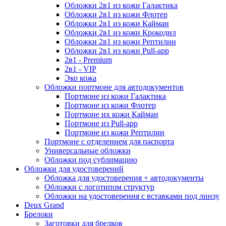
Обложки 2в1 из кожи Галактика
Обложки 2в1 из кожи Флотер
Обложки 2в1 из кожи Кайман
Обложки 2в1 из кожи Крокодил
Обложки 2в1 из кожи Рептилии
Обложки 2в1 из кожи Pull-app
2в1 - Premium
2в1 - VIP
Эко кожа
Обложки портмоне для автодокументов
Портмоне из кожи Галактика
Портмоне из кожи Флотер
Портмоне их кожи Кайман
Портмоне из Pull-app
Портмоне из кожи Рептилии
Портмоне с отделением для паспорта
Универсальные обложки
Обложки под сублимацию
Обложки для удостоверений
Обложка для удостоверения + автодокументы
Обложки с логотипом структур
Обложки на удостоверения с вставками под линзу
Deux Grand
Брелоки
Заготовки для брелков