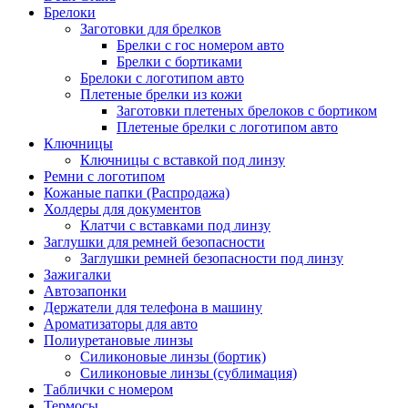
Брелоки
Заготовки для брелков
Брелки с гос номером авто
Брелки с бортиками
Брелоки с логотипом авто
Плетеные брелки из кожи
Заготовки плетеных брелоков с бортиком
Плетеные брелки с логотипом авто
Ключницы
Ключницы с вставкой под линзу
Ремни с логотипом
Кожаные папки (Распродажа)
Холдеры для документов
Клатчи с вставками под линзу
Заглушки для ремней безопасности
Заглушки ремней безопасности под линзу
Зажигалки
Автозапонки
Держатели для телефона в машину
Ароматизаторы для авто
Полиуретановые линзы
Силиконовые линзы (бортик)
Силиконовые линзы (сублимация)
Таблички с номером
Термосы