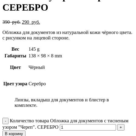
СЕРЕБРО
390
руб.
290
руб.
Обложка для документов из натуральной кожи чёрного цвета.
с рисунком на лицевой стороне.
Вес
145 g
Габариты
138 × 98 × 8 mm
Цвет
Чёрный
Цвет узора
Серебро
Линзы, вкладыш для документов и блистер в
комплекте.
Количество товара Обложка для документов с тисненым
узором "Череп". СЕРЕБРО
В корзину