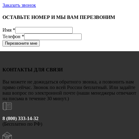
Заказать звонок
ОСТАВЬТЕ НОМЕР И МЫ ВАМ ПЕРЕЗВОНИМ
Имя
*
Телефон
*
Перезвоните мне
КОНТАКТЫ ДЛЯ СВЯЗИ
Вы можете не дожидаться обратного звонка, а позвонить нам
прямо сейчас. Звонок по всей России беплатный. Или задайте
ваш вопрос по электронной почте (наши менеджеры отвечают
на письма в течение 30 минут.)
8 (800) 333-14-32
(Бесплатно по РФ)