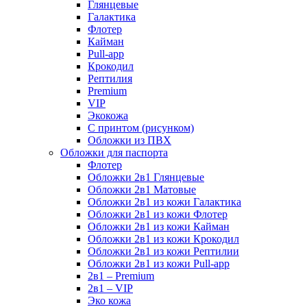
Глянцевые
Галактика
Флотер
Кайман
Pull-app
Крокодил
Рептилия
Premium
VIP
Экокожа
С принтом (рисунком)
Обложки из ПВХ
Обложки для паспорта
Флотер
Обложки 2в1 Глянцевые
Обложки 2в1 Матовые
Обложки 2в1 из кожи Галактика
Обложки 2в1 из кожи Флотер
Обложки 2в1 из кожи Кайман
Обложки 2в1 из кожи Крокодил
Обложки 2в1 из кожи Рептилии
Обложки 2в1 из кожи Pull-app
2в1 – Premium
2в1 – VIP
Эко кожа