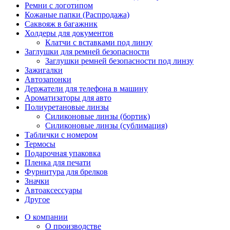
Ремни с логотипом
Кожаные папки (Распродажа)
Саквояж в багажник
Холдеры для документов
Клатчи с вставками под линзу
Заглушки для ремней безопасности
Заглушки ремней безопасности под линзу
Зажигалки
Автозапонки
Держатели для телефона в машину
Ароматизаторы для авто
Полиуретановые линзы
Силиконовые линзы (бортик)
Силиконовые линзы (сублимация)
Таблички с номером
Термосы
Подарочная упаковка
Пленка для печати
Фурнитура для брелков
Значки
Автоаксессуары
Другое
О компании
О производстве