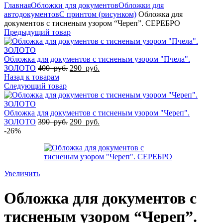
Главная
Обложки для документов
Обложки для
автодокументов
С принтом (рисунком)
Обложка для
документов с тисненым узором “Череп”. СЕРЕБРО
Предыдущий товар
Обложка для документов с тисненым узором "Пчела".
ЗОЛОТО
400
руб.
290
руб.
Назад к товарам
Следующий товар
Обложка для документов с тисненым узором "Череп".
ЗОЛОТО
390
руб.
290
руб.
-26%
Увеличить
Обложка для документов с
тисненым узором “Череп”.