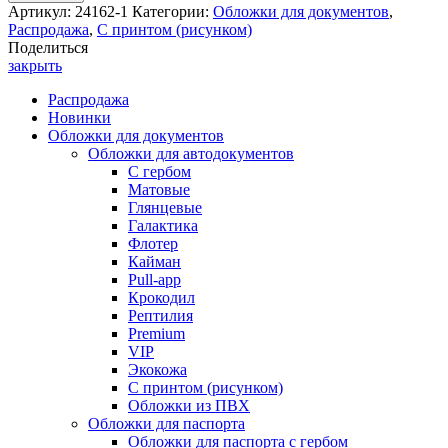
Артикул:
24162-1
Категории:
Обложки для документов
,
Распродажа
,
С принтом (рисунком)
Поделиться
закрыть
Распродажа
Новинки
Обложки для документов
Обложки для автодокументов
С гербом
Матовые
Глянцевые
Галактика
Флотер
Кайман
Pull-app
Крокодил
Рептилия
Premium
VIP
Экокожа
С принтом (рисунком)
Обложки из ПВХ
Обложки для паспорта
Обложки для паспорта с гербом