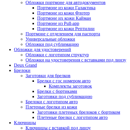
Обложки портмоне для автодокументов
Портмоне из кожи Галактика
Портмоне из кожи Флотер
Портмоне их кожи Кайман
Портмоне из Pull-app
Портмоне из кожи Рептилии
Портмоне с отделением для паспорта
Универсальные обложки
Обложки под сублимацию
Обложки для удостоверений
Обложки с логотипом структур
Обложки на удостоверения с вставками под линзу
Deux Grand
Брелоки
Заготовки для брелков
Брелки с гос номером авто
Комплекты заготовок
Брелки с бортиками
Заготовки под сублимацию
Брелоки с логотипом авто
Плетеные брелки из кожи
Заготовки плетеных брелоков с бортиком
Плетеные брелки с логотипом авто
Ключницы
Ключницы с вставкой под линзу