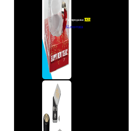
Распродажа
(42)
42 продукта