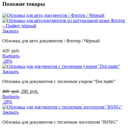
Похожие товары
Закрыть
Обложка для авто документов / Флотер / Чёрный
420
руб.
Выбрать
-28%
Закрыть
Обложка для документов с тисненым узором “Dot matte”
400
руб.
290
руб.
Выбрать
-28%
Закрыть
Обложка для документов с тисненым логотипом “ВSNG”