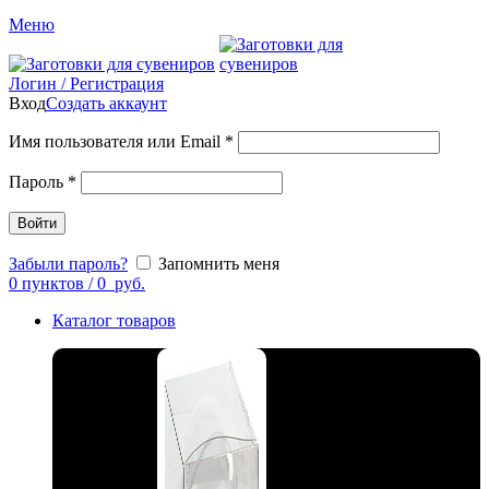
Меню
Логин / Регистрация
Вход
Создать аккаунт
Имя пользователя или Email
*
Пароль
*
Войти
Забыли пароль?
Запомнить меня
0
пунктов
/
0
руб.
Каталог товаров