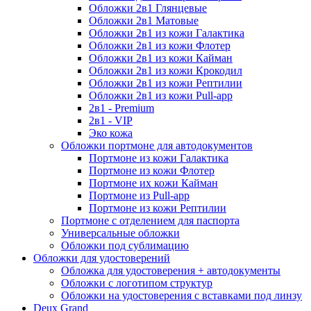
Обложки 2в1 Глянцевые
Обложки 2в1 Матовые
Обложки 2в1 из кожи Галактика
Обложки 2в1 из кожи Флотер
Обложки 2в1 из кожи Кайман
Обложки 2в1 из кожи Крокодил
Обложки 2в1 из кожи Рептилии
Обложки 2в1 из кожи Pull-app
2в1 - Premium
2в1 - VIP
Эко кожа
Обложки портмоне для автодокументов
Портмоне из кожи Галактика
Портмоне из кожи Флотер
Портмоне их кожи Кайман
Портмоне из Pull-app
Портмоне из кожи Рептилии
Портмоне с отделением для паспорта
Универсальные обложки
Обложки под сублимацию
Обложки для удостоверений
Обложка для удостоверения + автодокументы
Обложки с логотипом структур
Обложки на удостоверения с вставками под линзу
Deux Grand