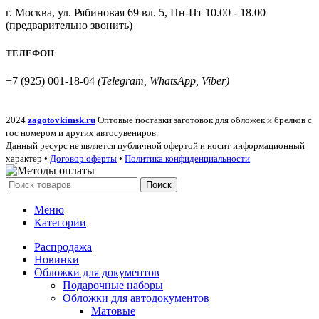
г. Москва, ул. Рябиновая 69 вл. 5, Пн-Пт 10.00 - 18.00
(предварительно звонить)
ТЕЛЕФОН
+7 (925) 001-18-04
(Telegram, WhatsApp, Viber)
2024
zagotovkimsk.ru
Оптовые поставки заготовок для обложек и брелков с
гос номером и других автосувениров.
Данный ресурс не является публичной офертой и носит информационный
характер •
Договор оферты
•
Политика конфиденциальности
Поиск
Меню
Категории
Распродажа
Новинки
Обложки для документов
Подарочные наборы
Обложки для автодокументов
Матовые