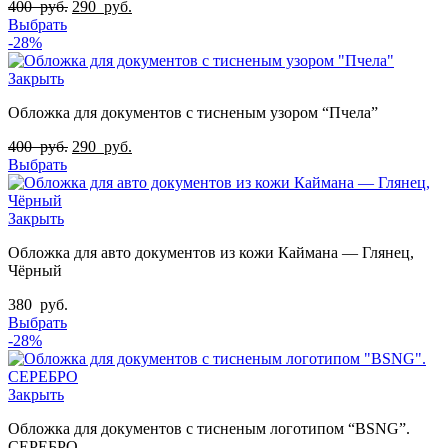
400
руб.
290
руб.
Выбрать
-28%
Закрыть
Обложка для документов с тисненым узором “Пчела”
400
руб.
290
руб.
Выбрать
Закрыть
Обложка для авто документов из кожи Каймана — Глянец,
Чёрный
380
руб.
Выбрать
-28%
Закрыть
Обложка для документов с тисненым логотипом “ВSNG”.
СЕРЕБРО