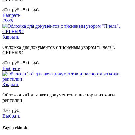
400
руб.
290
руб.
Выбрать
-28%
Закрыть
Обложка для документов с тисненым узором “Пчела”.
СЕРЕБРО
400
руб.
290
руб.
Выбрать
Закрыть
Обложка 2в1 для авто документов и паспорта из кожи
рептилии
470
руб.
Выбрать
Zagotovkimsk