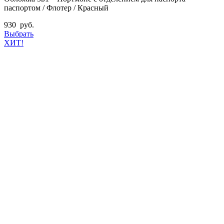
паспортом / Флотер / Красный
930
руб.
Выбрать
ХИТ!