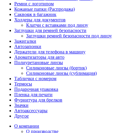
Ремни с логотипом
Кожаные папки (Распродажа)
Саквояж в багажник
Холдеры для документов
Клатчи с вставками под линзу
Заглушки для ремней безопасности
Заглушки ремней безопасности под линзу
Зажигалки
Автозапонки
Держатели для телефона в машину
Ароматизаторы для авто
Полиуретановые линзы
Силиконовые линзы (бортик)
Силиконовые линзы (сублимация)
Таблички с номером
Термосы
Подарочная упаковка
Пленка для печати
Фурнитура для брелков
Значки
Автоаксессуары
Другое
О компании
О производстве