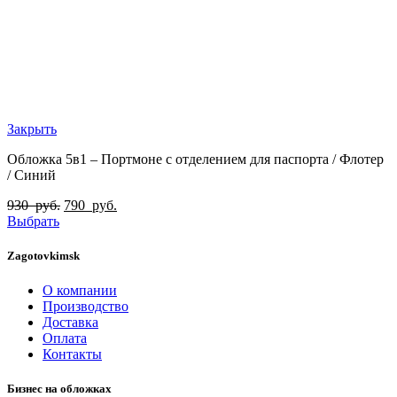
Закрыть
Обложка 5в1 – Портмоне с отделением для паспорта / Флотер
/ Синий
930
руб.
790
руб.
Выбрать
Zagotovkimsk
О компании
Производство
Доставка
Оплата
Контакты
Бизнес на обложках