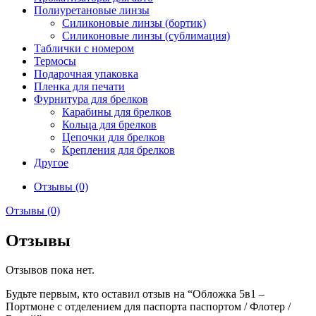
Полиуретановые линзы
Силиконовые линзы (бортик)
Силиконовые линзы (сублимация)
Таблички с номером
Термосы
Подарочная упаковка
Пленка для печати
Фурнитура для брелков
Карабины для брелков
Кольца для брелков
Цепочки для брелков
Крепления для брелков
Другое
Отзывы (0)
Отзывы (0)
Отзывы
Отзывов пока нет.
Будьте первым, кто оставил отзыв на “Обложка 5в1 –
Портмоне с отделением для паспорта паспортом / Флотер /