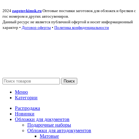
2024
zagotovkimsk.ru
Оптовые поставки заготовок для обложек и брелков с
гос номером и других автосувениров.
Данный ресурс не является публичной офертой и носит информационный
характер •
Договор оферты
•
Политика конфиденциальности
Поиск
Меню
Категории
Распродажа
Новинки
Обложки для документов
Подарочные наборы
Обложки для автодокументов
Матовые