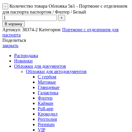
Количество товара Обложка 5в1 - Портмоне с отделением
для паспорта паспортом / Флотер / Белый
В корзину
Артикул:
38374-2
Категория:
Портмоне с отделением для
паспорта
Поделиться
закрыть
Распродажа
Новинки
Обложки для документов
Обложки для автодокументов
С гербом
Матовые
Глянцевые
Галактика
Флотер
Кайман
Pull-app
Крокодил
Рептилия
Premium
VIP