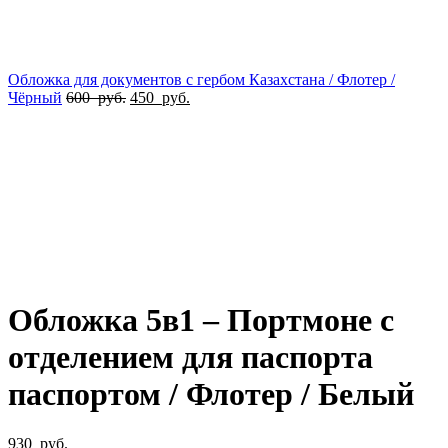
Обложка для документов с гербом Казахстана / Флотер /
Чёрный
600
руб.
450
руб.
Увеличить
Обложка 5в1 – Портмоне с
отделением для паспорта
паспортом / Флотер / Белый
930
руб.