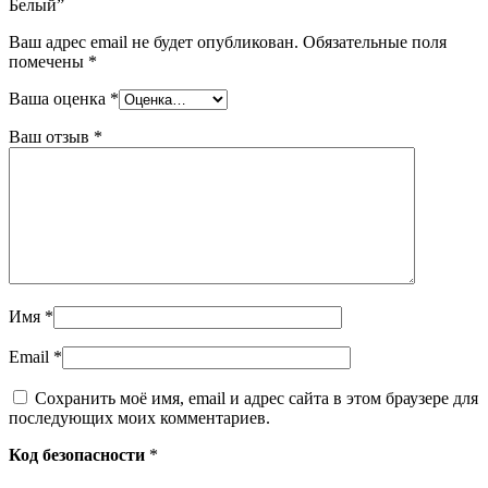
Белый”
Ваш адрес email не будет опубликован.
Обязательные поля
помечены
*
Ваша оценка
*
Ваш отзыв
*
Имя
*
Email
*
Сохранить моё имя, email и адрес сайта в этом браузере для
последующих моих комментариев.
Код безопасности
*