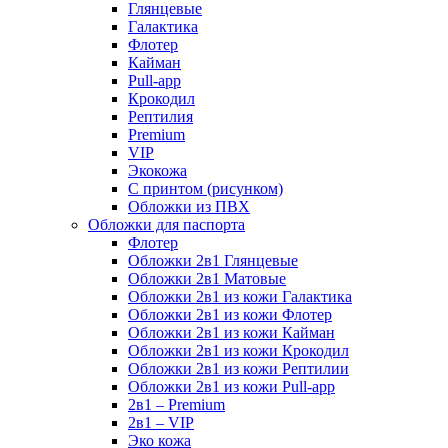
Глянцевые
Галактика
Флотер
Кайман
Pull-app
Крокодил
Рептилия
Premium
VIP
Экокожа
С принтом (рисунком)
Обложки из ПВХ
Обложки для паспорта
Флотер
Обложки 2в1 Глянцевые
Обложки 2в1 Матовые
Обложки 2в1 из кожи Галактика
Обложки 2в1 из кожи Флотер
Обложки 2в1 из кожи Кайман
Обложки 2в1 из кожи Крокодил
Обложки 2в1 из кожи Рептилии
Обложки 2в1 из кожи Pull-app
2в1 – Premium
2в1 – VIP
Эко кожа