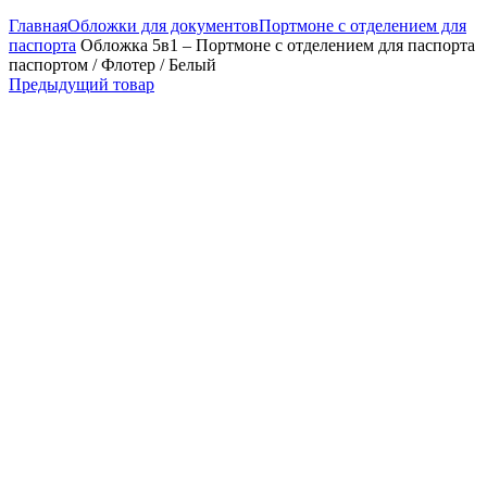
Главная
Обложки для документов
Портмоне с отделением для
паспорта
Обложка 5в1 – Портмоне с отделением для паспорта
паспортом / Флотер / Белый
Предыдущий товар