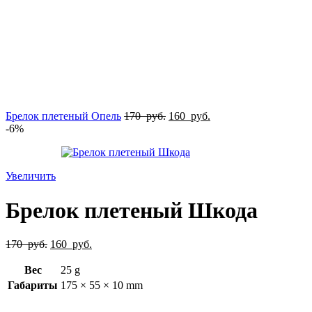
Брелок плетеный Опель
170
руб.
160
руб.
-6%
Увеличить
Брелок плетеный Шкода
170
руб.
160
руб.
Вес
25 g
Габариты
175 × 55 × 10 mm