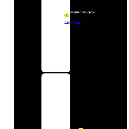
Таблички с номером
(2)
2 продукта