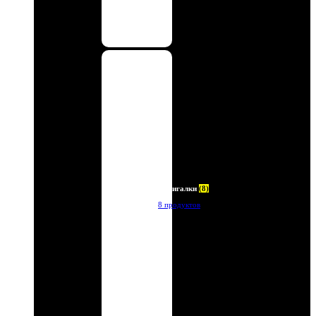
Зажигалки
(8)
8 продуктов