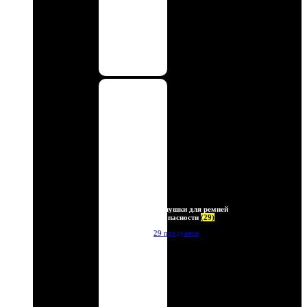
Заглушки для ремней
безопасности
(29)
29 продуктов