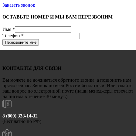
Заказать звонок
ОСТАВЬТЕ НОМЕР И МЫ ВАМ ПЕРЕЗВОНИМ
Имя
*
Телефон
*
Перезвоните мне
КОНТАКТЫ ДЛЯ СВЯЗИ
Вы можете не дожидаться обратного звонка, а позвонить нам
прямо сейчас. Звонок по всей России беплатный. Или задайте
ваш вопрос по электронной почте (наши менеджеры отвечают
на письма в течение 30 минут.)
8 (800) 333-14-32
(Бесплатно по РФ)