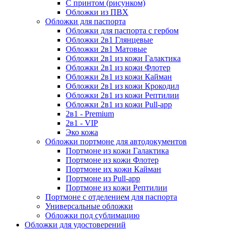
С принтом (рисунком)
Обложки из ПВХ
Обложки для паспорта
Обложки для паспорта с гербом
Обложки 2в1 Глянцевые
Обложки 2в1 Матовые
Обложки 2в1 из кожи Галактика
Обложки 2в1 из кожи Флотер
Обложки 2в1 из кожи Кайман
Обложки 2в1 из кожи Крокодил
Обложки 2в1 из кожи Рептилии
Обложки 2в1 из кожи Pull-app
2в1 - Premium
2в1 - VIP
Эко кожа
Обложки портмоне для автодокументов
Портмоне из кожи Галактика
Портмоне из кожи Флотер
Портмоне их кожи Кайман
Портмоне из Pull-app
Портмоне из кожи Рептилии
Портмоне с отделением для паспорта
Универсальные обложки
Обложки под сублимацию
Обложки для удостоверений