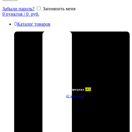
Забыли пароль?
Запомнить меня
0
пунктов
/
0
руб.
Каталог товаров
Распродажа
(42)
42 продукта