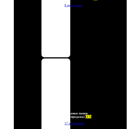
8 продуктов
Кожаные папки
(Распродажа)
(17)
17 продуктов