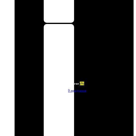
Другое
(9)
9 продуктов