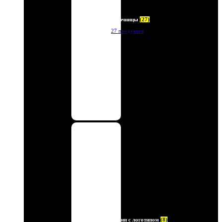
Ключницы
(27)
27 продуктов
Ремни с логотипом
(8)