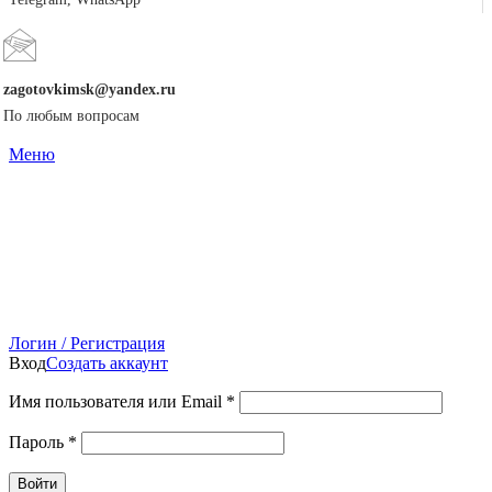
zagotovkimsk@yandex.ru
По любым вопросам
Меню
Логин / Регистрация
Вход
Создать аккаунт
Имя пользователя или Email
*
Пароль
*
Войти