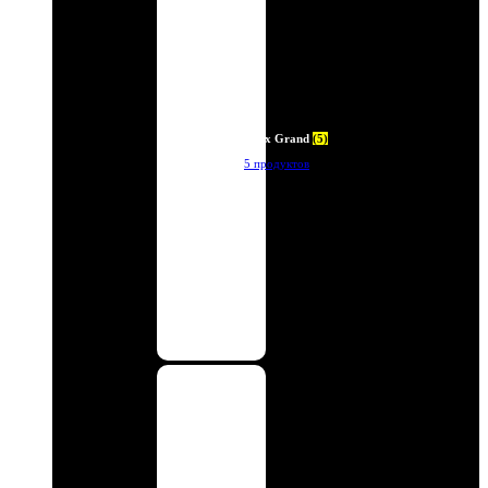
Deux Grand
(5)
5 продуктов