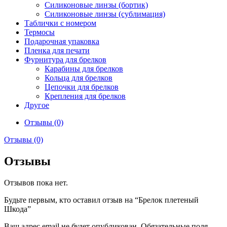
Силиконовые линзы (бортик)
Силиконовые линзы (сублимация)
Таблички с номером
Термосы
Подарочная упаковка
Пленка для печати
Фурнитура для брелков
Карабины для брелков
Кольца для брелков
Цепочки для брелков
Крепления для брелков
Другое
Отзывы (0)
Отзывы (0)
Отзывы
Отзывов пока нет.
Будьте первым, кто оставил отзыв на “Брелок плетеный
Шкода”
Ваш адрес email не будет опубликован.
Обязательные поля