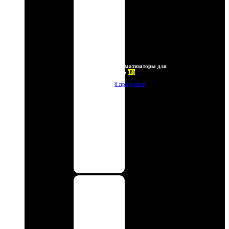
Ароматизаторы для
авто
(8)
8 продуктов