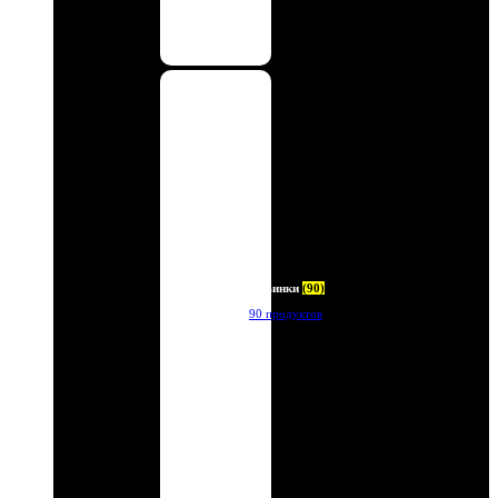
Новинки
(90)
90 продуктов