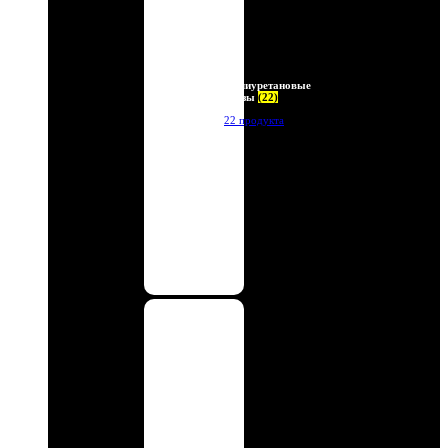
Полиуретановые
линзы
(22)
22 продукта