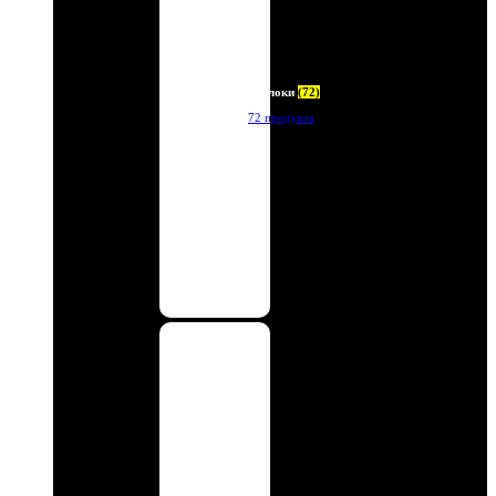
Брелоки
(72)
72 продукта