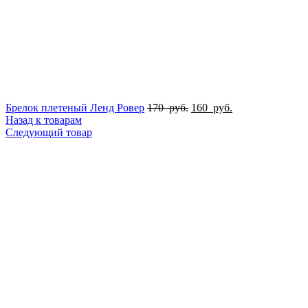
Брелок плетеный Ленд Ровер
170
руб.
160
руб.
Назад к товарам
Следующий товар