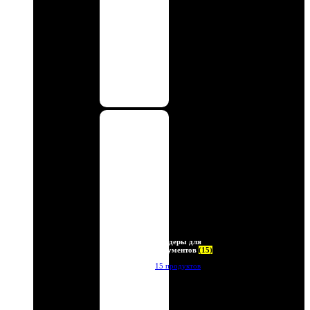
Холдеры для
документов
(15)
15 продуктов