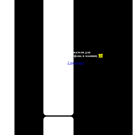
Держатели для
телефона в машину
(2)
2 продукта