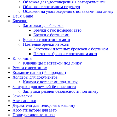
Обложка для удостоверения + автодокументы
Обложки с логотипом структур
Обложки на удостоверения с вставками под линзу
Deux Grand
Брелоки
Заготовки для брелков
Брелки с гос номером авто
Брелки с бортиками
Брелоки с логотипом авто
Плетеные брелки из кожи
Заготовки плетеных брелоков с бортиком
Плетеные брелки с логотипом авто
Ключницы
Ключницы с вставкой под линзу
Ремни с логотипом
Кожаные папки (Распродажа)
Холдеры для документов
Клатчи с вставками под линзу
Заглушки для ремней безопасности
Заглушки ремней безопасности под линзу
Зажигалки
Автозапонки
Держатели для телефона в машину
Ароматизаторы для авто
Полиуретановые линзы