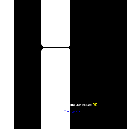
Пленка для печати
(3)
3 продукта