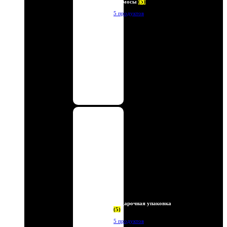
Термосы
(5)
5 продуктов
Подарочная упаковка
(5)
5 продуктов