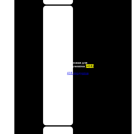
Обложки для
документов
(418)
418 продуктов