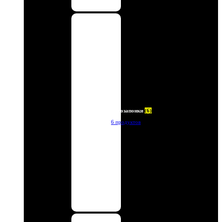
Автозапонки
(6)
6 продуктов