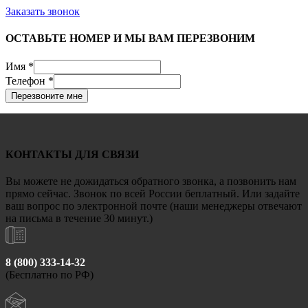
Заказать звонок
ОСТАВЬТЕ НОМЕР И МЫ ВАМ ПЕРЕЗВОНИМ
Имя
*
Телефон
*
Перезвоните мне
КОНТАКТЫ ДЛЯ СВЯЗИ
Вы можете не дожидаться обратного звонка, а позвонить нам
прямо сейчас. Звонок по всей России беплатный. Или задайте
ваш вопрос по электронной почте (наши менеджеры отвечают
на письма в течение 30 минут.)
8 (800) 333-14-32
(Бесплатно по РФ)