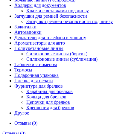
Холдеры для документов
Клатчи с вставками под линзу
Заглушки для ремней безопасности
Заглушки ремней безопасности под линзу
Зажигалки
Автозапонки
Держатели для телефона в машину
Ароматизаторы для авто
Полиуретановые линзы
Силиконовые линзы (бортик)
Силиконовые линзы (сублимация)
Таблички с номером
Термосы
Подарочная упаковка
Пленка для печати
Фурнитура для брелков
Карабины для брелков
Кольца для брелков
Цепочки для брелков
Крепления для брелков
Другое
Отзывы (0)
Отзывы (0)