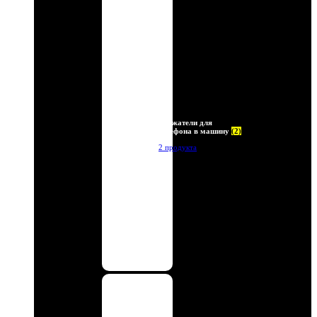
Держатели для
телефона в машину
(2)
2 продукта