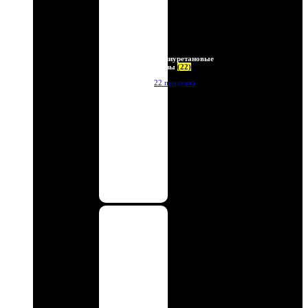
Полиуретановые
линзы
(22)
22 продукта