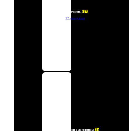
Ключницы
(27)
27 продуктов
Ремни с логотипом
(8)