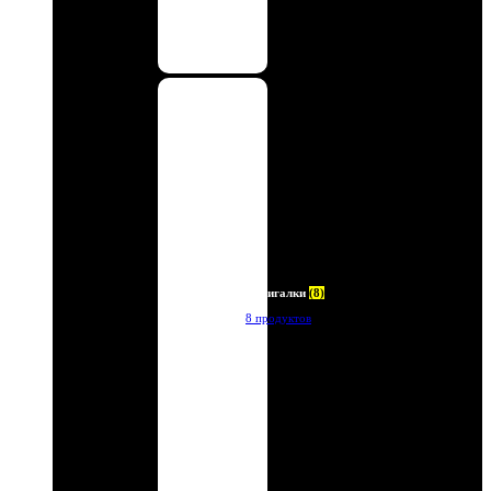
Зажигалки
(8)
8 продуктов