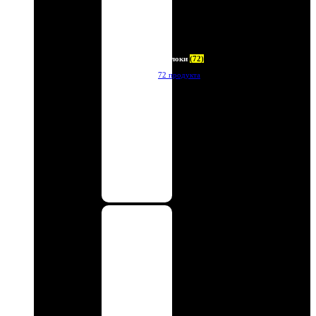
Брелоки
(72)
72 продукта