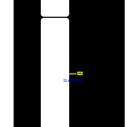
Новинки
(90)
90 продуктов