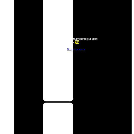
Ароматизаторы для
авто
(8)
8 продуктов