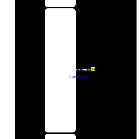
Автозапонки
(6)
6 продуктов