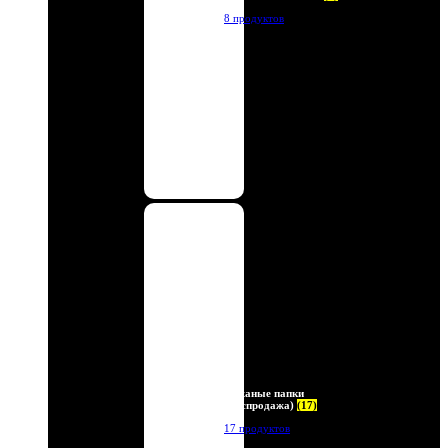
8 продуктов
Кожаные папки
(Распродажа)
(17)
17 продуктов