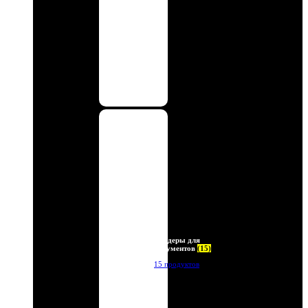
Холдеры для
документов
(15)
15 продуктов