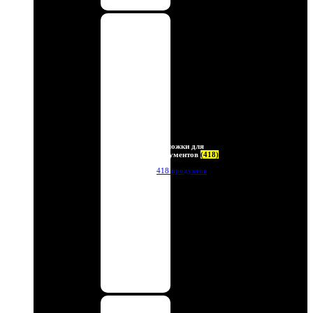
Обложки для
документов
(418)
418 продуктов