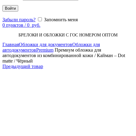
Войти
Забыли пароль?
Запомнить меня
0
пунктов
/
0
руб.
БРЕЛОКИ И ОБЛОЖКИ С ГОС НОМЕРОМ ОПТОМ
Главная
Обложки для документов
Обложки для
автодокументов
Premium
Премиум обложка для
автодокументов из комбинированной кожи / Кайман – Dot
matte / Чёрный
Предыдущий товар