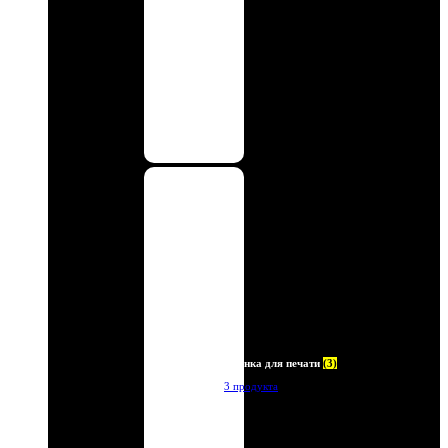
Пленка для печати
(3)
3 продукта