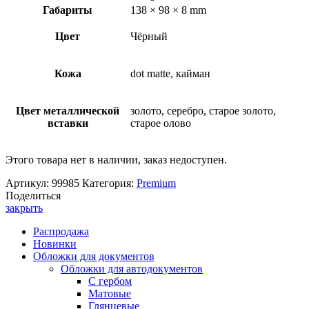
Габариты
138 × 98 × 8 mm
Цвет
Чёрный
Кожа
dot matte, кайман
Цвет металлической
золото, серебро, старое золото,
вставки
старое олово
Этого товара нет в наличии, заказ недоступен.
Артикул:
99985
Категория:
Premium
Поделиться
закрыть
Распродажа
Новинки
Обложки для документов
Обложки для автодокументов
С гербом
Матовые
Глянцевые