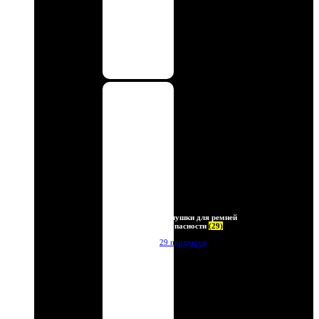
Заглушки для ремней
безопасности
(29)
29 продуктов