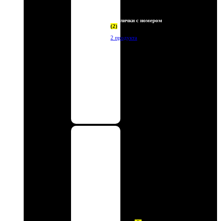
Таблички с номером
(2)
2 продукта