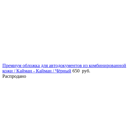
Премиум обложка для автодокументов из комбинированной
кожи / Кайман - Кайман / Чёрный
650
руб.
Распродано