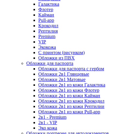
Галактика
Флотер
Кайман
Pull-app
Крокодил
Рептилия
Premium
VIP
Экокожа
С принтом (рисунком)
Обложки из ПВХ
Обложки для паспорта
Обложки для паспорта с гербом
Обложки 2в1 Глянцевые
Обложки 2в1 Матовые
Обложки 2в1 из кожи Галактика
Обложки 2в1 из кожи Флотер
Обложки 2в1 из кожи Кайман
Обложки 2в1 из кожи Крокодил
Обложки 2в1 из кожи Рептилии
Обложки 2в1 из кожи Pull-app
2в1 - Premium
2в1 - VIP
Эко кожа
Обложки портмоне для автодокументов