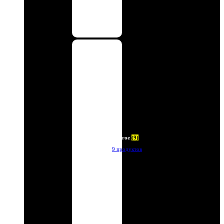
Другое
(9)
9 продуктов