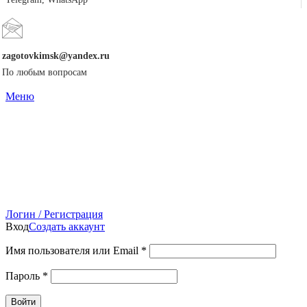
zagotovkimsk@yandex.ru
По любым вопросам
Меню
Логин / Регистрация
Вход
Создать аккаунт
Имя пользователя или Email
*
Пароль
*
Войти