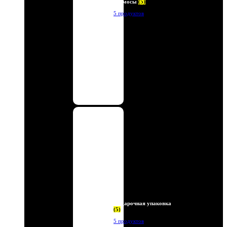
Термосы
(5)
5 продуктов
Подарочная упаковка
(5)
5 продуктов