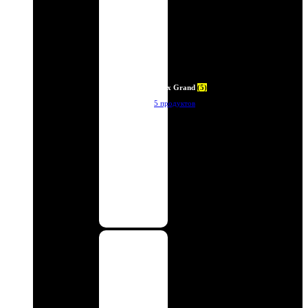
Deux Grand
(5)
5 продуктов