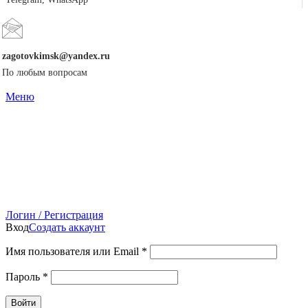
zagotovkimsk@yandex.ru
По любым вопросам
Меню
Логин / Регистрация
Вход
Создать аккаунт
Имя пользователя или Email
*
Пароль
*
Войти