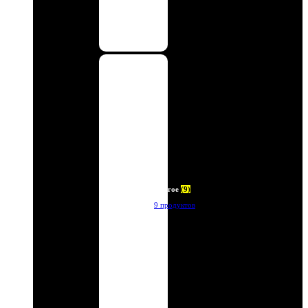
Другое
(9)
9 продуктов