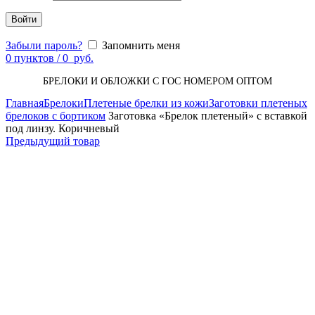
Войти
Забыли пароль?
Запомнить меня
0
пунктов
/
0
руб.
БРЕЛОКИ И ОБЛОЖКИ С ГОС НОМЕРОМ ОПТОМ
Главная
Брелоки
Плетеные брелки из кожи
Заготовки плетеных
брелоков с бортиком
Заготовка «Брелок плетеный» с вставкой
под линзу. Коричневый
Предыдущий товар