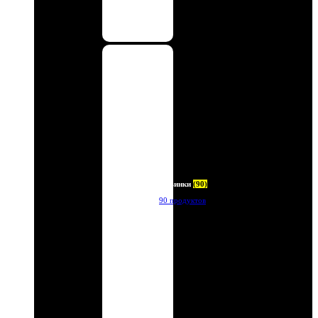
Новинки
(90)
90 продуктов