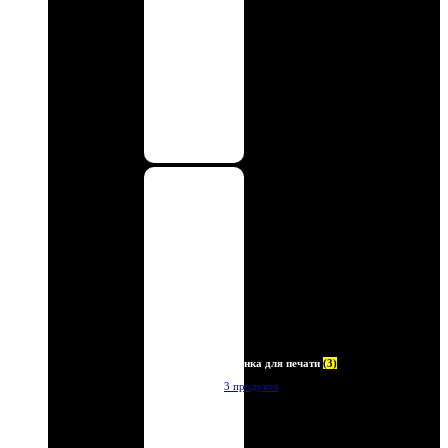
Пленка для печати
(3)
3 продукта