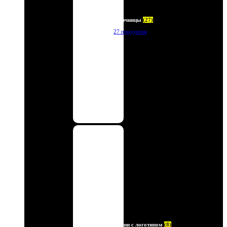
Ключницы
(27)
27 продуктов
Ремни с логотипом
(8)