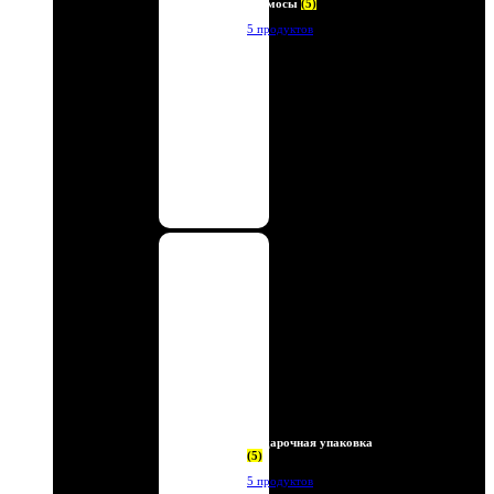
Термосы
(5)
5 продуктов
Подарочная упаковка
(5)
5 продуктов