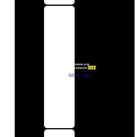
Обложки для
документов
(418)
418 продуктов