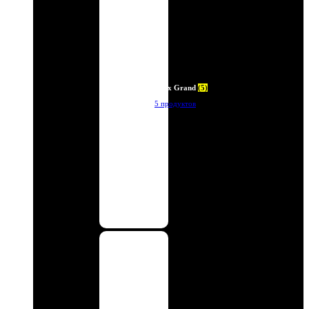
Deux Grand
(5)
5 продуктов