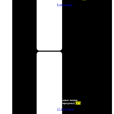
8 продуктов
Кожаные папки
(Распродажа)
(17)
17 продуктов