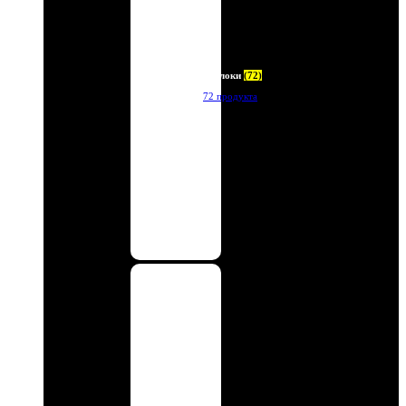
Брелоки
(72)
72 продукта