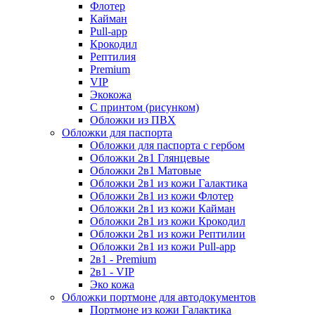
Флотер
Кайман
Pull-app
Крокодил
Рептилия
Premium
VIP
Экокожа
С принтом (рисунком)
Обложки из ПВХ
Обложки для паспорта
Обложки для паспорта с гербом
Обложки 2в1 Глянцевые
Обложки 2в1 Матовые
Обложки 2в1 из кожи Галактика
Обложки 2в1 из кожи Флотер
Обложки 2в1 из кожи Кайман
Обложки 2в1 из кожи Крокодил
Обложки 2в1 из кожи Рептилии
Обложки 2в1 из кожи Pull-app
2в1 - Premium
2в1 - VIP
Эко кожа
Обложки портмоне для автодокументов
Портмоне из кожи Галактика