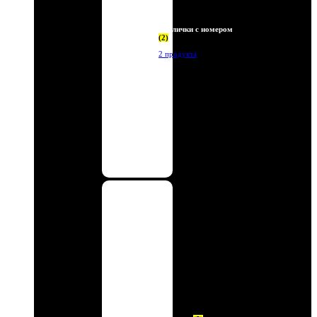
Таблички с номером
(2)
2 продукта