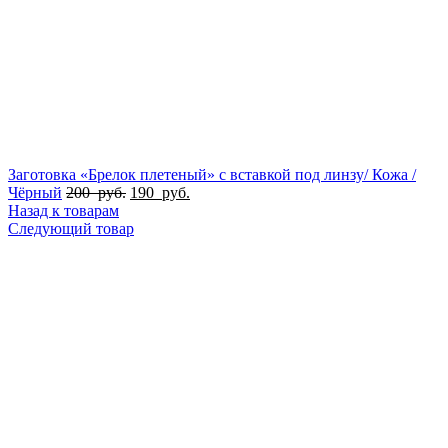
Заготовка «Брелок плетеный» с вставкой под линзу/ Кожа /
Чёрный
200
руб.
190
руб.
Назад к товарам
Следующий товар