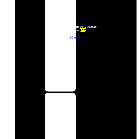
Полиуретановые
линзы
(22)
22 продукта