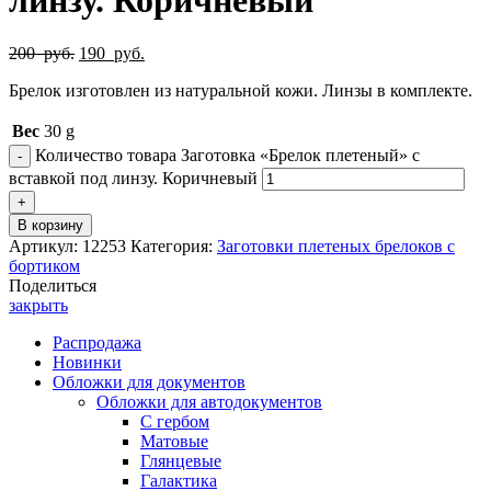
200
руб.
190
руб.
Брелок изготовлен из натуральной кожи. Линзы в комплекте.
Вес
30 g
Количество товара Заготовка «Брелок плетеный» с
вставкой под линзу. Коричневый
В корзину
Артикул:
12253
Категория:
Заготовки плетеных брелоков с
бортиком
Поделиться
закрыть
Распродажа
Новинки
Обложки для документов
Обложки для автодокументов
С гербом
Матовые
Глянцевые
Галактика