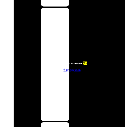
Автозапонки
(6)
6 продуктов