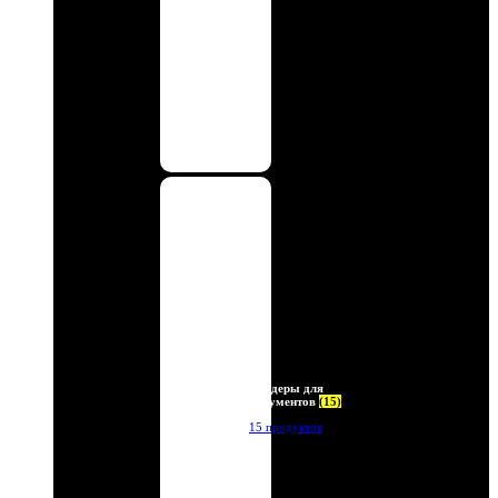
Холдеры для
документов
(15)
15 продуктов