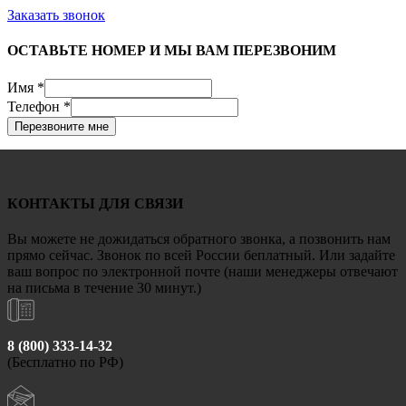
Заказать звонок
ОСТАВЬТЕ НОМЕР И МЫ ВАМ ПЕРЕЗВОНИМ
Имя
*
Телефон
*
Перезвоните мне
КОНТАКТЫ ДЛЯ СВЯЗИ
Вы можете не дожидаться обратного звонка, а позвонить нам
прямо сейчас. Звонок по всей России беплатный. Или задайте
ваш вопрос по электронной почте (наши менеджеры отвечают
на письма в течение 30 минут.)
8 (800) 333-14-32
(Бесплатно по РФ)