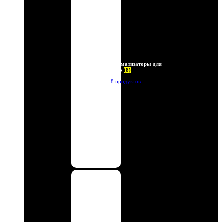
Ароматизаторы для
авто
(8)
8 продуктов