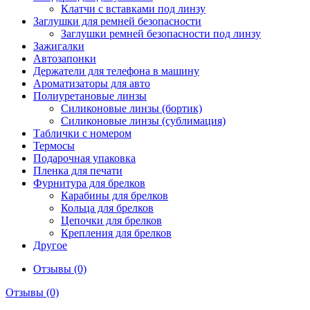
Клатчи с вставками под линзу
Заглушки для ремней безопасности
Заглушки ремней безопасности под линзу
Зажигалки
Автозапонки
Держатели для телефона в машину
Ароматизаторы для авто
Полиуретановые линзы
Силиконовые линзы (бортик)
Силиконовые линзы (сублимация)
Таблички с номером
Термосы
Подарочная упаковка
Пленка для печати
Фурнитура для брелков
Карабины для брелков
Кольца для брелков
Цепочки для брелков
Крепления для брелков
Другое
Отзывы (0)
Отзывы (0)