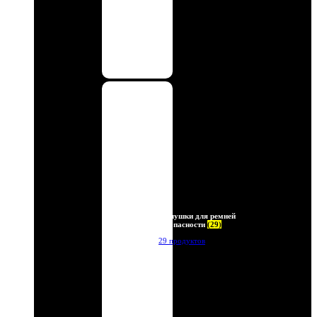
Заглушки для ремней
безопасности
(29)
29 продуктов