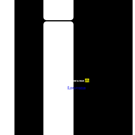
Зажигалки
(8)
8 продуктов