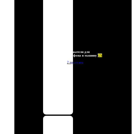
Держатели для
телефона в машину
(2)
2 продукта